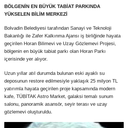
BÖLGENİN EN BÜYÜK TABİAT PARKINDA
YÜKSELEN BİLİM MERKEZİ
Bolvadin Belediyesi tarafından Sanayi ve Teknoloji
Bakanlığı ile Zafer Kalkınma Ajansı iş birliğinde hayata
geçirilen Horan Bilimevi ve Uzay Gözlemevi Projesi,
bölgenin en büyük tabiat parkı olan Horan Parkı
içerisinde yer alıyor.
Uzun yıllar atıl durumda bulunan eski ayaklı su
deposunun restore edilmesiyle yaklaşık 25 milyon TL
yatırımla hayata geçirilen proje kapsamında modern
kafe, TÜBİTAK Astro Market, galaksi temalı sunum
salonu, panoramik asansör, seyir terası ve uzay
gözlemevi oluşturuldu.