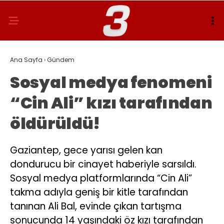
Ana Sayfa
›
Gündem
Sosyal medya fenomeni
“Cin Ali” kızı tarafından
öldürüldü!
Gaziantep, gece yarısı gelen kan
dondurucu bir cinayet haberiyle sarsıldı.
Sosyal medya platformlarında “Cin Ali”
takma adıyla geniş bir kitle tarafından
tanınan Ali Bal, evinde çıkan tartışma
sonucunda 14 yaşındaki öz kızı tarafından