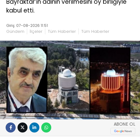
Bayraktar’ın adının verilmesini oy birliğiyle
kabul etti.
Giriş: 07-08-2026 11:51
Gündem
İlçeler
Tüm Haberler
Tüm Haberler
ABONE OL