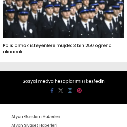
Polis olmak isteyenlere müjde: 3 bin 250 öğrenci
alınacak
Sosyal medya hesaplarımızı keşfedin
Afyon Gündem Haberleri
Afyon Siyaset Haberleri