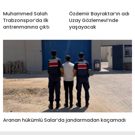
Muhammed Salah
Özdemir Bayraktar’ın adı
Trabzonspor’da ilk
Uzay Gözlemevi’nde
antrenmanına çıktı
yaşayacak
Aranan hükümlü Salar’da jandarmadan kaçamadı