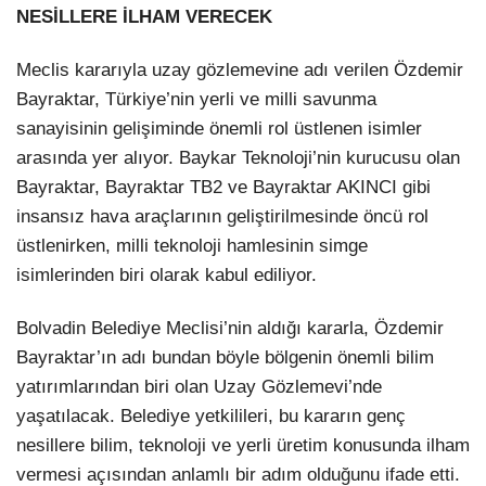
NESİLLERE İLHAM VERECEK
Meclis kararıyla uzay gözlemevine adı verilen Özdemir
Bayraktar, Türkiye’nin yerli ve milli savunma
sanayisinin gelişiminde önemli rol üstlenen isimler
arasında yer alıyor. Baykar Teknoloji’nin kurucusu olan
Bayraktar, Bayraktar TB2 ve Bayraktar AKINCI gibi
insansız hava araçlarının geliştirilmesinde öncü rol
üstlenirken, milli teknoloji hamlesinin simge
isimlerinden biri olarak kabul ediliyor.
Bolvadin Belediye Meclisi’nin aldığı kararla, Özdemir
Bayraktar’ın adı bundan böyle bölgenin önemli bilim
yatırımlarından biri olan Uzay Gözlemevi’nde
yaşatılacak. Belediye yetkilileri, bu kararın genç
nesillere bilim, teknoloji ve yerli üretim konusunda ilham
vermesi açısından anlamlı bir adım olduğunu ifade etti.