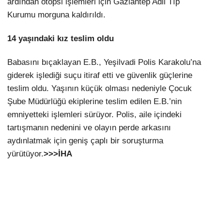
ardından otopsi işlemleri için Gaziantep Adli Tıp
Kurumu morguna kaldırıldı.
14 yaşındaki kız teslim oldu
Babasını bıçaklayan E.B., Yeşilvadi Polis Karakolu’na
giderek işlediği suçu itiraf etti ve güvenlik güçlerine
teslim oldu. Yaşının küçük olması nedeniyle Çocuk
Şube Müdürlüğü ekiplerine teslim edilen E.B.’nin
emniyetteki işlemleri sürüyor. Polis, aile içindeki
tartışmanın nedenini ve olayın perde arkasını
aydınlatmak için geniş çaplı bir soruşturma
yürütüyor.
>>>İHA