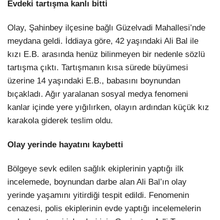
Evdeki tartışma kanlı bitti
Olay, Şahinbey ilçesine bağlı Güzelvadi Mahallesi’nde
meydana geldi. İddiaya göre, 42 yaşındaki Ali Bal ile
kızı E.B. arasında henüz bilinmeyen bir nedenle sözlü
tartışma çıktı. Tartışmanın kısa sürede büyümesi
üzerine 14 yaşındaki E.B., babasını boynundan
bıçakladı. Ağır yaralanan sosyal medya fenomeni
kanlar içinde yere yığılırken, olayın ardından küçük kız
karakola giderek teslim oldu.
Olay yerinde hayatını kaybetti
Bölgeye sevk edilen sağlık ekiplerinin yaptığı ilk
incelemede, boynundan darbe alan Ali Bal’ın olay
yerinde yaşamını yitirdiği tespit edildi. Fenomenin
cenazesi, polis ekiplerinin evde yaptığı incelemelerin