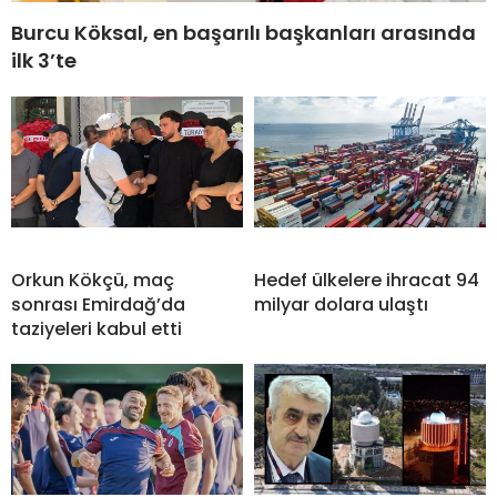
Burcu Köksal, en başarılı başkanları arasında
ilk 3’te
Orkun Kökçü, maç
Hedef ülkelere ihracat 94
sonrası Emirdağ’da
milyar dolara ulaştı
taziyeleri kabul etti