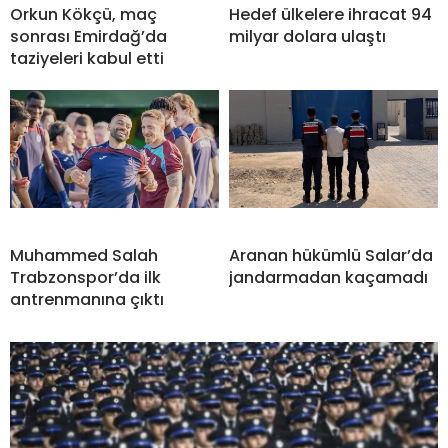
Orkun Kökçü, maç
Hedef ülkelere ihracat 94
sonrası Emirdağ’da
milyar dolara ulaştı
taziyeleri kabul etti
Muhammed Salah
Aranan hükümlü Salar’da
Trabzonspor’da ilk
jandarmadan kaçamadı
antrenmanına çıktı