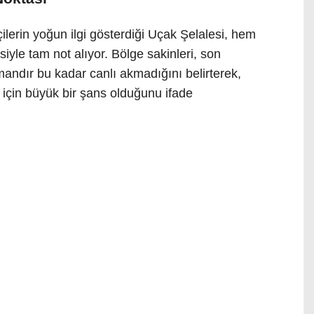
çilerin yoğun ilgi gösterdiği Uçak Şelalesi, hem
yle tam not alıyor. Bölge sakinleri, son
amandır bu kadar canlı akmadığını belirterek,
 için büyük bir şans olduğunu ifade