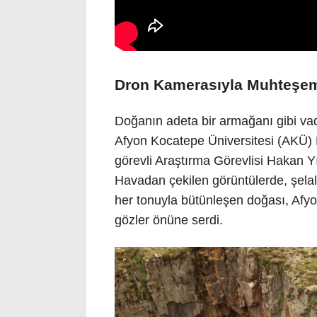
Dron Kamerasıyla Muhteşem
Doğanın adeta bir armağanı gibi vadi
Afyon Kocatepe Üniversitesi (AKÜ) B
görevli Araştırma Görevlisi Hakan Yıl
Havadan çekilen görüntülerde, şelal
her tonuyla bütünleşen doğası, Afyon
gözler önüne serdi.