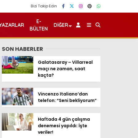
Bizi Takip Edin
E-
YAZARLAR
DIĞER
BÜLTEN
SON HABERLER
Galatasaray – Villarreal
maçı ne zaman, saat
kaçta?
Vincenzo Italiano’dan
telefon: “Seni bekliyorum”
Haftada 4 gün çalışma
denemesi yapıldı: İşte
veriler!