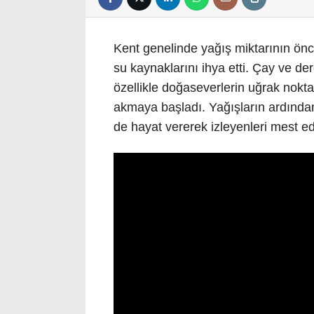
Kent genelinde yağış miktarının önce
su kaynaklarını ihya etti. Çay ve der
özellikle doğaseverlerin uğrak nokt
akmaya başladı. Yağışların ardından 
de hayat vererek izleyenleri mest e