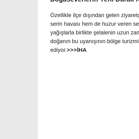
Özellikle ilçe dışından gelen ziyaret
serin havası hem de huzur veren sesi
yağışlarla birlikte şelalenin uzun z
doğanın bu uyanışının bölge turizmi
ediyor.
>>>İHA