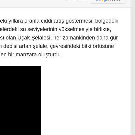
ki yıllara oranla ciddi artış göstermesi, bölgedeki
elerdeki su seviyelerinin yükselmesiyle birlikte,
ası olan Uçak Şelalesi, her zamankinden daha gür
debisi artan şelale, çevresindeki bitki örtüsüne
den bir manzara oluşturdu.