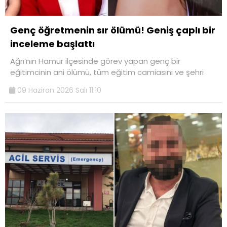
Genç öğretmenin sır ölümü! Geniş çaplı bir
inceleme başlattı
Ağrı’nın Hamur ilçesinde görev yapan genç bir
eğitimcinin ani ölümü, tüm eğitim camiasını ve şehri
09 Haziran 2026 Salı 11:10