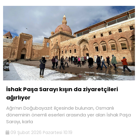
İshak Paşa Sarayı kışın da ziyaretçileri
ağırlıyor
Ağrı’nın Doğubayazıt ilçesinde bulunan, Osmanlı
döneminin önemli eserleri arasında yer alan İshak Paşa
Sarayı, karla
09 Şubat 2026 Pazartesi 10:19