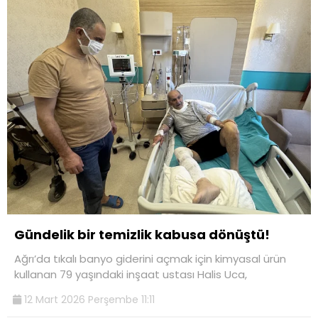
Gündelik bir temizlik kabusa dönüştü!
Ağrı’da tıkalı banyo giderini açmak için kimyasal ürün
kullanan 79 yaşındaki inşaat ustası Halis Uca,
12 Mart 2026 Perşembe 11:11