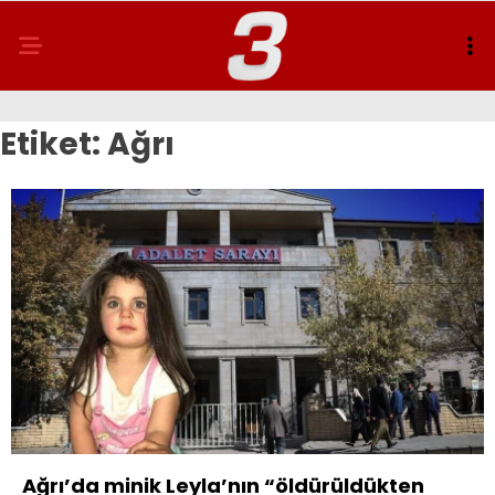
Etiket:
Ağrı
Ağrı’da minik Leyla’nın “öldürüldükten