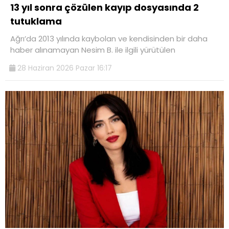
13 yıl sonra çözülen kayıp dosyasında 2
tutuklama
Ağrı’da 2013 yılında kaybolan ve kendisinden bir daha
haber alınamayan Nesim B. ile ilgili yürütülen
28 Haziran 2026 Pazar 16:17