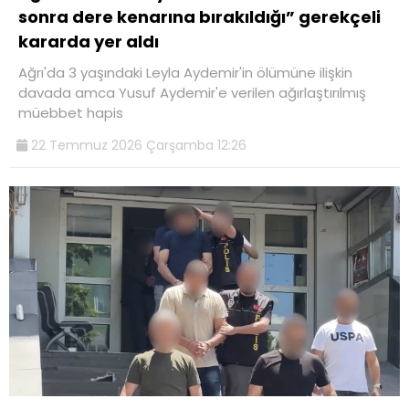
sonra dere kenarına bırakıldığı” gerekçeli
kararda yer aldı
Ağrı'da 3 yaşındaki Leyla Aydemir'in ölümüne ilişkin
davada amca Yusuf Aydemir'e verilen ağırlaştırılmış
müebbet hapis
22 Temmuz 2026 Çarşamba 12:26