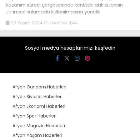
kazanım süreci çerçevesinde kentteki atık sularının
tarımsal sulamada kullanılmasına yönelik
09 Kasım 2024 Cumartesi 11:44
Sosyal medya hesaplarımızı keşfedin
Afyon Gündem Haberleri
Afyon Siyaset Haberleri
Afyon Ekonomi Haberleri
Afyon Spor Haberleri
Afyon Magazin Haberleri
Afyon Yaşam Haberleri