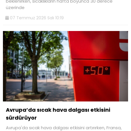
beklenirken, sıcaklıkların hafta boyunca 30 derece
üzerinde
07 Temmuz 2026 Salı 10:19
Avrupa’da sıcak hava dalgası etkisini
sürdürüyor
Avrupa'da sıcak hava dalgası etkisini artırırken, Fransa,