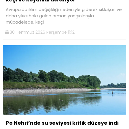
Avrupa'da iklim değişikliği nedeniyle giderek sıklaşan ve
daha yıkıcı hale gelen orman yangınlarıyla
mücadelede, keçi
30 Temmuz 2026 Perşembe 11:12
Po Nehri’nde su seviyesi kritik düzeye indi