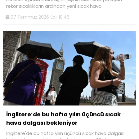
rekor sıcaklıkların ardından yeni sıcak hava
07 Temmuz 2026 Salı 10:46
İngiltere’de bu hafta yılın üçüncü sıcak
hava dalgası bekleniyor
İngiltere'de bu hafta yılın üçüncü sıcak hava dalgası