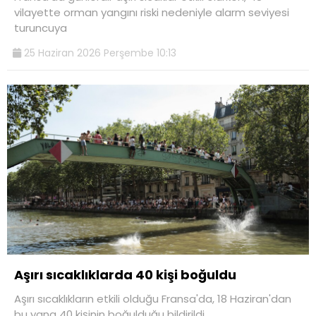
vilayette orman yangını riski nedeniyle alarm seviyesi
turuncuya
25 Haziran 2026 Perşembe 10:13
Aşırı sıcaklıklarda 40 kişi boğuldu
Aşırı sıcaklıkların etkili olduğu Fransa'da, 18 Haziran'dan
bu yana 40 kişinin boğulduğu bildirildi.