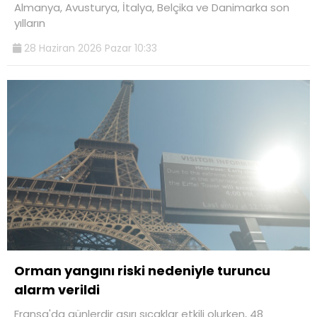
Almanya, Avusturya, İtalya, Belçika ve Danimarka son
yılların
28 Haziran 2026 Pazar 10:33
Orman yangını riski nedeniyle turuncu
alarm verildi
Fransa'da günlerdir aşırı sıcaklar etkili olurken, 48