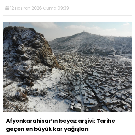
12 Haziran 2026 Cuma 09:39
Afyonkarahisar’ın beyaz arşivi: Tarihe
geçen en büyük kar yağışları