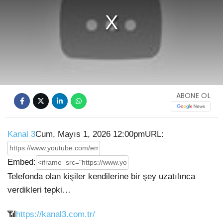
ABONE OL
Kanal 3
Cum, Mayıs 1, 2026 12:00pm
URL:
Embed:
Telefonda olan kişiler kendilerine bir şey uzatılınca
verdikleri tepki…
📶
https://kanal3.com.tr/