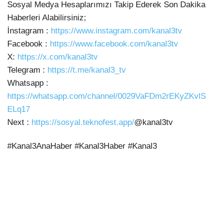
Sosyal Medya Hesaplarımızı Takip Ederek Son Dakika
Haberleri
Alabilirsiniz;
İnstagram :
https://www.instagram.com/kanal3tv
Facebook :
https://www.facebook.com/kanal3tv
X:
https://x.com/kanal3tv
Telegram :
https://t.me/kanal3_tv
Whatsapp :
https://whatsapp.com/channel/0029VaFDm2rEKyZKvlS
ELq17
Next :
https://sosyal.teknofest.app/
@kanal3tv
#Kanal3AnaHaber #Kanal3Haber #Kanal3