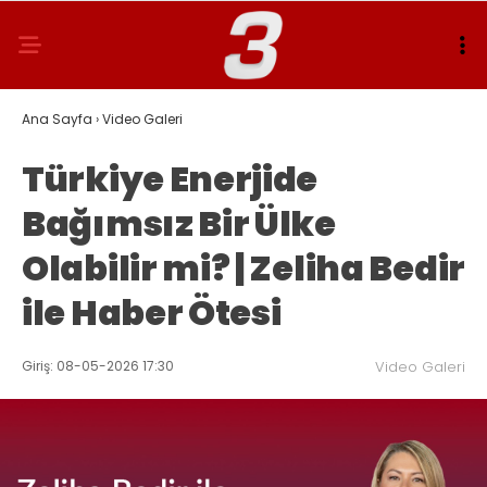
Ana Sayfa
›
Video Galeri
Türkiye Enerjide
Bağımsız Bir Ülke
Olabilir mi? | Zeliha Bedir
ile Haber Ötesi
Giriş: 08-05-2026 17:30
Video Galeri