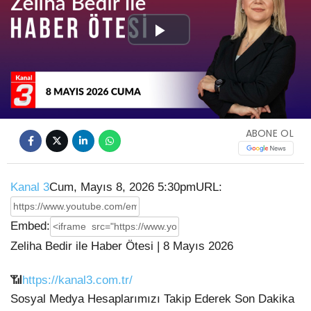
Play
Video
ABONE OL
Kanal 3
Cum, Mayıs 8, 2026 5:30pm
URL:
Embed:
Zeliha Bedir ile Haber Ötesi | 8 Mayıs 2026
📶
https://kanal3.com.tr/
Sosyal Medya Hesaplarımızı Takip Ederek Son Dakika