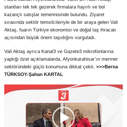
stantları tek tek gezerek firmalara hayırlı ve bol
kazançlı satışlar temennisinde bulundu. Ziyaret
sırasında sektör temsilcileriyle de bir araya gelen Vali
Aktaş, fuarın Türkiye ekonomisi ve doğal taş ihracatı
açısından büyük önem taşıdığını vurguladı.
Vali Aktaş ayrıca Kanal3 ve Gazete3 mikrofonlarına
yaptığı özel açıklamalarda, Afyonkarahisar’ın mermer
sektöründeki güçlü konumuna dikkat çekti.
>>>Berna
TÜRKSOY-Şahan KARTAL
Video
oynatıcı