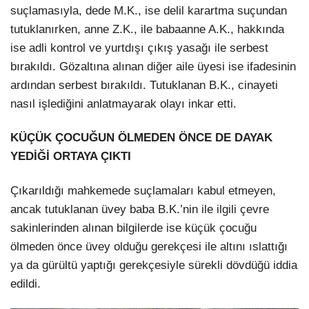
suçlamasıyla, dede M.K., ise delil karartma suçundan
tutuklanırken, anne Z.K., ile babaanne A.K., hakkında
ise adli kontrol ve yurtdışı çıkış yasağı ile serbest
bırakıldı. Gözaltına alınan diğer aile üyesi ise ifadesinin
ardından serbest bırakıldı. Tutuklanan B.K., cinayeti
nasıl işlediğini anlatmayarak olayı inkar etti.
KÜÇÜK ÇOCUĞUN ÖLMEDEN ÖNCE DE DAYAK
YEDİĞİ ORTAYA ÇIKTI
Çıkarıldığı mahkemede suçlamaları kabul etmeyen,
ancak tutuklanan üvey baba B.K.’nin ile ilgili çevre
sakinlerinden alınan bilgilerde ise küçük çocuğu
ölmeden önce üvey olduğu gerekçesi ile altını ıslattığı
ya da gürültü yaptığı gerekçesiyle sürekli dövdüğü iddia
edildi.