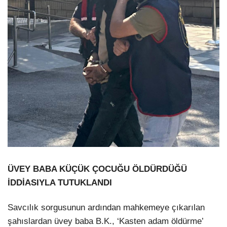
ÜVEY BABA KÜÇÜK ÇOCUĞU ÖLDÜRDÜĞÜ
İDDİASIYLA TUTUKLANDI
Savcılık sorgusunun ardından mahkemeye çıkarılan
şahıslardan üvey baba B.K., ‘Kasten adam öldürme’