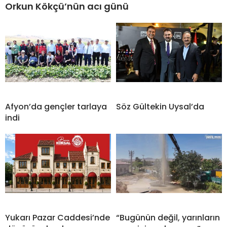
Orkun Kökçü’nün acı günü
Afyon’da gençler tarlaya
Söz Gültekin Uysal’da
indi
Yukarı Pazar Caddesi’nde
“Bugünün değil, yarınların