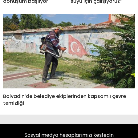
dönüşüm başlıyor
suyu için çalışıyoruz”
Bolvadin’de belediye ekiplerinden kapsamlı çevre
temizliği
Sosyal medya hesaplarımızı keşfedin