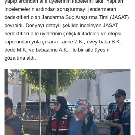
yapıp ardından aile üyelerinin ifadelerini aldı. Yapılan
incelemelerin ardından soruşturmayı jandarmanın
dedektifleri olan Jandarma Suç Araştırma Timi (JASAT)
devraldı. Dosyayı detaylı şekilde inceleyen JASAT
dedektifleri aile üyelerinin çelişkili ifadeleri ve otopsi
raporundan yola çıkarak, anne Z.K., üvey baba B.K.,
dede M.K. ve babaanne A.K., ile bir aile üyesini
gözaltına aldı.