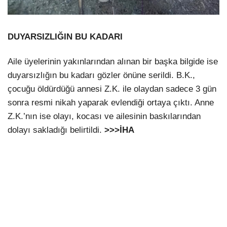
DUYARSIZLIĞIN BU KADARI
Aile üyelerinin yakınlarından alınan bir başka bilgide ise
duyarsızlığın bu kadarı gözler önüne serildi. B.K.,
çocuğu öldürdüğü annesi Z.K. ile olaydan sadece 3 gün
sonra resmi nikah yaparak evlendiği ortaya çıktı. Anne
Z.K.’nın ise olayı, kocası ve ailesinin baskılarından
dolayı sakladığı belirtildi.
>>>İHA