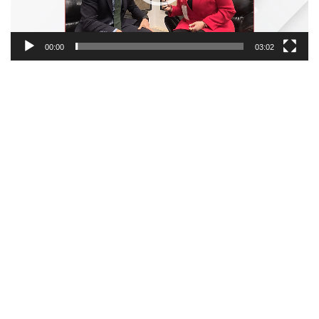
00:00
03:02