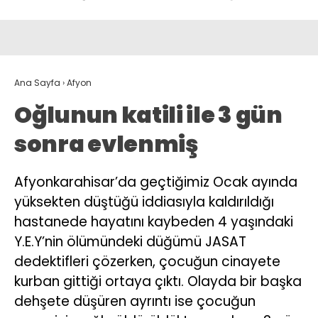
Ana Sayfa
›
Afyon
Oğlunun katili ile 3 gün
sonra evlenmiş
Afyonkarahisar’da geçtiğimiz Ocak ayında
yüksekten düştüğü iddiasıyla kaldırıldığı
hastanede hayatını kaybeden 4 yaşındaki
Y.E.Y’nin ölümündeki düğümü JASAT
dedektifleri çözerken, çocuğun cinayete
kurban gittiği ortaya çıktı. Olayda bir başka
dehşete düşüren ayrıntı ise çocuğun