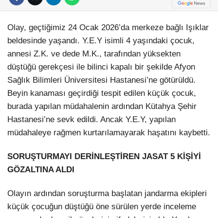
Olay, geçtiğimiz 24 Ocak 2026’da merkeze bağlı Işıklar
beldesinde yaşandı. Y.E.Y isimli 4 yaşındaki çocuk,
annesi Z.K. ve dede M.K., tarafından yüksekten
düştüğü gerekçesi ile bilinci kapalı bir şekilde Afyon
Sağlık Bilimleri Üniversitesi Hastanesi’ne götürüldü.
Beyin kanaması geçirdiği tespit edilen küçük çocuk,
burada yapılan müdahalenin ardından Kütahya Şehir
Hastanesi’ne sevk edildi. Ancak Y.E.Y, yapılan
müdahaleye rağmen kurtarılamayarak haşatını kaybetti.
SORUŞTURMAYI DERİNLEŞTİREN JASAT 5 KİŞİYİ
GÖZALTINA ALDI
Olayın ardından soruşturma başlatan jandarma ekipleri
küçük çocuğun düştüğü öne sürülen yerde inceleme