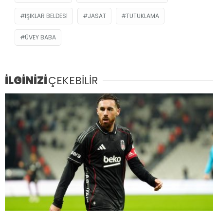
IŞIKLAR BELDESI
JASAT
TUTUKLAMA
ÜVEY BABA
İLGİNİZİ
ÇEKEBİLİR