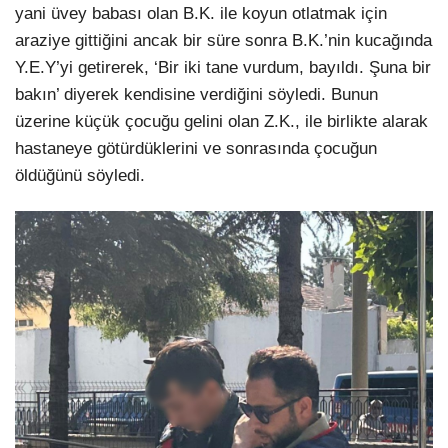
yani üvey babası olan B.K. ile koyun otlatmak için
araziye gittiğini ancak bir süre sonra B.K.’nin kucağında
Y.E.Y’yi getirerek, ‘Bir iki tane vurdum, bayıldı. Şuna bir
bakın’ diyerek kendisine verdiğini söyledi. Bunun
üzerine küçük çocuğu gelini olan Z.K., ile birlikte alarak
hastaneye götürdüklerini ve sonrasında çocuğun
öldüğünü söyledi.