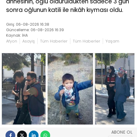
annesinin, oğlu öldürüldükten sadece 3 gün
sonra oğlunun katili ile nikâh kıyması oldu.
Giriş: 06-08-2026 16:38
Güncelleme: 06-08-2026 16:39
Kaynak: İHA
Afyon
Asayiş
Tüm Haberler
Tüm Haberler
Yaşam
ABONE OL