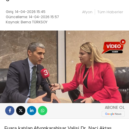
Giriş: 14-04-2026 15:45
Afyon
Tüm Haberler
Güncelleme: 14-04-2026 15:57
Kaynak: Berna TÜRKSOY
ABONE OL
Fuara katılan Afyonkarahisar Valisi Dr. Naci Aktaş,