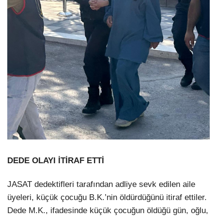
DEDE OLAYI İTİRAF ETTİ
JASAT dedektifleri tarafından adliye sevk edilen aile
üyeleri, küçük çocuğu B.K.’nin öldürdüğünü itiraf ettiler.
Dede M.K., ifadesinde küçük çocuğun öldüğü gün, oğlu,