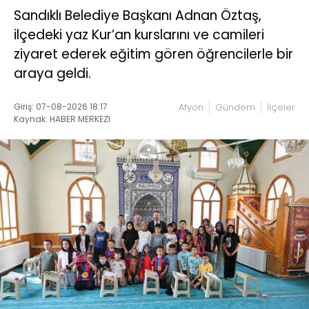
Sandıklı Belediye Başkanı Adnan Öztaş,
ilçedeki yaz Kur’an kurslarını ve camileri
ziyaret ederek eğitim gören öğrencilerle bir
araya geldi.
Giriş: 07-08-2026 18:17
Afyon
Gündem
İlçeler
Kaynak: HABER MERKEZI