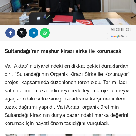
ABONE OL
Sultandağı’nın meşhur kirazı sirke ile korunacak
Vali Aktaş’ın ziyaretindeki en dikkat çekici duraklardan
biri, “Sultandağı’nın Organik Kirazı Sirke ile Korunuyor”
projesi kapsamında düzenlenen tören oldu. Tarım ilacı
kalıntılarını en aza indirmeyi hedefleyen proje ile meyve
ağaçlarındaki sirke sineği zararlısına karşı üreticilere
tuzak dağıtımı yapıldı. Vali Aktaş, organik üretimin
Sultandağı kirazının dünya pazarındaki marka değerini
korumak için hayati önem taşıdığını vurguladı.