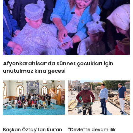
Afyonkarahisar’da sünnet çocukları için
unutulmaz kına gecesi
Başkan Öztaş’tan Kur’an
“Devlette devamlılık