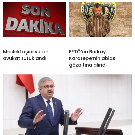
Meslektaşını vuran
FETÖ’cü Burkay
avukat tutuklandı
Karatepe’nin ablası
gözaltına alındı