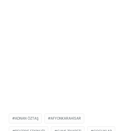
ADNAN ÖZTAŞ
AFYONKARAHISAR