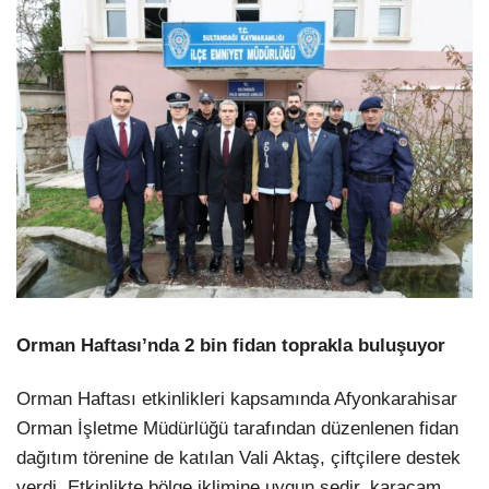
Orman Haftası’nda 2 bin fidan toprakla buluşuyor
Orman Haftası etkinlikleri kapsamında Afyonkarahisar
Orman İşletme Müdürlüğü tarafından düzenlenen fidan
dağıtım törenine de katılan Vali Aktaş, çiftçilere destek
verdi. Etkinlikte bölge iklimine uygun sedir, karaçam,