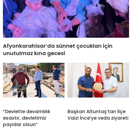
Afyonkarahisar’da sünnet çocukları için
unutulmaz kına gecesi
“Devlette devamlılık
Başkan Altuntaş’tan İlçe
esastır, devletimiz
Vaizi İnce’ye veda ziyareti
payidar olsun”