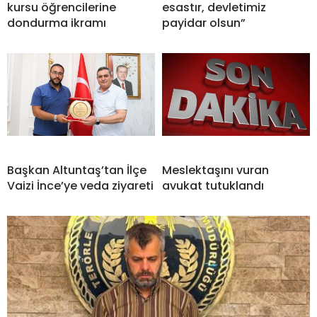
kursu öğrencilerine
esastır, devletimiz
dondurma ikramı
payidar olsun”
Başkan Altuntaş’tan İlçe
Meslektaşını vuran
Vaizi İnce’ye veda ziyareti
avukat tutuklandı