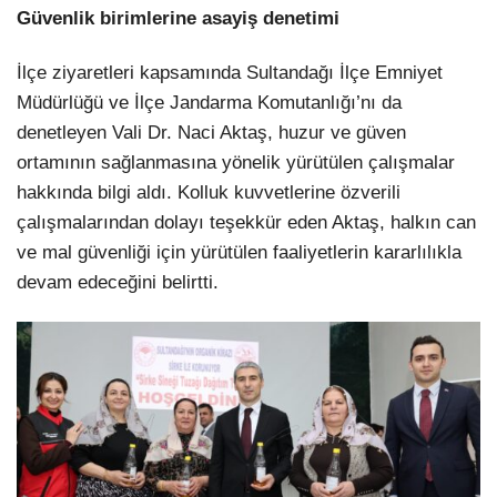
Güvenlik birimlerine asayiş denetimi
İlçe ziyaretleri kapsamında Sultandağı İlçe Emniyet
Müdürlüğü ve İlçe Jandarma Komutanlığı’nı da
denetleyen Vali Dr. Naci Aktaş, huzur ve güven
ortamının sağlanmasına yönelik yürütülen çalışmalar
hakkında bilgi aldı. Kolluk kuvvetlerine özverili
çalışmalarından dolayı teşekkür eden Aktaş, halkın can
ve mal güvenliği için yürütülen faaliyetlerin kararlılıkla
devam edeceğini belirtti.