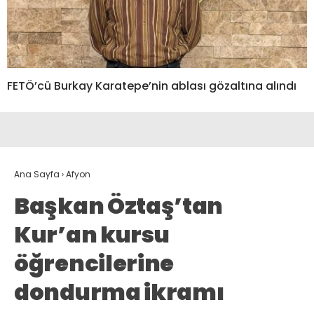
FETÖ’cü Burkay Karatepe’nin ablası gözaltına alındı
Ana Sayfa
›
Afyon
Başkan Öztaş’tan
Kur’an kursu
öğrencilerine
dondurma ikramı