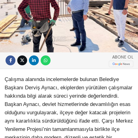
ABONE OL
Çalışma alanında incelemelerde bulunan Belediye
Başkanı Derviş Aynacı, ekiplerden yürütülen çalışmalar
hakkında bilgi alarak süreci yerinde değerlendirdi.
Başkan Aynacı, devlet hizmetlerinde devamlılığın esas
olduğunu vurgulayarak, ilçeye değer katacak projelerin
aynı kararlılıkla sürdürüldüğünü ifade etti. Çarşı Merkez
Yenileme Projesi’nin tamamlanmasıyla birlikte ilçe
merkezinin daha modern, düzenli ve estetik bir