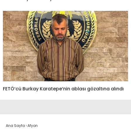
FETÖ’cü Burkay Karatepe’nin ablası gözaltına alındı
Ana Sayfa
›
Afyon