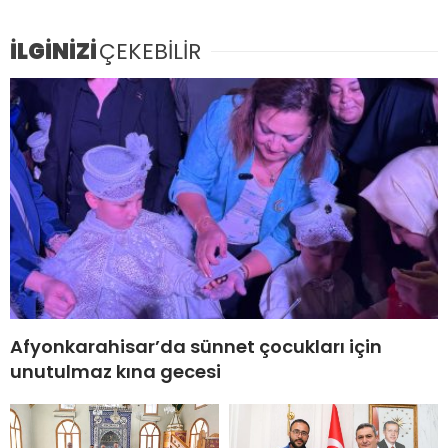
İLGİNİZİ
ÇEKEBİLİR
Afyonkarahisar’da sünnet çocukları için
unutulmaz kına gecesi