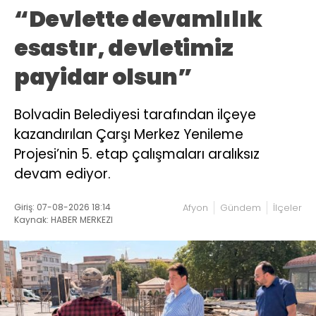
“Devlette devamlılık
esastır, devletimiz
payidar olsun”
Bolvadin Belediyesi tarafından ilçeye
kazandırılan Çarşı Merkez Yenileme
Projesi’nin 5. etap çalışmaları aralıksız
devam ediyor.
Giriş: 07-08-2026 18:14
Afyon
Gündem
İlçeler
Kaynak: HABER MERKEZI