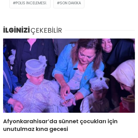
POLIS INCELEMESI.
SON DAKIKA
İLGİNİZİ
ÇEKEBİLİR
Afyonkarahisar’da sünnet çocukları için
unutulmaz kına gecesi