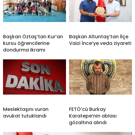
Başkan Öztaş’tan Kur’an
Başkan Altuntaş’tan İlçe
kursu öğrencilerine
Vaizi İnce’ye veda ziyareti
dondurma ikramı
Meslektaşını vuran
FETÖ’cü Burkay
avukat tutuklandı
Karatepe’nin ablası
gözaltına alındı