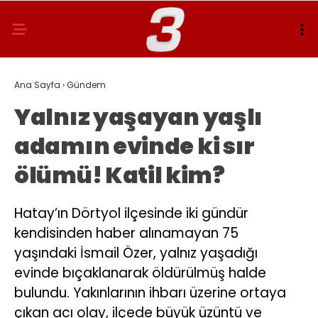
Ana Sayfa
›
Gündem
Yalnız yaşayan yaşlı
adamın evinde ki sır
ölümü! Katil kim?
Hatay’ın Dörtyol ilçesinde iki gündür
kendisinden haber alınamayan 75
yaşındaki İsmail Özer, yalnız yaşadığı
evinde bıçaklanarak öldürülmüş halde
bulundu. Yakınlarının ihbarı üzerine ortaya
çıkan acı olay, ilçede büyük üzüntü ve