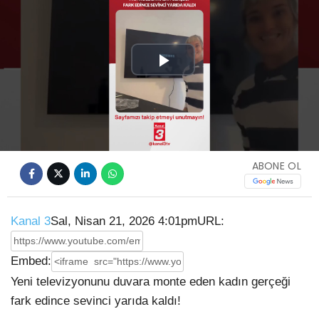
Play
Video
ABONE OL
Kanal 3
Sal, Nisan 21, 2026 4:01pm
URL:
Embed:
Yeni televizyonunu duvara monte eden kadın gerçeği
fark edince sevinci yarıda kaldı!