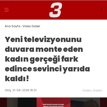
Ana Sayfa
›
Video Galeri
Yeni televizyonunu
duvara monte eden
kadın gerçeği fark
edince sevinci yarıda
kaldı!
Giriş: 21-04-2026 16:01
Video Galeri