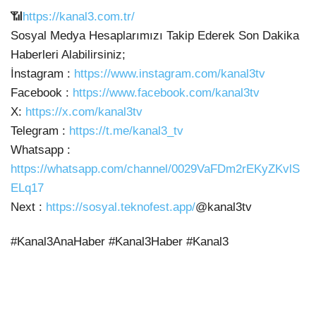
📶
https://kanal3.com.tr/
Sosyal Medya Hesaplarımızı Takip Ederek
Son Dakika
Haberleri Alabilirsiniz;
İnstagram :
https://www.instagram.com/kanal3tv
Facebook :
https://www.facebook.com/kanal3tv
X:
https://x.com/kanal3tv
Telegram :
https://t.me/kanal3_tv
Whatsapp :
https://whatsapp.com/channel/0029VaFDm2rEKyZKvlS
ELq17
Next :
https://sosyal.teknofest.app/
@kanal3tv
#Kanal3AnaHaber #Kanal3Haber #Kanal3