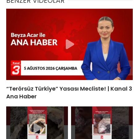
BENZER VİDEOLAR
“Terörsüz Türkiye” Yasası Mecliste! | Kanal 3
Ana Haber