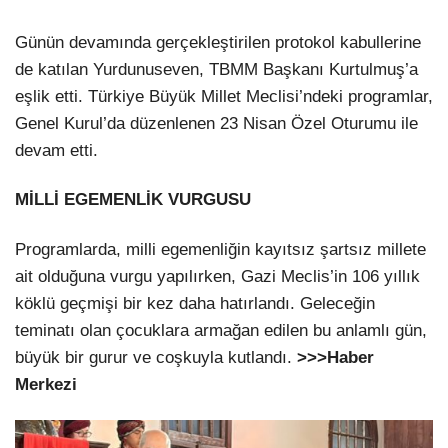
Günün devamında gerçekleştirilen protokol kabullerine
de katılan Yurdunuseven, TBMM Başkanı Kurtulmuş’a
eşlik etti. Türkiye Büyük Millet Meclisi’ndeki programlar,
Genel Kurul’da düzenlenen 23 Nisan Özel Oturumu ile
devam etti.
MİLLİ EGEMENLİK VURGUSU
Programlarda, milli egemenliğin kayıtsız şartsız millete
ait olduğuna vurgu yapılırken, Gazi Meclis’in 106 yıllık
köklü geçmişi bir kez daha hatırlandı. Geleceğin
teminatı olan çocuklara armağan edilen bu anlamlı gün,
büyük bir gurur ve coşkuyla kutlandı.
>>>Haber
Merkezi