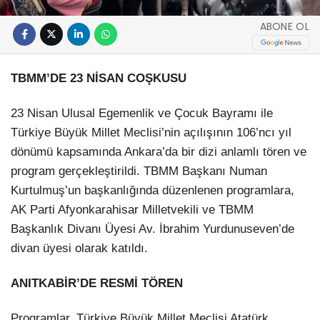
ABONE OL
TBMM’DE 23 NİSAN COŞKUSU
23 Nisan Ulusal Egemenlik ve Çocuk Bayramı ile
Türkiye Büyük Millet Meclisi’nin açılışının 106’ncı yıl
dönümü kapsamında Ankara’da bir dizi anlamlı tören ve
program gerçekleştirildi. TBMM Başkanı Numan
Kurtulmuş’un başkanlığında düzenlenen programlara,
AK Parti Afyonkarahisar Milletvekili ve TBMM
Başkanlık Divanı Üyesi Av. İbrahim Yurdunuseven’de
divan üyesi olarak katıldı.
ANITKABİR’DE RESMİ TÖREN
Programlar, Türkiye Büyük Millet Meclisi Atatürk