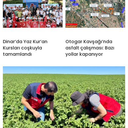
Dinar’da Yaz Kur’an
Otogar Kavşağı’nda
Kursları coşkuyla
asfalt çalışması: Bazı
tamamlandı
yollar kapanıyor