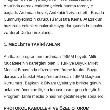
Anıtı’nda gerçekleştirilen çelenk sunma töreniyle
başladı. Ardından heyet, Anıtkabir’i ziyaret etti. Burada
Cumhuriyetimizin kurucusu Mustafa Kemal Atatürk’ün
huzuruna çelenk sunularak saygı duruşunda bulunuldu
ve Şeref Defteri imzalandı.
1. MECLİS’TE TARİHİ ANLAR
Anıtkabir programının ardından TBMM heyeti, Milli
Mücadele’nin karargâhı olan I. Türkiye Büyük Millet
Meclisi Binası’nda düzenlenen törene katıldı. Saygı
duruşu ve İstiklal Marşı’nın ardından TBMM Başkanı
Kurtulmuş, Başkanlık Divanı üyeleriyle birlikte günün
anlam ve önemine ilişkin konuşmasını gerçekleştirdi.
Program, tarihi meclis binasının gezilmesiyle sona erdi.
PROTOKOL KABULLERİ VE ÖZEL OTURUM