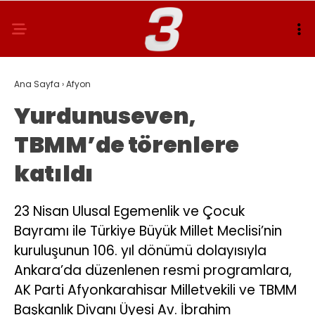
Ana Sayfa
›
Afyon
Yurdunuseven,
TBMM’de törenlere
katıldı
23 Nisan Ulusal Egemenlik ve Çocuk
Bayramı ile Türkiye Büyük Millet Meclisi’nin
kuruluşunun 106. yıl dönümü dolayısıyla
Ankara’da düzenlenen resmi programlara,
AK Parti Afyonkarahisar Milletvekili ve TBMM
Başkanlık Divanı Üyesi Av. İbrahim