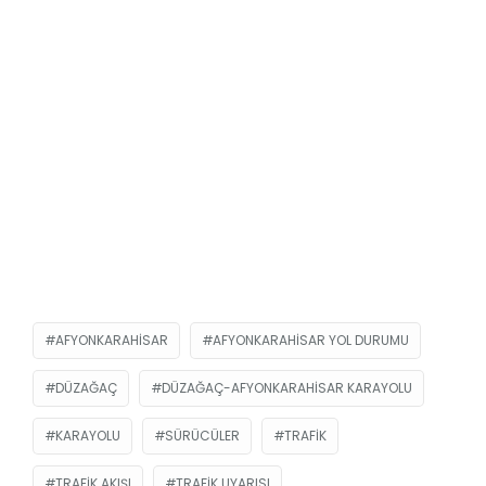
AFYONKARAHISAR
AFYONKARAHISAR YOL DURUMU
DÜZAĞAÇ
DÜZAĞAÇ-AFYONKARAHISAR KARAYOLU
KARAYOLU
SÜRÜCÜLER
TRAFIK
TRAFIK AKIŞI
TRAFIK UYARISI