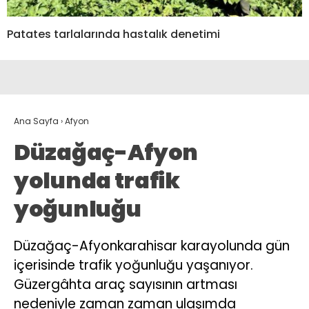
Patates tarlalarında hastalık denetimi
Ana Sayfa
›
Afyon
Düzağaç-Afyon
yolunda trafik
yoğunluğu
Düzağaç-Afyonkarahisar karayolunda gün
içerisinde trafik yoğunluğu yaşanıyor.
Güzergâhta araç sayısının artması
nedeniyle zaman zaman ulaşımda