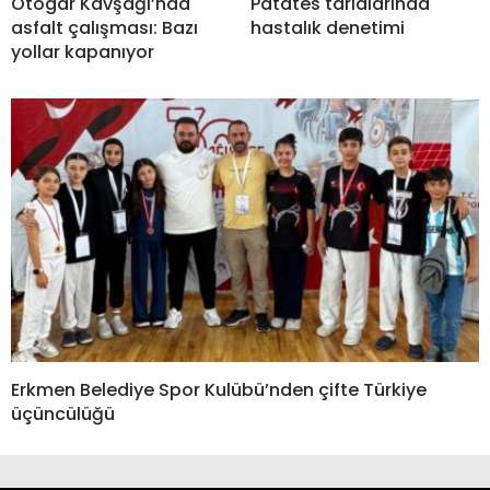
Otogar Kavşağı’nda
Patates tarlalarında
asfalt çalışması: Bazı
hastalık denetimi
yollar kapanıyor
Erkmen Belediye Spor Kulübü’nden çifte Türkiye
üçüncülüğü