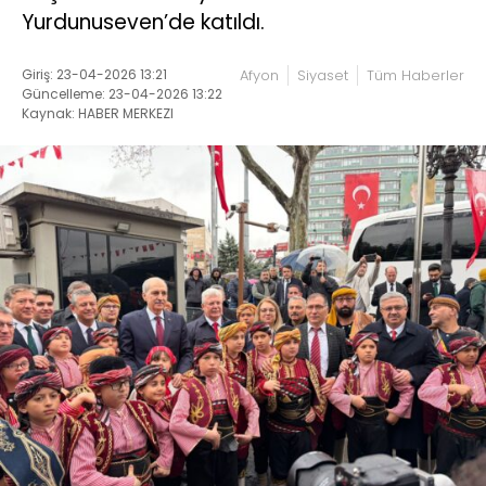
Yurdunuseven’de katıldı.
Giriş: 23-04-2026 13:21
Afyon
Siyaset
Tüm Haberler
Güncelleme: 23-04-2026 13:22
Kaynak: HABER MERKEZI