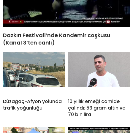
Dazkırı Festivali’nde Kandemir coşkusu
(Kanal 3’ten canlı)
Düzağaç-Afyon yolunda
10 yıllık emeği camide
trafik yoğunluğu
çalındı: 53 gram altın ve
70 bin lira