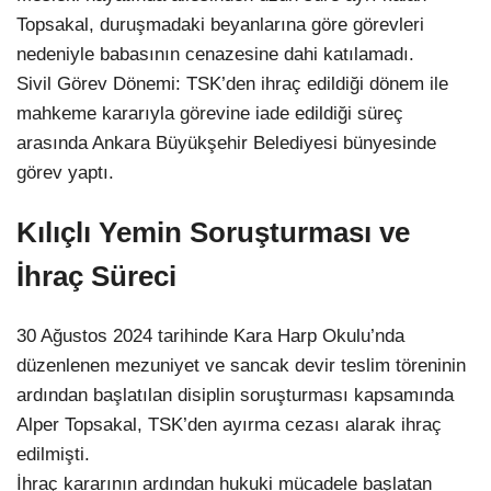
Topsakal, duruşmadaki beyanlarına göre görevleri
nedeniyle babasının cenazesine dahi katılamadı.
Sivil Görev Dönemi: TSK’den ihraç edildiği dönem ile
mahkeme kararıyla görevine iade edildiği süreç
arasında Ankara Büyükşehir Belediyesi bünyesinde
görev yaptı.
Kılıçlı Yemin Soruşturması ve
İhraç Süreci
30 Ağustos 2024 tarihinde Kara Harp Okulu’nda
düzenlenen mezuniyet ve sancak devir teslim töreninin
ardından başlatılan disiplin soruşturması kapsamında
Alper Topsakal, TSK’den ayırma cezası alarak ihraç
edilmişti.
İhraç kararının ardından hukuki mücadele başlatan