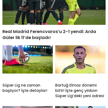
Real Madrid Ferencvaros’u 2-1 yendi: Arda
Güler ilk 11’de başladı!
Süper Lig ne zaman
Bartuğ Elmaz dönemi
başlıyor? İşte detaylar!
bitti! İşte genç yıldızın
Süper Lig’deki yeni adresi