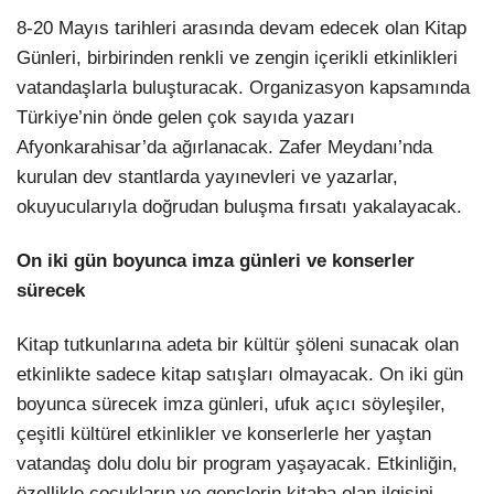
8-20 Mayıs tarihleri arasında devam edecek olan Kitap
Günleri, birbirinden renkli ve zengin içerikli etkinlikleri
vatandaşlarla buluşturacak. Organizasyon kapsamında
Türkiye’nin önde gelen çok sayıda yazarı
Afyonkarahisar’da ağırlanacak. Zafer Meydanı’nda
kurulan dev stantlarda yayınevleri ve yazarlar,
okuyucularıyla doğrudan buluşma fırsatı yakalayacak.
On iki gün boyunca imza günleri ve konserler
sürecek
Kitap tutkunlarına adeta bir kültür şöleni sunacak olan
etkinlikte sadece kitap satışları olmayacak. On iki gün
boyunca sürecek imza günleri, ufuk açıcı söyleşiler,
çeşitli kültürel etkinlikler ve konserlerle her yaştan
vatandaş dolu dolu bir program yaşayacak. Etkinliğin,
özellikle çocukların ve gençlerin kitaba olan ilgisini