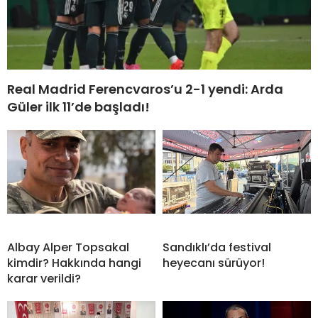
Real Madrid Ferencvaros’u 2-1 yendi: Arda
Güler ilk 11’de başladı!
Albay Alper Topsakal
Sandıklı’da festival
kimdir? Hakkında hangi
heyecanı sürüyor!
karar verildi?