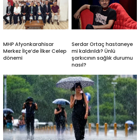
MHP Afyonkarahisar
Serdar Ortaç hastaneye
Merkez İlçe’de İlker Celep
mi kaldırıldı? Ünlü
dönemi
şarkıcının sağlık durumu
nasıl?