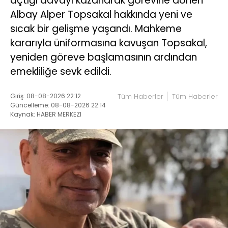
açtığı davayı kazanarak görevine dönen
Albay Alper Topsakal hakkında yeni ve
sıcak bir gelişme yaşandı. Mahkeme
kararıyla üniformasına kavuşan Topsakal,
yeniden göreve başlamasının ardından
emekliliğe sevk edildi.
Giriş: 08-08-2026 22:12
Tüm Haberler
Tüm Haberler
Güncelleme: 08-08-2026 22:14
Kaynak: HABER MERKEZI