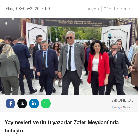
Giriş: 08-05-2026 14:59
Afyon
Tüm Haberler
ABONE OL
Yayınevleri ve ünlü yazarlar Zafer Meydanı’nda
buluştu