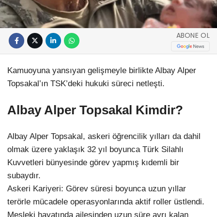
ABONE OL
Kamuoyuna yansıyan gelişmeyle birlikte Albay Alper
Topsakal’ın TSK’deki hukuki süreci netleşti.
Albay Alper Topsakal Kimdir?
Albay Alper Topsakal, askeri öğrencilik yılları da dahil
olmak üzere yaklaşık 32 yıl boyunca Türk Silahlı
Kuvvetleri bünyesinde görev yapmış kıdemli bir
subaydır.
Askeri Kariyeri: Görev süresi boyunca uzun yıllar
terörle mücadele operasyonlarında aktif roller üstlendi.
Mesleki hayatında ailesinden uzun süre ayrı kalan