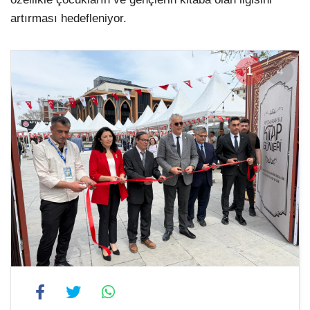
artırması hedefleniyor.
1
4