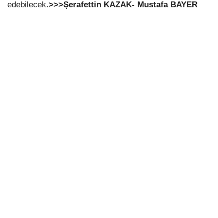
edebilecek
.>>>Şerafettin KAZAK- Mustafa BAYER