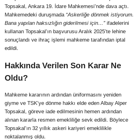
Topsakal, Ankara 19. İdare Mahkemesi’nde dava açtı.
Mahkemedeki duruşmada
“Askerliğe dönmek istiyorum.
Bana yapılan haksızlığın giderilmesi için…”
ifadelerini
kullanan Topsakal’ın başvurusu Aralık 2025’te lehine
sonuçlandı ve ihraç işlemi mahkeme tarafından iptal
edildi.
Hakkında Verilen Son Karar Ne
Oldu?
Mahkeme kararının ardından üniformasını yeniden
giyme ve TSK’ye dönme hakkı elde eden Albay Alper
Topsakal, göreve iade edilmesinin hemen ardından
alınan kararla resmen emekliliğe sevk edildi. Böylece
Topsakal’ın 32 yıllık askeri kariyeri emeklilikle
noktalanmış oldu.