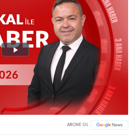
Play
Video
ABONE OL