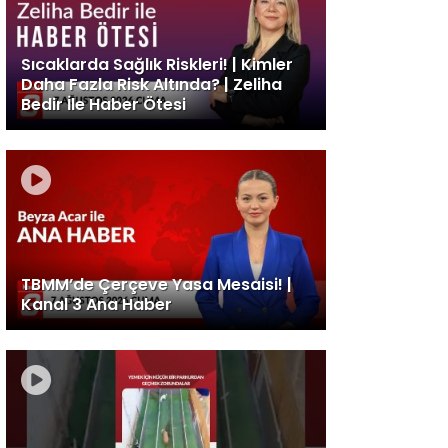
Sıcaklarda Sağlık Riskleri! | Kimler
Daha Fazla Risk Altında? | Zeliha
Bedir İle Haber Ötesi
TBMM’de Çerçeve Yasa Mesaisi! |
Kanal 3 Ana Haber