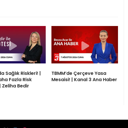
a Sağlık Riskleri! |
TBMM’de Çerçeve Yasa
aha Fazla Risk
Mesaisi! | Kanal 3 Ana Haber
| Zeliha Bedir