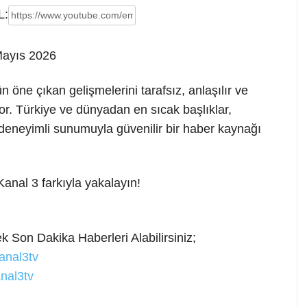
L:
Mayıs 2026
 öne çıkan gelişmelerini tarafsız,
anlaşılır ve
or. Türkiye ve dünyadan en sıcak başlıklar,
deneyimli sunumuyla güvenilir bir haber kaynağı
anal 3 farkıyla yakalayın!
 Son Dakika Haberleri Alabilirsiniz;
anal3tv
nal3tv