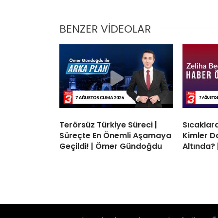
BENZER VİDEOLAR
Terörsüz Türkiye Süreci |
Sıcaklard
Süreçte En Önemli Aşamaya
Kimler D
Geçildi! | Ömer Gündoğdu
Altında? 