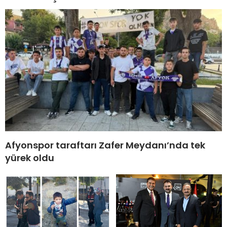
Afyonspor taraftarı Zafer Meydanı’nda tek
yürek oldu