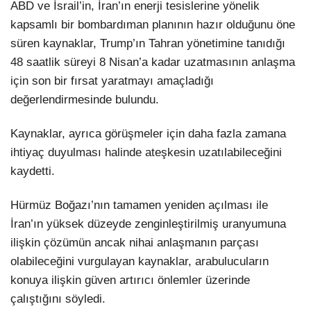
ABD ve İsrail’in, İran’ın enerji tesislerine yönelik
kapsamlı bir bombardıman planının hazır olduğunu öne
süren kaynaklar, Trump’ın Tahran yönetimine tanıdığı
48 saatlik süreyi 8 Nisan’a kadar uzatmasının anlaşma
için son bir fırsat yaratmayı amaçladığı
değerlendirmesinde bulundu.
Kaynaklar, ayrıca görüşmeler için daha fazla zamana
ihtiyaç duyulması halinde ateşkesin uzatılabileceğini
kaydetti.
Hürmüz Boğazı’nın tamamen yeniden açılması ile
İran’ın yüksek düzeyde zenginleştirilmiş uranyumuna
ilişkin çözümün ancak nihai anlaşmanın parçası
olabileceğini vurgulayan kaynaklar, arabulucuların
konuya ilişkin güven artırıcı önlemler üzerinde
çalıştığını söyledi.