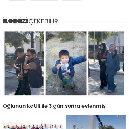
İLGİNİZİ
ÇEKEBİLİR
Oğlunun katili ile 3 gün sonra evlenmiş