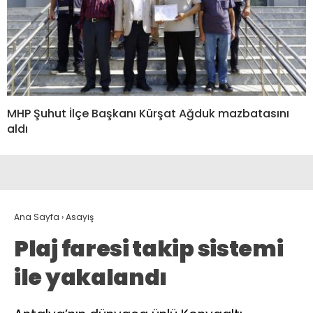
MHP Şuhut İlçe Başkanı Kürşat Ağduk mazbatasını
aldı
Ana Sayfa
›
Asayiş
Plaj faresi takip sistemi
ile yakalandı