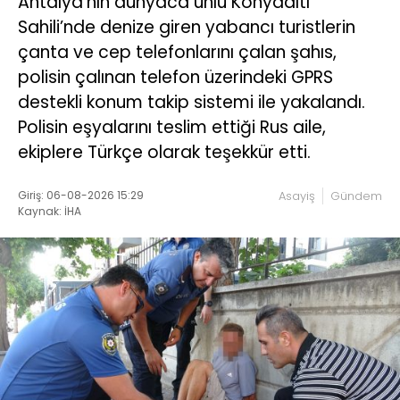
Antalya’nın dünyaca ünlü Konyaaltı
Sahili’nde denize giren yabancı turistlerin
çanta ve cep telefonlarını çalan şahıs,
polisin çalınan telefon üzerindeki GPRS
destekli konum takip sistemi ile yakalandı.
Polisin eşyalarını teslim ettiği Rus aile,
ekiplere Türkçe olarak teşekkür etti.
Giriş: 06-08-2026 15:29
Asayiş
Gündem
Kaynak: İHA