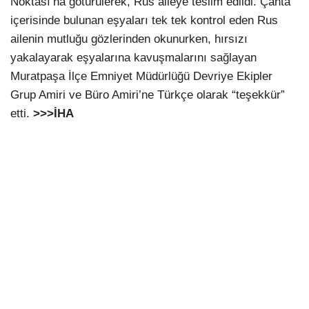
Noktası’na götürülerek, Rus aileye teslim edildi. Çanta
içerisinde bulunan eşyaları tek tek kontrol eden Rus
ailenin mutluğu gözlerinden okunurken, hırsızı
yakalayarak eşyalarına kavuşmalarını sağlayan
Muratpaşa İlçe Emniyet Müdürlüğü Devriye Ekipler
Grup Amiri ve Büro Amiri’ne Türkçe olarak “teşekkür”
etti.
>>>İHA