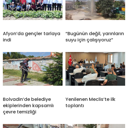
Afyon’da gençler tarlaya
“Bugünün değil, yarınların
indi
suyu için çalışıyoruz”
Bolvadin’de belediye
Yenilenen Meclis’te ilk
ekiplerinden kapsamlı
toplantı
çevre temizliği