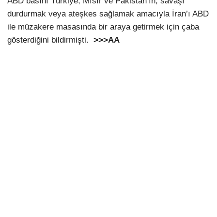
ABD basını Türkiye, Mısır ve Pakistan’ın, savaşı
durdurmak veya ateşkes sağlamak amacıyla İran’ı ABD
ile müzakere masasında bir araya getirmek için çaba
gösterdiğini bildirmişti.
>>>AA