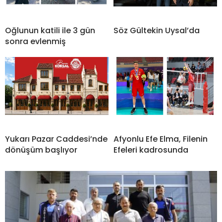
Oğlunun katili ile 3 gün
Söz Gültekin Uysal’da
sonra evlenmiş
Yukarı Pazar Caddesi’nde
Afyonlu Efe Elma, Filenin
dönüşüm başlıyor
Efeleri kadrosunda