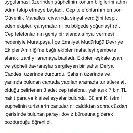
uygulaması üzerinden şüphelinin konum bilgilerini adım
adım takip etmeye başladı. Cep telefonlarının en son
Güvenlik Mahallesi civarında sinyal verdiğini tespit
eden ekipler, çalışmalarını bu bölgede yoğunlaştırdı.
Cep telefonlarının geniş bir alanda sinyal vermesi
nedeniyle Muratpaşa İlçe Emniyet Müdürlüğü Devriye
Ekipler Amirliği’ne bağlı ekipler mahalleyi çembere
alarak, zanlıyı aramaya başladı. Ekipler, eşkale uyan
ve şüpheli davranışlar sergileyen bir şahsı Derya
Caddesi üzerinde durdurdu. Şahsın üzerinde ve
yanında bulunan çantada yapılan aramada turistlere ait
olduğu belirlenen 3 adet cep telefonu, yaklaşık 7 bin TL
nakit para ve kişisel eşyalar bulundu. Bülent K. isimli
şüphelinin turistlerin çantalarını çaldıktan sonra cüzdan
içerisinde bulunan parayı döviz bürosuna giderek
bozdurduğu öğrenildi.