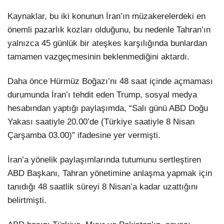
Kaynaklar, bu iki konunun İran’ın müzakerelerdeki en
önemli pazarlık kozları olduğunu, bu nedenle Tahran’ın
yalnızca 45 günlük bir ateşkes karşılığında bunlardan
tamamen vazgeçmesinin beklenmediğini aktardı.
Daha önce Hürmüz Boğazı’nı 48 saat içinde açmaması
durumunda İran’ı tehdit eden Trump, sosyal medya
hesabından yaptığı paylaşımda, “Salı günü ABD Doğu
Yakası saatiyle 20.00’de (Türkiye saatiyle 8 Nisan
Çarşamba 03.00)” ifadesine yer vermişti.
İran’a yönelik paylaşımlarında tutumunu sertleştiren
ABD Başkanı, Tahran yönetimine anlaşma yapmak için
tanıdığı 48 saatlik süreyi 8 Nisan’a kadar uzattığını
belirtmişti.