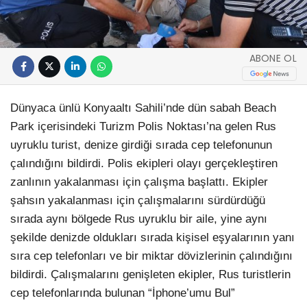
ABONE OL
Dünyaca ünlü Konyaaltı Sahili’nde dün sabah Beach
Park içerisindeki Turizm Polis Noktası’na gelen Rus
uyruklu turist, denize girdiği sırada cep telefonunun
çalındığını bildirdi. Polis ekipleri olayı gerçekleştiren
zanlının yakalanması için çalışma başlattı. Ekipler
şahsın yakalanması için çalışmalarını sürdürdüğü
sırada aynı bölgede Rus uyruklu bir aile, yine aynı
şekilde denizde oldukları sırada kişisel eşyalarının yanı
sıra cep telefonları ve bir miktar dövizlerinin çalındığını
bildirdi. Çalışmalarını genişleten ekipler, Rus turistlerin
cep telefonlarında bulunan “İphone’umu Bul”