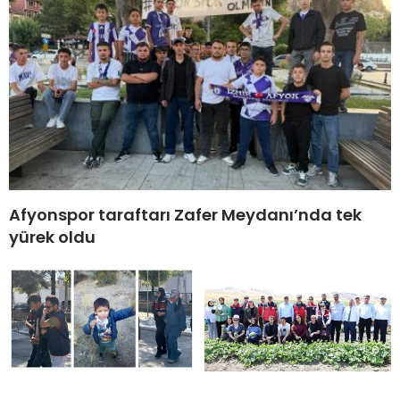
Afyonspor taraftarı Zafer Meydanı’nda tek
yürek oldu