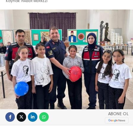
Kaynak: HABER MERKEZI
ABONE OL