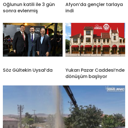
Oğlunun katili ile 3 gün
Afyon’da gençler tarlaya
sonra evlenmiş
indi
Söz Gültekin Uysal’da
Yukarı Pazar Caddesi’nde
dönüşüm başlıyor