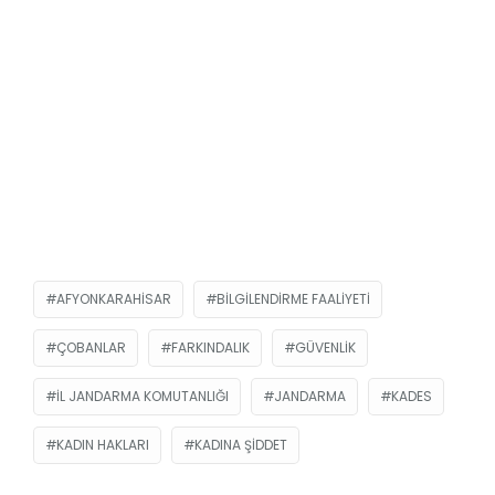
AFYONKARAHISAR
BILGILENDIRME FAALIYETI
ÇOBANLAR
FARKINDALIK
GÜVENLIK
İL JANDARMA KOMUTANLIĞI
JANDARMA
KADES
KADIN HAKLARI
KADINA ŞIDDET