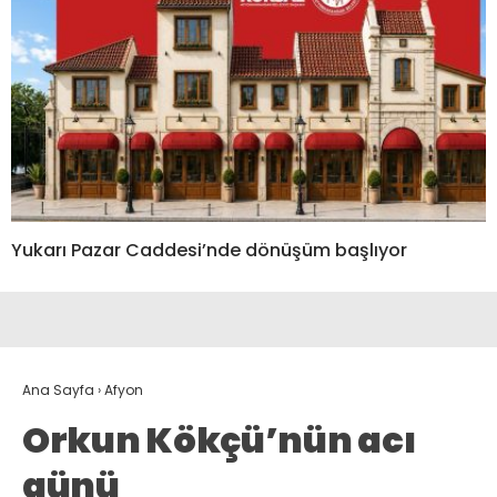
Yukarı Pazar Caddesi’nde dönüşüm başlıyor
Ana Sayfa
›
Afyon
Orkun Kökçü’nün acı
günü