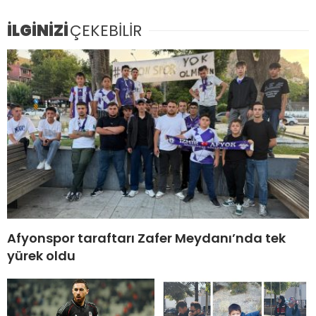
İLGİNİZİ
ÇEKEBİLİR
Afyonspor taraftarı Zafer Meydanı’nda tek
yürek oldu