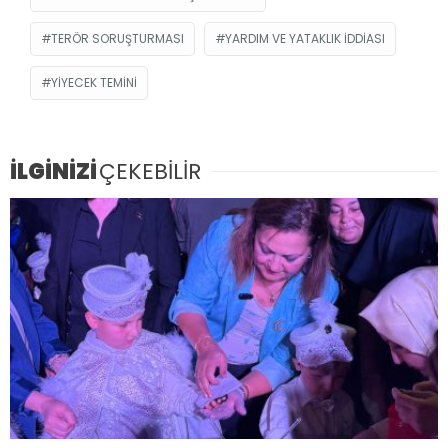
TERÖR SORUŞTURMASI
YARDIM VE YATAKLIK IDDIASI
YIYECEK TEMINI
İLGİNİZİ
ÇEKEBİLİR