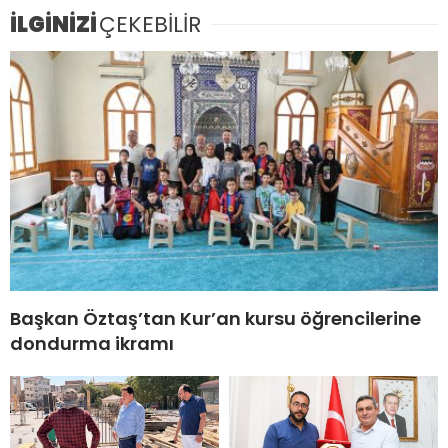
İLGİNİZİ
ÇEKEBİLİR
Başkan Öztaş’tan Kur’an kursu öğrencilerine
dondurma ikramı