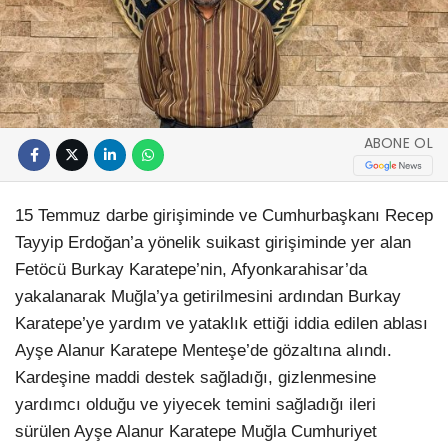
ABONE OL
15 Temmuz darbe girişiminde ve Cumhurbaşkanı Recep
Tayyip Erdoğan’a yönelik suikast girişiminde yer alan
Fetöcü Burkay Karatepe’nin, Afyonkarahisar’da
yakalanarak Muğla’ya getirilmesini ardından Burkay
Karatepe’ye yardım ve yataklık ettiği iddia edilen ablası
Ayşe Alanur Karatepe Menteşe’de gözaltına alındı.
Kardeşine maddi destek sağladığı, gizlenmesine
yardımcı olduğu ve yiyecek temini sağladığı ileri
sürülen Ayşe Alanur Karatepe Muğla Cumhuriyet