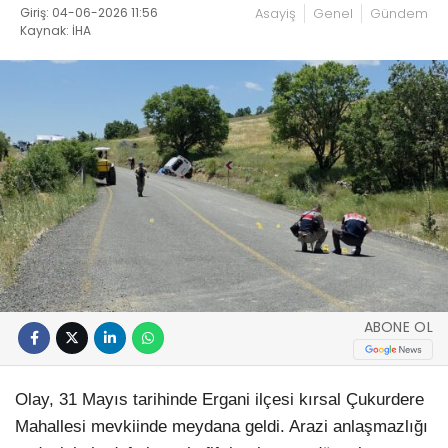
Giriş: 04-06-2026 11:56
Asayiş
Genel
Gündem
Kaynak: İHA
ABONE OL
Olay, 31 Mayıs tarihinde Ergani ilçesi kırsal Çukurdere
Mahallesi mevkiinde meydana geldi. Arazi anlaşmazlığı