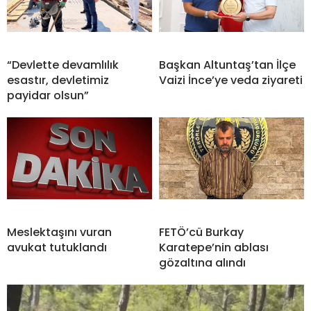
“Devlette devamlılık
Başkan Altuntaş’tan İlçe
esastır, devletimiz
Vaizi İnce’ye veda ziyareti
payidar olsun”
Meslektaşını vuran
FETÖ’cü Burkay
avukat tutuklandı
Karatepe’nin ablası
gözaltına alındı