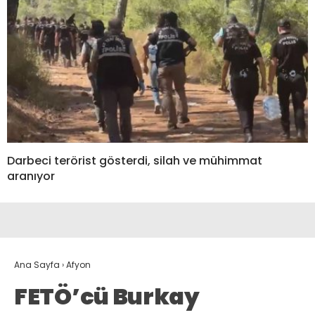
Darbeci terörist gösterdi, silah ve mühimmat
aranıyor
Ana Sayfa
›
Afyon
FETÖ’cü Burkay