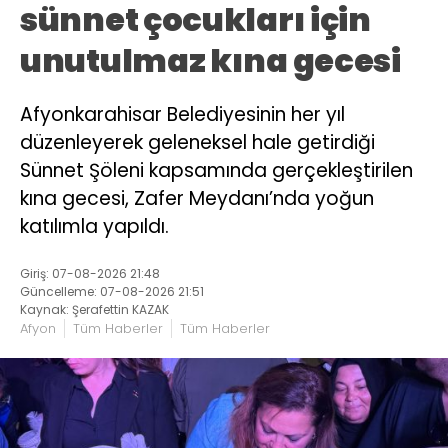
sünnet çocukları için
unutulmaz kına gecesi
Afyonkarahisar Belediyesinin her yıl
düzenleyerek geleneksel hale getirdiği
Sünnet Şöleni kapsamında gerçekleştirilen
kına gecesi, Zafer Meydanı’nda yoğun
katılımla yapıldı.
Giriş: 07-08-2026 21:48
Güncelleme: 07-08-2026 21:51
Kaynak: Şerafettin KAZAK
Afyon
Tüm Haberler
Tüm Haberler