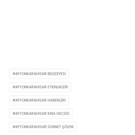
AFYONKARAHISAR BELEDIYESI
AFYONKARAHISAR ETKINLIKLERI
AFYONKARAHISAR HABERLERI
AFYONKARAHISAR KINA GECESI
AFYONKARAHISAR SÜNNET ŞÖLENI