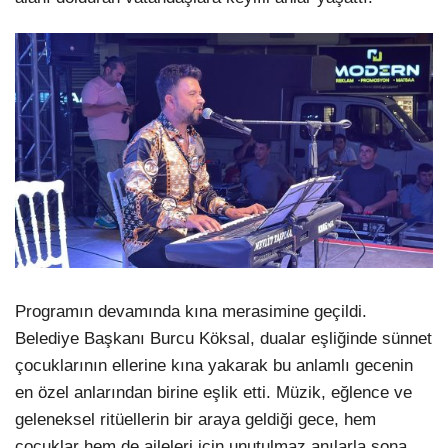
Programın devamında kına merasimine geçildi.
Belediye Başkanı Burcu Köksal, dualar eşliğinde sünnet
çocuklarının ellerine kına yakarak bu anlamlı gecenin
en özel anlarından birine eşlik etti. Müzik, eğlence ve
geleneksel ritüellerin bir araya geldiği gece, hem
çocuklar hem de aileleri için unutulmaz anılarla sona