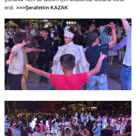
erdi.
>>>Şerafettin KAZAK