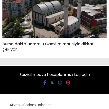
Bursa’daki ’Sunrooflu Cami’ mimarisiyle dikkat
çekiyor
Sosyal medya hesaplarımızı keşfedin
Afyon Gündem Haberleri