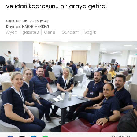
ve idari kadrosunu bir araya getirdi.
Giriş: 03-06-2026 15:47
Kaynak: HABER MERKEZI
Afyon
gazete3
Genel
Gündem
Sağlık