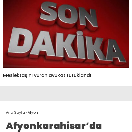
Meslektaşını vuran avukat tutuklandı
Ana Sayfa
›
Afyon
Afyonkarahisar’da