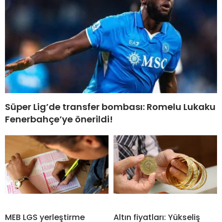
Süper Lig’de transfer bombası: Romelu Lukaku
Fenerbahçe’ye önerildi!
MEB LGS yerleştirme
Altın fiyatları: Yükseliş