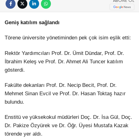
ABONE OL
Geniş katılım sağlandı
Törene üniversite yönetiminden pek çok isim eşlik etti:
Rektör Yardımcıları Prof. Dr. Ümit Dündar, Prof. Dr.
İbrahim Keleş ve Prof. Dr. Ahmet Ali Tuncer katılım
gösterdi.
Fakülte dekanları Prof. Dr. Necip Becit, Prof. Dr.
Mehmet Sinan Evcil ve Prof. Dr. Hasan Toktaş hazır
bulundu.
Enstitü ve yüksekokul müdürleri Doç. Dr. İsa Gül, Doç.
Dr. Pakize Özyürek ve Dr. Öğr. Üyesi Mustafa Kazak
törende yer aldı.