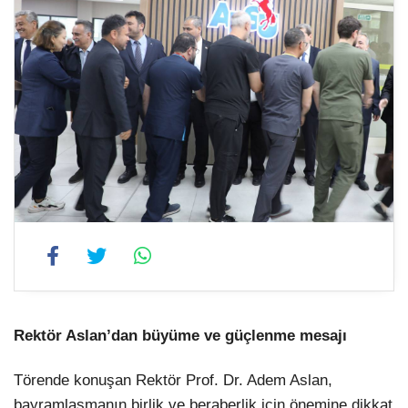
Rektör Aslan’dan büyüme ve güçlenme mesajı
Törende konuşan Rektör Prof. Dr. Adem Aslan,
bayramlaşmanın birlik ve beraberlik için önemine dikkat