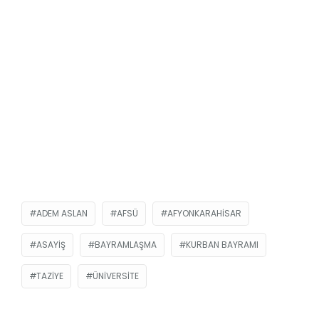
ADEM ASLAN
AFSÜ
AFYONKARAHISAR
ASAYIŞ
BAYRAMLAŞMA
KURBAN BAYRAMI
TAZIYE
ÜNIVERSITE