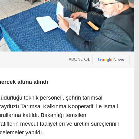
ABONE OL
ercek altına alındı
dürlüğü teknik personeli, şehrin tarımsal
raydüzü Tarımsal Kalkınma Kooperatifi ile İsmail
ullarına katıldı. Bakanlığı temsilen
atiflerin mevcut faaliyetleri ve üretim süreçlerinin
ncelemeler yapıldı.