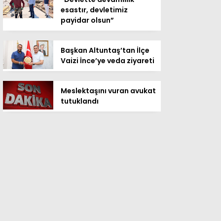
esastır, devletimiz
payidar olsun”
Başkan Altuntaş’tan İlçe
Vaizi İnce’ye veda ziyareti
Meslektaşını vuran avukat
tutuklandı