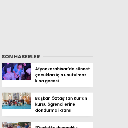
SON HABERLER
Afyonkarahisar’da sünnet
çocukları için unutulmaz
kına gecesi
Başkan Öztaş’tan Kur’an
kursu öğrencilerine
dondurma ikramı
“Devlette devamlılık