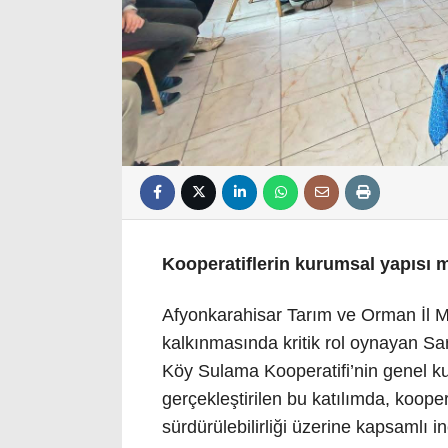
Kooperatiflerin kurumsal yapısı m
Afyonkarahisar Tarım ve Orman İl Mü
kalkınmasında kritik rol oynayan Sa
Köy Sulama Kooperatifi’nin genel kur
gerçekleştirilen bu katılımda, kooper
sürdürülebilirliği üzerine kapsamlı i