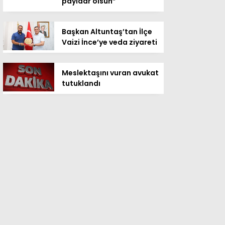
payidar olsun”
Başkan Altuntaş’tan İlçe
Vaizi İnce’ye veda ziyareti
Meslektaşını vuran avukat
tutuklandı