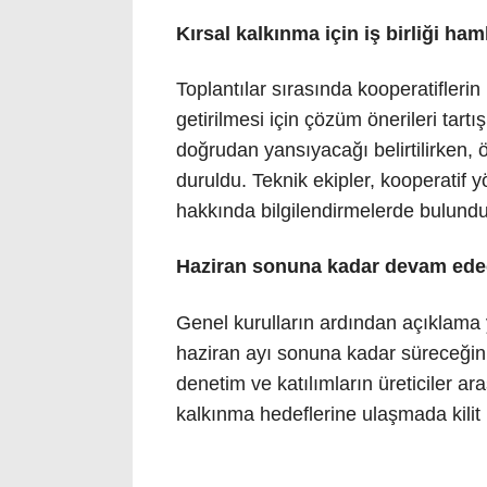
Kırsal kalkınma için iş birliği ham
Toplantılar sırasında kooperatiflerin
getirilmesi için çözüm önerileri tartı
doğrudan yansıyacağı belirtilirken, 
duruldu. Teknik ekipler, kooperatif
hakkında bilgilendirmelerde bulundu
Haziran sonuna kadar devam ed
Genel kurulların ardından açıklama y
haziran ayı sonuna kadar süreceğini 
denetim ve katılımların üreticiler a
kalkınma hedeflerine ulaşmada kilit