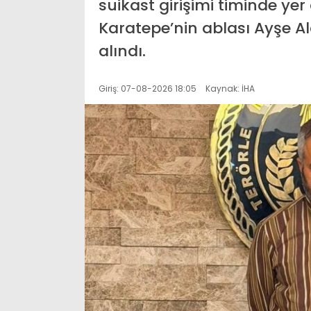
suikast girişimi timinde ye
Karatepe’nin ablası Ayşe A
alındı.
Giriş: 07-08-2026 18:05
Kaynak: İHA