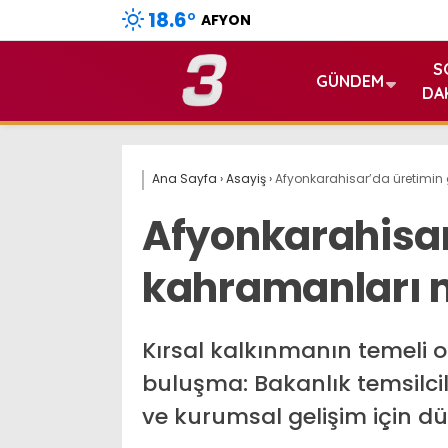
18.6
°
AFYON
S
GÜNDEM
DA
Ana Sayfa
›
Asayiş
›
Afyonkarahisar’da üretimin 
Afyonkarahisar’
kahramanları m
Kırsal kalkınmanın temeli ol
buluşma: Bakanlık temsilcil
ve kurumsal gelişim için d