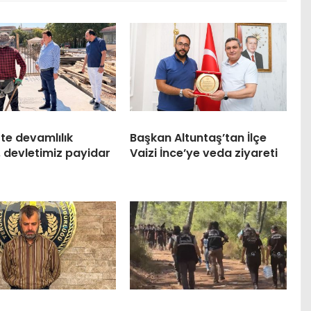
te devamlılık
Başkan Altuntaş’tan İlçe
, devletimiz payidar
Vaizi İnce’ye veda ziyareti