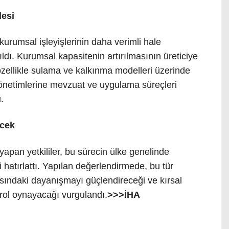
lesi
 kurumsal işleyişlerinin daha verimli hale
şıldı. Kurumsal kapasitenin artırılmasının üreticiye
özellikle sulama ve kalkınma modelleri üzerinde
 yönetimlerine mevzuat ve uygulama süreçleri
.
ecek
apan yetkililer, bu sürecin ülke genelinde
hatırlattı. Yapılan değerlendirmede, bu tür
rasındaki dayanışmayı güçlendireceği ve kırsal
 rol oynayacağı vurgulandı.
>>>İHA