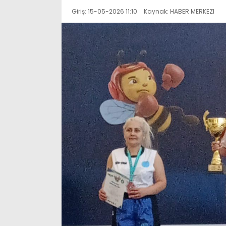
Giriş: 15-05-2026 11:10
Kaynak: HABER MERKEZI