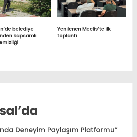
n’de belediye
Yenilenen Meclis’te ilk
inden kapsamlı
toplantı
emizliği
ysal’da
Onda Deneyim Paylaşım Platformu”