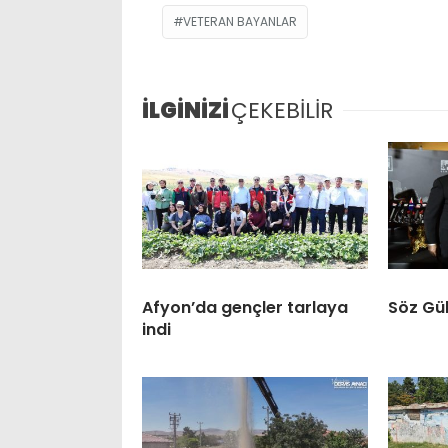
VETERAN BAYANLAR
İLGİNİZİ
ÇEKEBİLİR
Afyon’da gençler tarlaya
Söz Gül
indi