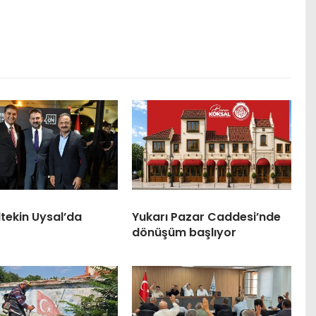
tekin Uysal’da
Yukarı Pazar Caddesi’nde
dönüşüm başlıyor