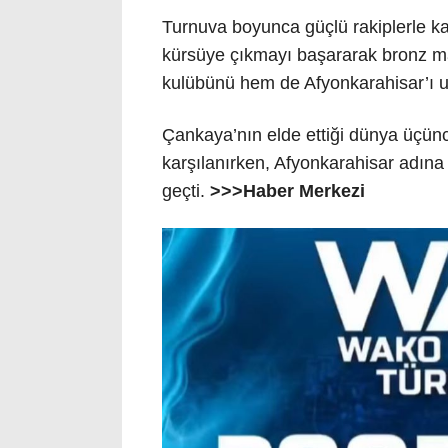
Turnuva boyunca güçlü rakiplerle ka
kürsüye çıkmayı başararak bronz ma
kulübünü hem de Afyonkarahisar’ı ul
Çankaya’nın elde ettiği dünya üçü
karşılanırken, Afyonkarahisar adına 
geçti.
>>>Haber Merkezi