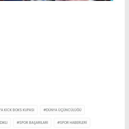
A KICK BOKS KUPASI
DÜNYA ÜÇÜNCÜLÜĞÜ
DIKLI
SPOR BAŞARILARI
SPOR HABERLERI