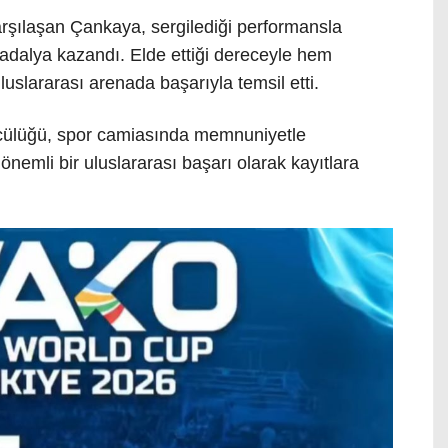
rşılaşan Çankaya, sergilediği performansla
dalya kazandı. Elde ettiği dereceyle hem
uslararası arenada başarıyla temsil etti.
ncülüğü, spor camiasında memnuniyetle
önemli bir uluslararası başarı olarak kayıtlara