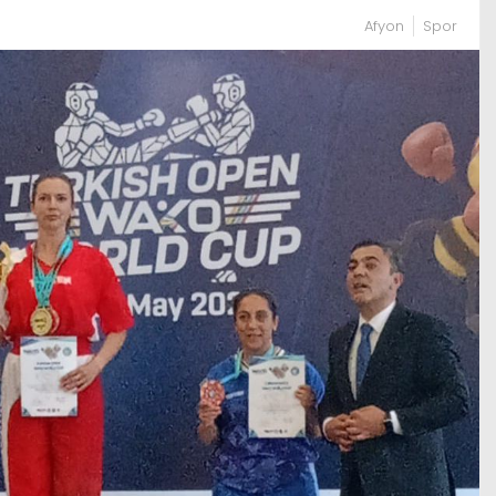
Afyon
Spor