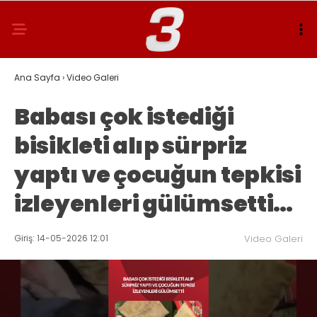
Ana Sayfa
›
Video Galeri
Babası çok istediği
bisikleti alıp sürpriz
yaptı ve çocuğun tepkisi
izleyenleri gülümsetti…
Giriş: 14-05-2026 12:01
Video Galeri