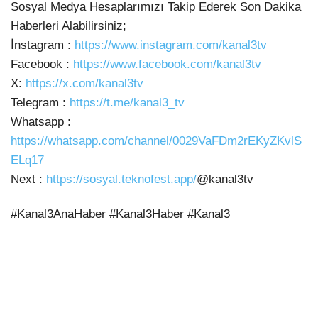
Sosyal Medya Hesaplarımızı Takip
Ederek Son Dakika
Haberleri Alabilirsiniz;
İnstagram :
https://www.instagram.com/kanal3tv
Facebook :
https://www.facebook.com/kanal3tv
X:
https://x.com/kanal3tv
Telegram :
https://t.me/kanal3_tv
Whatsapp :
https://whatsapp.com/channel/0029VaFDm2rEKyZKvlS
ELq17
Next :
https://sosyal.teknofest.app/
@kanal3tv
#Kanal3AnaHaber #Kanal3Haber #Kanal3