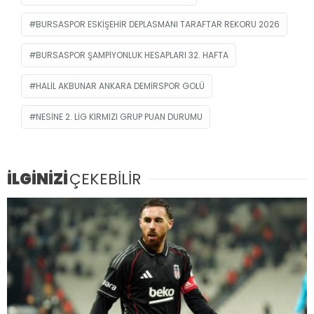
BURSASPOR ESKIŞEHIR DEPLASMANI TARAFTAR REKORU 2026
BURSASPOR ŞAMPIYONLUK HESAPLARI 32. HAFTA
HALIL AKBUNAR ANKARA DEMIRSPOR GOLÜ
NESINE 2. LIG KIRMIZI GRUP PUAN DURUMU
İLGİNİZİ
ÇEKEBİLİR