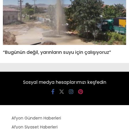
“Bugünün değil, yarınların suyu için çalışıyoruz”
Sosyal medya hesaplarımızı keşfedin
Afyon Gündem Haberleri
Afyon Siyaset Haberleri