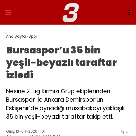
Ana Sayfa
›
Spor
Bursaspor’u 35 bin
yeşil-beyazlı taraftar
izledi
Nesine 2. Lig Kırmızı Grup ekiplerinden
Bursaspor ile Ankara Demirspor’un
Eskişehir’de oynadığı müsabakayı yaklaşık
35 bin yeşil-beyazlı taraftar takip etti.
Giriş: 13-04-2026 11:01
Spor