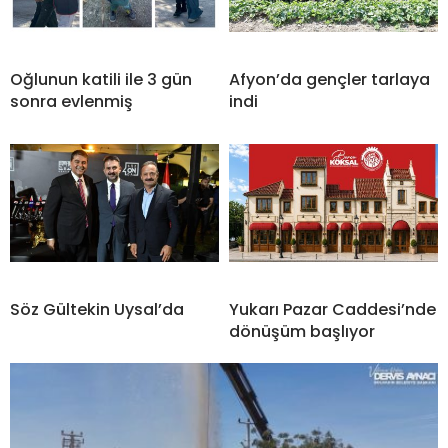
Oğlunun katili ile 3 gün
Afyon’da gençler tarlaya
sonra evlenmiş
indi
Söz Gültekin Uysal’da
Yukarı Pazar Caddesi’nde
dönüşüm başlıyor