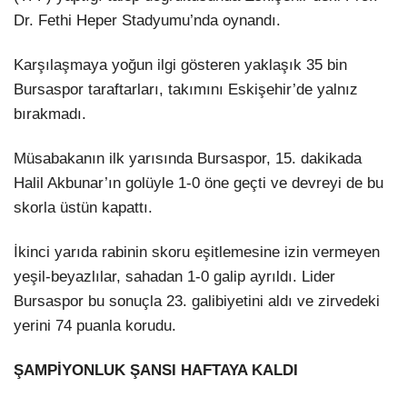
Dr. Fethi Heper Stadyumu’nda oynandı.
Karşılaşmaya yoğun ilgi gösteren yaklaşık 35 bin
Bursaspor taraftarları, takımını Eskişehir’de yalnız
bırakmadı.
Müsabakanın ilk yarısında Bursaspor, 15. dakikada
Halil Akbunar’ın golüyle 1-0 öne geçti ve devreyi de bu
skorla üstün kapattı.
İkinci yarıda rabinin skoru eşitlemesine izin vermeyen
yeşil-beyazlılar, sahadan 1-0 galip ayrıldı. Lider
Bursaspor bu sonuçla 23. galibiyetini aldı ve zirvedeki
yerini 74 puanla korudu.
ŞAMPİYONLUK ŞANSI HAFTAYA KALDI