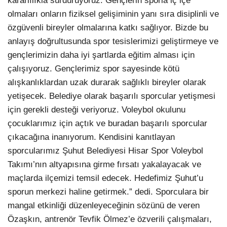
kararlılıkla sürdürüyoruz. Gençlerin sporla iç içe
olmaları onların fiziksel gelişiminin yanı sıra disiplinli ve
özgüvenli bireyler olmalarına katkı sağlıyor. Bizde bu
anlayış doğrultusunda spor tesislerimizi geliştirmeye ve
gençlerimizin daha iyi şartlarda eğitim alması için
çalışıyoruz. Gençlerimiz spor sayesinde kötü
alışkanlıklardan uzak durarak sağlıklı bireyler olarak
yetişecek. Belediye olarak başarılı sporcular yetişmesi
için gerekli desteği veriyoruz. Voleybol okulunu
çocuklarımız için açtık ve buradan başarılı sporcular
çıkacağına inanıyorum. Kendisini kanıtlayan
sporcularımız Şuhut Belediyesi Hisar Spor Voleybol
Takımı’nın altyapısına girme fırsatı yakalayacak ve
maçlarda ilçemizi temsil edecek. Hedefimiz Şuhut’u
sporun merkezi haline getirmek.” dedi. Sporculara bir
mangal etkinliği düzenleyeceğinin sözünü de veren
Özaşkın, antrenör Tevfik Ölmez’e özverili çalışmaları,