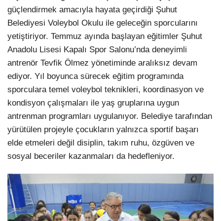
güçlendirmek amacıyla hayata geçirdiği Şuhut
Belediyesi Voleybol Okulu ile geleceğin sporcularını
yetiştiriyor. Temmuz ayında başlayan eğitimler Şuhut
Anadolu Lisesi Kapalı Spor Salonu’nda deneyimli
antrenör Tevfik Ölmez yönetiminde aralıksız devam
ediyor. Yıl boyunca sürecek eğitim programında
sporculara temel voleybol teknikleri, koordinasyon ve
kondisyon çalışmaları ile yaş gruplarına uygun
antrenman programları uygulanıyor. Belediye tarafından
yürütülen projeyle çocukların yalnızca sportif başarı
elde etmeleri değil disiplin, takım ruhu, özgüven ve
sosyal beceriler kazanmaları da hedefleniyor.