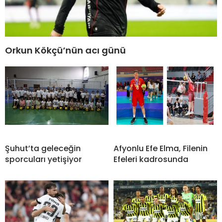
Orkun Kökçü’nün acı günü
Şuhut’ta geleceğin
Afyonlu Efe Elma, Filenin
sporcuları yetişiyor
Efeleri kadrosunda