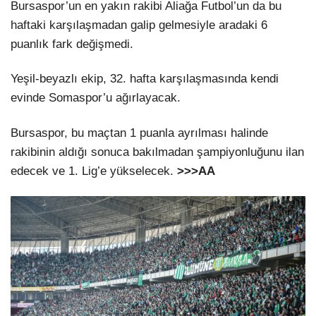
Bursaspor’un en yakın rakibi Aliağa Futbol’un da bu
haftaki karşılaşmadan galip gelmesiyle aradaki 6
puanlık fark değişmedi.
Yeşil-beyazlı ekip, 32. hafta karşılaşmasında kendi
evinde Somaspor’u ağırlayacak.
Bursaspor, bu maçtan 1 puanla ayrılması halinde
rakibinin aldığı sonuca bakılmadan şampiyonluğunu ilan
edecek ve 1. Lig’e yükselecek.
>>>AA