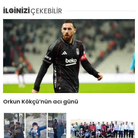
İLGİNİZİ
ÇEKEBİLİR
Orkun Kökçü’nün acı günü