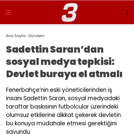
Ana Sayfa
›
Gündem
Sadettin Saran’dan
sosyal medya tepkisi:
Devlet buraya el atmalı
Fenerbahçe’nin eski yöneticilerinden iş
insanı Sadettin Saran, sosyal medyadaki
taraftar baskısının futbolcular üzerindeki
olumsuz etkilerine dikkat çekerek devletin
bu konuya müdahale etmesi gerektiğini
savundu.