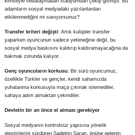
kimseyle vedalaşmadan stadyumdan çekip gitmişti. Bu
adamların sosyal medyadaki yazılanlardan
etkilenmediğini mi sanıyorsunuz?
Transfer kriteri değişti
: Artık kulüpler transfer
yaparken oyuncunun sadece yeteneğine değil, bu
sosyal medya baskısını kaldırıp kaldıramayacağına da
bakmak zorunda kalıyor.
Genç oyuncuların korkusu
: Bir sürü oyuncumuz,
özellikle Türkler ve gençler, kendi sahamızda
yuhalanma korkusuyla maça çıkmak istemediler,
sahaya adım atmaktan çekindiler.
Devletin bir an önce el atması gerekiyor
Sosyal medyanın kontrolsüz yapısına yönelik
eleştirilerini sürdüren Sadettin Saran, önüne gelenin