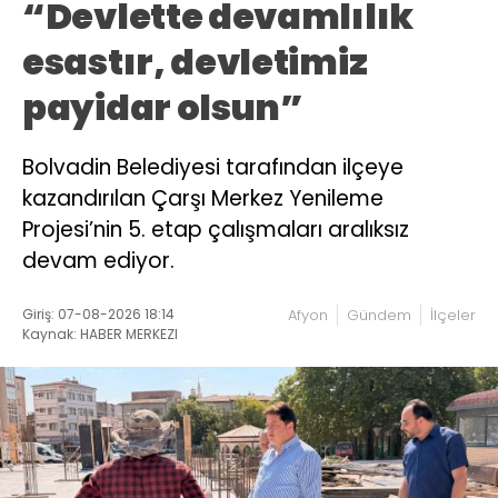
“Devlette devamlılık
esastır, devletimiz
payidar olsun”
Bolvadin Belediyesi tarafından ilçeye
kazandırılan Çarşı Merkez Yenileme
Projesi’nin 5. etap çalışmaları aralıksız
devam ediyor.
Giriş: 07-08-2026 18:14
Afyon
Gündem
İlçeler
Kaynak: HABER MERKEZI