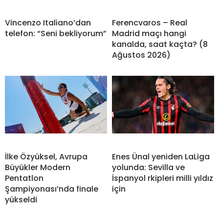
Vincenzo Italiano’dan
Ferencvaros – Real
telefon: “Seni bekliyorum”
Madrid maçı hangi
kanalda, saat kaçta? (8
Ağustos 2026)
İlke Özyüksel, Avrupa
Enes Ünal yeniden LaLiga
Büyükler Modern
yolunda: Sevilla ve
Pentatlon
İspanyol rkipleri milli yıldız
Şampiyonası’nda finale
için
yükseldi