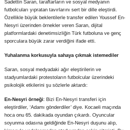
Sadettin Saran, taraftarların ve sosyal medyanın
futbolcuları yıpratan tavırlarını sert bir dille eleştirdi.
Özellikle büyük beklentilerle transfer edilen Youssef En-
Nesyri üzerinden örnekler veren Saran, dijital
platformlardaki denetimsizliğin Türk futboluna ve genç
sporculara büyük zarar verdiğini ifade etti.
Yuhalanma korkusuyla sahaya çıkmak istemediler
Saran, sosyal medyadaki ağır eleştirilerin ve
stadyumlardaki protestoların futbolcular üzerindeki
psikolojik etkilerini şu sözlerle aktardı:
En-Nesyri örneği
: Bizi En-Nesyri transferi için
eleştirdiler, ‘Adamı gönderdiler’ diye. Kocaeli maçında
hoca onu 65. dakikada oyundan çıkardı. Oyuncular
soyunma odasına geldiğinde En-Nesyri duşunu alıp,