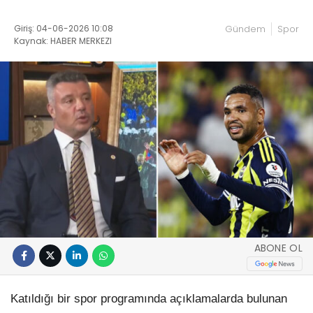
Giriş: 04-06-2026 10:08
Gündem
Spor
Kaynak: HABER MERKEZI
ABONE OL
Katıldığı bir spor programında açıklamalarda bulunan