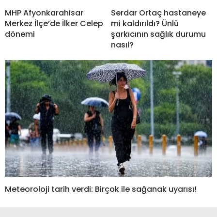
MHP Afyonkarahisar
Serdar Ortaç hastaneye
Merkez İlçe’de İlker Celep
mi kaldırıldı? Ünlü
dönemi
şarkıcının sağlık durumu
nasıl?
Meteoroloji tarih verdi: Birçok ile sağanak uyarısı!