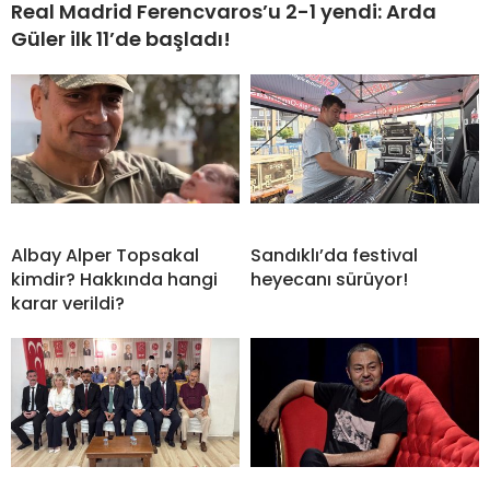
Real Madrid Ferencvaros’u 2-1 yendi: Arda
Güler ilk 11’de başladı!
Albay Alper Topsakal
Sandıklı’da festival
kimdir? Hakkında hangi
heyecanı sürüyor!
karar verildi?