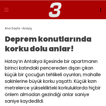
Ana Sayfa
›
Asayiş
Deprem konutlarında
korku dolu anlar!
Hatay’ın Antakya ilçesinde bir apartmanın
birinci katındaki pencereden dışarı çıkan
küçük bir çocuğun tehlikeli oyunları, mahalle
sakinlerine büyük korku yaşattı. Küçük kızın
metrelerce yükseklikteki korkuluklarda hiçbir
önlem almadan gezindiği anlar saniye
saniye kaydedildi.