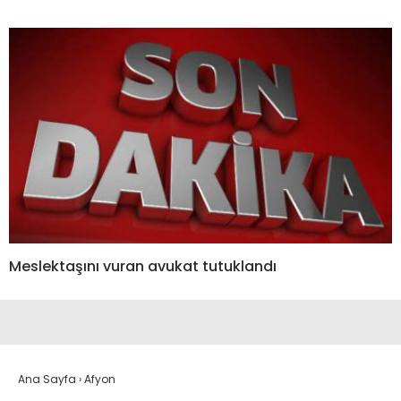
Meslektaşını vuran avukat tutuklandı
Ana Sayfa
›
Afyon