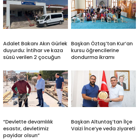
Adalet Bakanı Akın Gürlek
Başkan Öztaş’tan Kur’an
duyurdu: İntihar ve kaza
kursu öğrencilerine
süsü verilen 2 çocuğun
dondurma ikramı
“Devlette devamlılık
Başkan Altuntaş’tan İlçe
esastır, devletimiz
Vaizi İnce’ye veda ziyareti
payidar olsun”