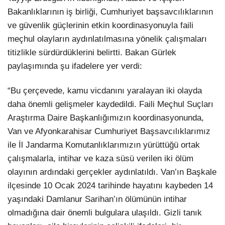
Bakanlıklarının iş birliği, Cumhuriyet başsavcılıklarının
ve güvenlik güçlerinin etkin koordinasyonuyla faili
meçhul olayların aydınlatılmasına yönelik çalışmaları
titizlikle sürdürdüklerini belirtti. Bakan Gürlek
paylaşımında şu ifadelere yer verdi:
“Bu çerçevede, kamu vicdanını yaralayan iki olayda
daha önemli gelişmeler kaydedildi. Faili Meçhul Suçları
Araştırma Daire Başkanlığımızın koordinasyonunda,
Van ve Afyonkarahisar Cumhuriyet Başsavcılıklarımız
ile İl Jandarma Komutanlıklarımızın yürüttüğü ortak
çalışmalarla, intihar ve kaza süsü verilen iki ölüm
olayının ardındaki gerçekler aydınlatıldı. Van’ın Başkale
ilçesinde 10 Ocak 2024 tarihinde hayatını kaybeden 14
yaşındaki Damlanur Sarihan’ın ölümünün intihar
olmadığına dair önemli bulgulara ulaşıldı. Gizli tanık