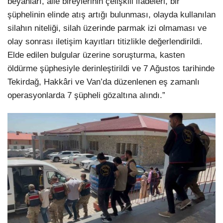
beyanları, aile bireylerinin çelişkili ifadeleri, bir
şüphelinin elinde atış artığı bulunması, olayda kullanılan
silahın niteliği, silah üzerinde parmak izi olmaması ve
olay sonrası iletişim kayıtları titizlikle değerlendirildi.
Elde edilen bulgular üzerine soruşturma, kasten
öldürme şüphesiyle derinleştirildi ve 7 Ağustos tarihinde
Tekirdağ, Hakkâri ve Van’da düzenlenen eş zamanlı
operasyonlarda 7 şüpheli gözaltına alındı.”