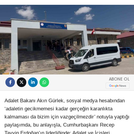
ABONE OL
Adalet Bakanı Akın Gürlek, sosyal medya hesabından
‘adaletin gecikmemesi kadar gerçeğin karanlıkta
kalmaması da bizim için vazgeçilmezdir’ notuyla yaptığı
paylaşımda, bu anlayışla, Cumhurbaşkanı Recep
Tayyip Erdoğan’ın liderliğinde; Adalet ve İçişleri