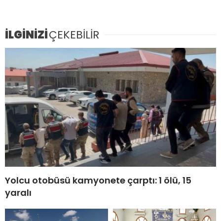
İLGİNİZİ
ÇEKEBİLİR
Yolcu otobüsü kamyonete çarptı: 1 ölü, 15
yaralı