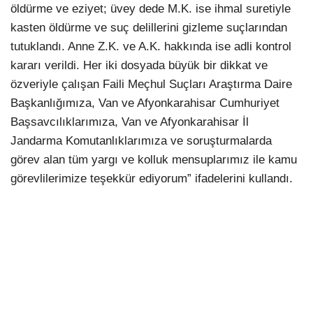
öldürme ve eziyet; üvey dede M.K. ise ihmal suretiyle
kasten öldürme ve suç delillerini gizleme suçlarından
tutuklandı. Anne Z.K. ve A.K. hakkında ise adli kontrol
kararı verildi. Her iki dosyada büyük bir dikkat ve
özveriyle çalışan Faili Meçhul Suçları Araştırma Daire
Başkanlığımıza, Van ve Afyonkarahisar Cumhuriyet
Başsavcılıklarımıza, Van ve Afyonkarahisar İl
Jandarma Komutanlıklarımıza ve soruşturmalarda
görev alan tüm yargı ve kolluk mensuplarımız ile kamu
görevlilerimize teşekkür ediyorum” ifadelerini kullandı.