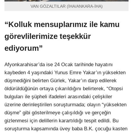
VAN GÖZALTILAR (İHA/ANKARA-İHA)
“Kolluk mensuplarımız ile kamu
görevlilerimize teşekkür
ediyorum”
Afyonkarahisar’da ise 24 Ocak tarihinde hayatını
kaybeden 4 yaşındaki Yunus Emre Yakar’ın yüksekten
düşmediğini belirten Gürlek, Yakar’ın darp edilerek
öldürüldüğünün ortaya çıkarıldığını belirterek, “Otopsi
bulguları ile şüpheli ifadeleri arasındaki çelişkiler
üzerine derinleştirilen soruşturmada; olayın “yüksekten
düşme” gibi gösterilmeye çalışıldığı ve gerçeğin
gizlenmesi için delillerin karartıldığı tespit edildi. Bu
soruşturma kapsamında üvey baba B.K. çocuğu kasten