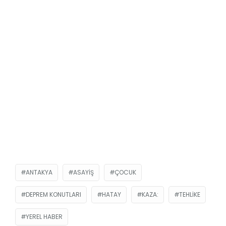
ANTAKYA
ASAYIŞ
ÇOCUK
DEPREM KONUTLARI
HATAY
KAZA:
TEHLIKE
YEREL HABER