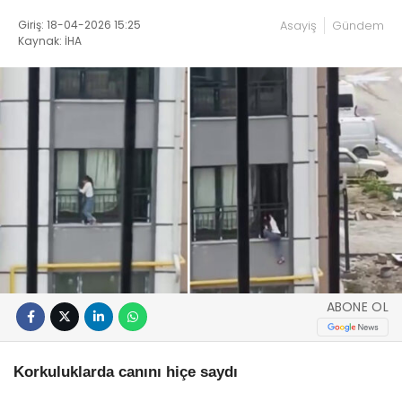
Giriş: 18-04-2026 15:25
Asayiş
Gündem
Kaynak: İHA
ABONE OL
Korkuluklarda canını hiçe saydı