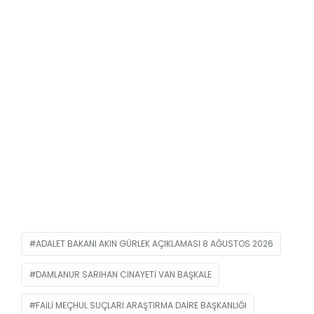
ADALET BAKANI AKIN GÜRLEK AÇIKLAMASI 8 AĞUSTOS 2026
DAMLANUR SARIHAN CINAYETI VAN BAŞKALE
FAILI MEÇHUL SUÇLARI ARAŞTIRMA DAIRE BAŞKANLIĞI