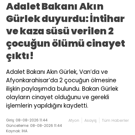
Adalet Bakanı Akın
Gürlek duyurdu: İntihar
ve kaza süsü verilen 2
çocuğun ölümü cinayet
çıktı!
Adalet Bakanı Akın Gürlek, Van’da ve
Afyonkarahisar’da 2 çocuğun ölmesine
ilişkin paylaşımda bulundu. Bakan Gürlek
olayların cinayet olduğunu ve gerekli
işlemlerin yapıldığını kaydetti.
Giriş: 08-08-2026 11:44
Afyon
Asayiş
Tüm Haberler
Güncelleme: 08-08-2026 11:44
Kaynak: İHA