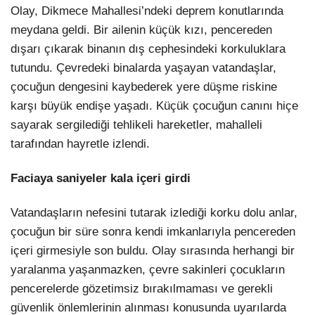
Olay, Dikmece Mahallesi’ndeki deprem konutlarında
meydana geldi. Bir ailenin küçük kızı, pencereden
dışarı çıkarak binanın dış cephesindeki korkuluklara
tutundu. Çevredeki binalarda yaşayan vatandaşlar,
çocuğun dengesini kaybederek yere düşme riskine
karşı büyük endişe yaşadı. Küçük çocuğun canını hiçe
sayarak sergilediği tehlikeli hareketler, mahalleli
tarafından hayretle izlendi.
Faciaya saniyeler kala içeri girdi
Vatandaşların nefesini tutarak izlediği korku dolu anlar,
çocuğun bir süre sonra kendi imkanlarıyla pencereden
içeri girmesiyle son buldu. Olay sırasında herhangi bir
yaralanma yaşanmazken, çevre sakinleri çocukların
pencerelerde gözetimsiz bırakılmaması ve gerekli
güvenlik önlemlerinin alınması konusunda uyarılarda