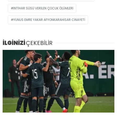
INTIHAR SÜSÜ VERILEN ÇOCUK ÖLÜMLERI
YUNUS EMRE YAKAR AFYONKARAHISAR CINAYETI
İLGİNİZİ
ÇEKEBİLİR