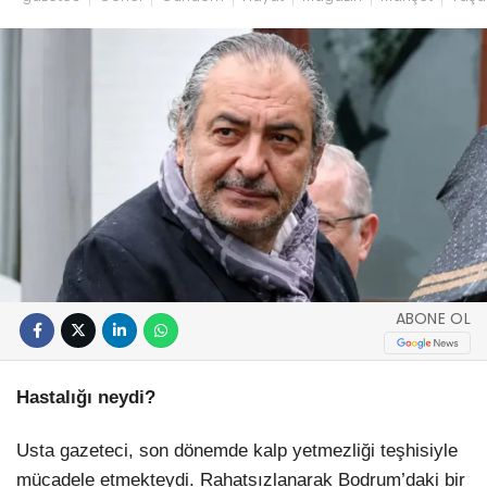
ABONE OL
Hastalığı neydi?
Usta gazeteci, son dönemde kalp yetmezliği teşhisiyle
mücadele etmekteydi. Rahatsızlanarak Bodrum’daki bir