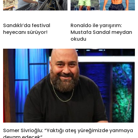
Sandıklı’da festival
Ronaldo ile yarışırım:
heyecanı sürüyor!
Mustafa Sandal meydan
okudu
Somer Sivrioğlu: “Yaktığı ateş yüreğimizde yanmaya
devam edecek”