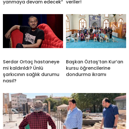
yanmaya devam edecek”
veriler!
Serdar Ortaç hastaneye
Başkan Öztaş’tan Kur’an
mi kaldırıldı? Ünlü
kursu öğrencilerine
şarkıcının sağlık durumu
dondurma ikramı
nasıl?