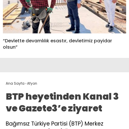
“Devlette devamlılık esastır, devletimiz payidar
olsun”
Ana Sayfa
›
Afyon
BTP heyetinden Kanal 3
ve Gazete3’e ziyaret
Bağımsız Türkiye Partisi (BTP) Merkez