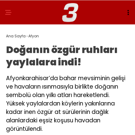
Ana Sayfa
›
Afyon
Doğanın özgür ruhları
yaylalara indi!
Afyonkarahisar’da bahar mevsiminin gelişi
ve havaların ısınmasıyla birlikte doğanın
sembolü olan yılkı atları hareketlendi.
Yüksek yaylalardan köylerin yakınlarına
kadar inen özgür at sürülerinin dağlık
alanlardaki eşsiz koşusu havadan
görüntülendi.