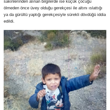
sakinlerinden alınan bilgilerde ise küçük çocuğu
ölmeden önce üvey olduğu gerekçesi ile altını ıslattığı
ya da gürültü yaptığı gerekçesiyle sürekli dövdüğü iddia
edildi.