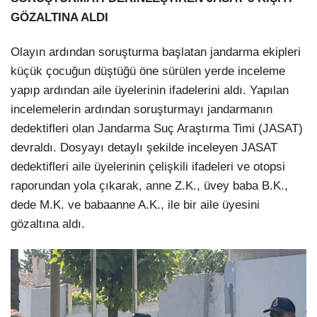
GÖZALTINA ALDI
Olayın ardından soruşturma başlatan jandarma ekipleri
küçük çocuğun düştüğü öne sürülen yerde inceleme
yapıp ardından aile üyelerinin ifadelerini aldı. Yapılan
incelemelerin ardından soruşturmayı jandarmanın
dedektifleri olan Jandarma Suç Araştırma Timi (JASAT)
devraldı. Dosyayı detaylı şekilde inceleyen JASAT
dedektifleri aile üyelerinin çelişkili ifadeleri ve otopsi
raporundan yola çıkarak, anne Z.K., üvey baba B.K.,
dede M.K. ve babaanne A.K., ile bir aile üyesini
gözaltına aldı.