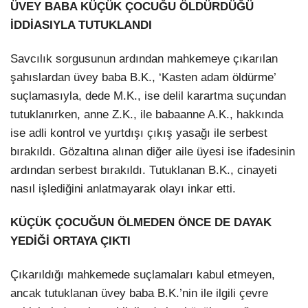
ÜVEY BABA KÜÇÜK ÇOCUĞU ÖLDÜRDÜĞÜ
İDDİASIYLA TUTUKLANDI
Savcılık sorgusunun ardından mahkemeye çıkarılan
şahıslardan üvey baba B.K., ‘Kasten adam öldürme’
suçlamasıyla, dede M.K., ise delil karartma suçundan
tutuklanırken, anne Z.K., ile babaanne A.K., hakkında
ise adli kontrol ve yurtdışı çıkış yasağı ile serbest
bırakıldı. Gözaltına alınan diğer aile üyesi ise ifadesinin
ardından serbest bırakıldı. Tutuklanan B.K., cinayeti
nasıl işlediğini anlatmayarak olayı inkar etti.
KÜÇÜK ÇOCUĞUN ÖLMEDEN ÖNCE DE DAYAK
YEDİĞİ ORTAYA ÇIKTI
Çıkarıldığı mahkemede suçlamaları kabul etmeyen,
ancak tutuklanan üvey baba B.K.’nin ile ilgili çevre