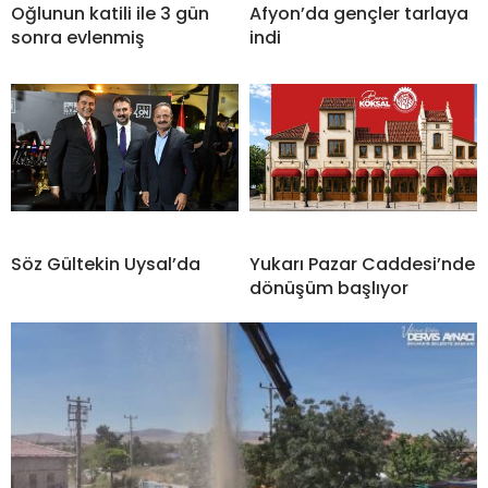
Oğlunun katili ile 3 gün
Afyon’da gençler tarlaya
sonra evlenmiş
indi
Söz Gültekin Uysal’da
Yukarı Pazar Caddesi’nde
dönüşüm başlıyor