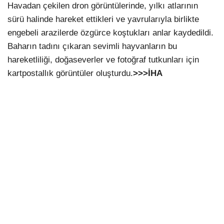
Havadan çekilen dron görüntülerinde, yılkı atlarının
sürü halinde hareket ettikleri ve yavrularıyla birlikte
engebeli arazilerde özgürce koştukları anlar kaydedildi.
Baharın tadını çıkaran sevimli hayvanların bu
hareketliliği, doğaseverler ve fotoğraf tutkunları için
kartpostallık görüntüler oluşturdu.
>>>İHA