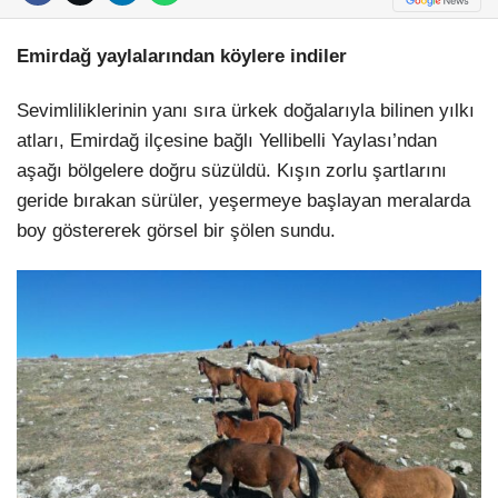
Emirdağ yaylalarından köylere indiler
Sevimliliklerinin yanı sıra ürkek doğalarıyla bilinen yılkı
atları, Emirdağ ilçesine bağlı Yellibelli Yaylası’ndan
aşağı bölgelere doğru süzüldü. Kışın zorlu şartlarını
geride bırakan sürüler, yeşermeye başlayan meralarda
boy göstererek görsel bir şölen sundu.