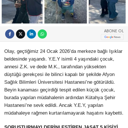
ABONE OL
Olay, geçtiğimiz 24 Ocak 2026’da merkeze bağlı Işıklar
beldesinde yaşandı. Y.E.Y isimli 4 yaşındaki çocuk,
annesi Z.K. ve dede M.K., tarafından yüksekten
düştüğü gerekçesi ile bilinci kapalı bir şekilde Afyon
Sağlık Bilimleri Üniversitesi Hastanesi’ne götürüldü.
Beyin kanaması geçirdiği tespit edilen küçük çocuk,
burada yapılan müdahalenin ardından Kütahya Şehir
Hastanesi’ne sevk edildi. Ancak Y.E.Y, yapılan
müdahaleye rağmen kurtarılamayarak haşatını kaybetti.
SORUŞTURMAYI DERİNLEŞTİREN JASAT 5 KİŞİYİ