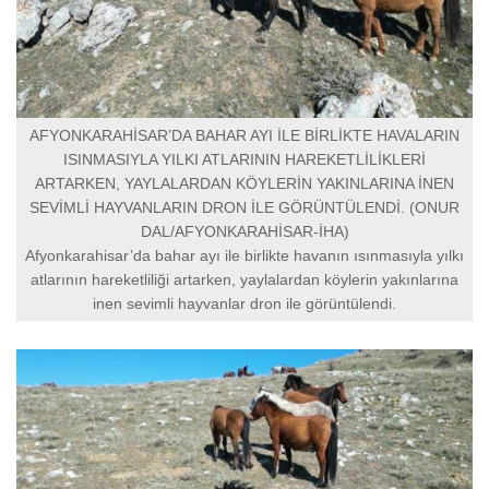
AFYONKARAHİSAR’DA BAHAR AYI İLE BİRLİKTE HAVALARIN
ISINMASIYLA YILKI ATLARININ HAREKETLİLİKLERİ
ARTARKEN, YAYLALARDAN KÖYLERİN YAKINLARINA İNEN
SEVİMLİ HAYVANLARIN DRON İLE GÖRÜNTÜLENDİ. (ONUR
DAL/AFYONKARAHİSAR-İHA)
Afyonkarahisar’da bahar ayı ile birlikte havanın ısınmasıyla yılkı
atlarının hareketliliği artarken, yaylalardan köylerin yakınlarına
inen sevimli hayvanlar dron ile görüntülendi.