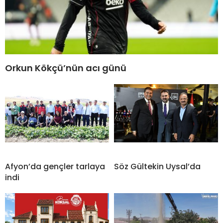
Orkun Kökçü’nün acı günü
Afyon’da gençler tarlaya
Söz Gültekin Uysal’da
indi