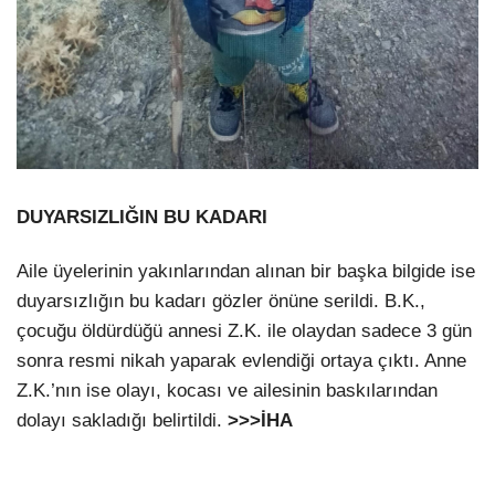
DUYARSIZLIĞIN BU KADARI
Aile üyelerinin yakınlarından alınan bir başka bilgide ise
duyarsızlığın bu kadarı gözler önüne serildi. B.K.,
çocuğu öldürdüğü annesi Z.K. ile olaydan sadece 3 gün
sonra resmi nikah yaparak evlendiği ortaya çıktı. Anne
Z.K.’nın ise olayı, kocası ve ailesinin baskılarından
dolayı sakladığı belirtildi.
>>>İHA