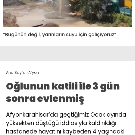
“Bugünün değil, yarınların suyu için çalışıyoruz”
Ana Sayfa
›
Afyon
Oğlunun katili ile 3 gün
sonra evlenmiş
Afyonkarahisar’da geçtiğimiz Ocak ayında
yüksekten düştüğü iddiasıyla kaldırıldığı
hastanede hayatını kaybeden 4 yaşındaki