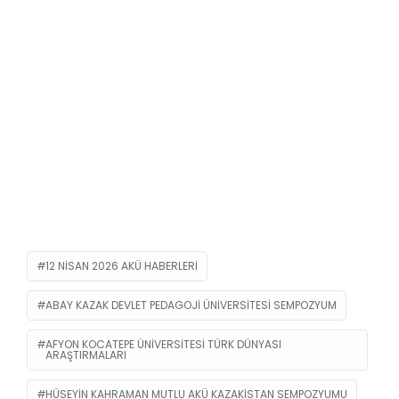
12 NISAN 2026 AKÜ HABERLERI
ABAY KAZAK DEVLET PEDAGOJI ÜNIVERSITESI SEMPOZYUM
AFYON KOCATEPE ÜNIVERSITESI TÜRK DÜNYASI
ARAŞTIRMALARI
HÜSEYIN KAHRAMAN MUTLU AKÜ KAZAKISTAN SEMPOZYUMU