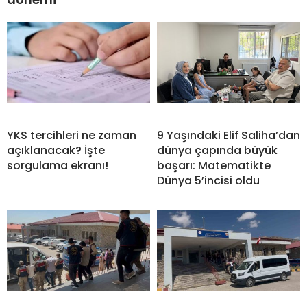
YKS tercihleri ne zaman
9 Yaşındaki Elif Saliha’dan
açıklanacak? İşte
dünya çapında büyük
sorgulama ekranı!
başarı: Matematikte
Dünya 5’incisi oldu