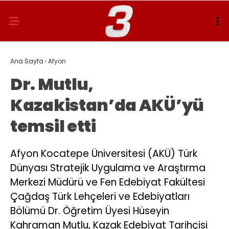
Ana Sayfa
›
Afyon
Dr. Mutlu,
Kazakistan’da AKÜ’yü
temsil etti
Afyon Kocatepe Üniversitesi (AKÜ) Türk
Dünyası Stratejik Uygulama ve Araştırma
Merkezi Müdürü ve Fen Edebiyat Fakültesi
Çağdaş Türk Lehçeleri ve Edebiyatları
Bölümü Dr. Öğretim Üyesi Hüseyin
Kahraman Mutlu, Kazak Edebiyat Tarihçisi