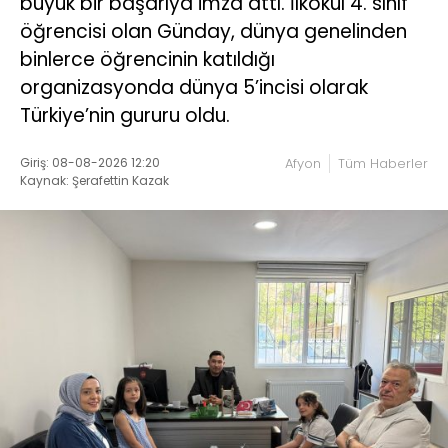
büyük bir başarıya imza attı. İlkokul 4. sınıf
öğrencisi olan Günday, dünya genelinden
binlerce öğrencinin katıldığı
organizasyonda dünya 5’incisi olarak
Türkiye’nin gururu oldu.
Giriş: 08-08-2026 12:20
Afyon
Tüm Haberler
Kaynak: Şerafettin Kazak