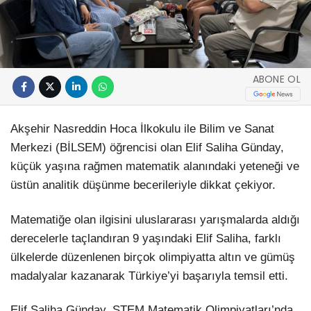
ABONE OL
Akşehir Nasreddin Hoca İlkokulu ile Bilim ve Sanat
Merkezi (BİLSEM) öğrencisi olan Elif Saliha Günday,
küçük yaşına rağmen matematik alanındaki yeteneği ve
üstün analitik düşünme becerileriyle dikkat çekiyor.
Matematiğe olan ilgisini uluslararası yarışmalarda aldığı
derecelerle taçlandıran 9 yaşındaki Elif Saliha, farklı
ülkelerde düzenlenen birçok olimpiyatta altın ve gümüş
madalyalar kazanarak Türkiye’yi başarıyla temsil etti.
Elif Saliha Günday, STEM Matematik Olimpiyatları’nda