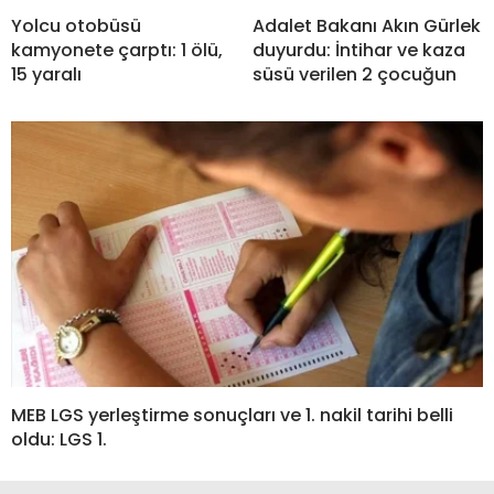
Yolcu otobüsü
Adalet Bakanı Akın Gürlek
kamyonete çarptı: 1 ölü,
duyurdu: İntihar ve kaza
15 yaralı
süsü verilen 2 çocuğun
MEB LGS yerleştirme sonuçları ve 1. nakil tarihi belli
oldu: LGS 1.