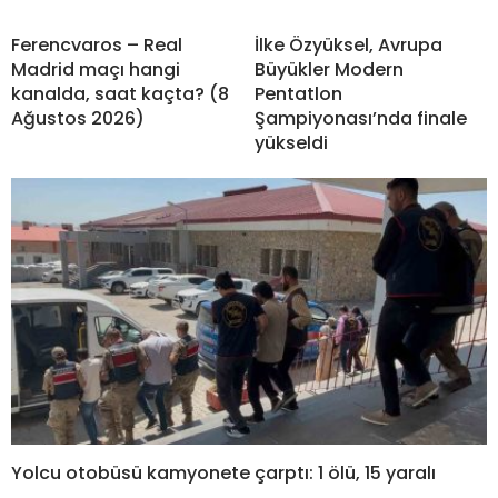
Ferencvaros – Real
İlke Özyüksel, Avrupa
Madrid maçı hangi
Büyükler Modern
kanalda, saat kaçta? (8
Pentatlon
Ağustos 2026)
Şampiyonası’nda finale
yükseldi
Yolcu otobüsü kamyonete çarptı: 1 ölü, 15 yaralı