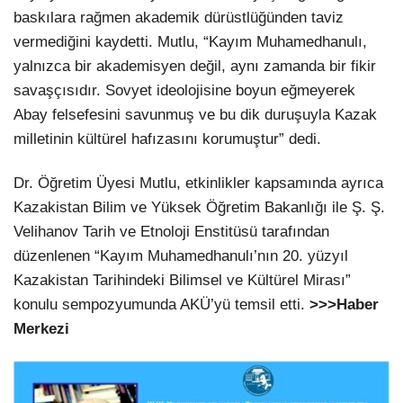
baskılara rağmen akademik dürüstlüğünden taviz
vermediğini kaydetti. Mutlu, “Kayım Muhamedhanulı,
yalnızca bir akademisyen değil, aynı zamanda bir fikir
savaşçısıdır. Sovyet ideolojisine boyun eğmeyerek
Abay felsefesini savunmuş ve bu dik duruşuyla Kazak
milletinin kültürel hafızasını korumuştur” dedi.
Dr. Öğretim Üyesi Mutlu, etkinlikler kapsamında ayrıca
Kazakistan Bilim ve Yüksek Öğretim Bakanlığı ile Ş. Ş.
Velihanov Tarih ve Etnoloji Enstitüsü tarafından
düzenlenen “Kayım Muhamedhanulı’nın 20. yüzyıl
Kazakistan Tarihindeki Bilimsel ve Kültürel Mirası”
konulu sempozyumunda AKÜ’yü temsil etti.
>>>Haber
Merkezi