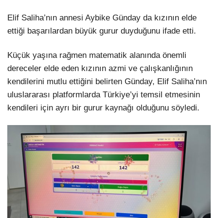
Elif Saliha’nın annesi Aybike Günday da kızının elde
ettiği başarılardan büyük gurur duyduğunu ifade etti.
Küçük yaşına rağmen matematik alanında önemli
dereceler elde eden kızının azmi ve çalışkanlığının
kendilerini mutlu ettiğini belirten Günday, Elif Saliha’nın
uluslararası platformlarda Türkiye’yi temsil etmesinin
kendileri için ayrı bir gurur kaynağı olduğunu söyledi.