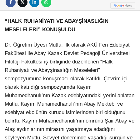
“HALK RUHANİYATI VE ABAYŞİNASLIĞIN
MESELELERİ” KONUŞULDU
Dr. Öğretim Üyesi Mutlu, ilk olarak AKÜ Fen Edebiyat
Fakültesi ile Abay Kazak Devlet Pedagoji Üniversitesi
Filoloji Fakültesi iş birliğinde düzenlenen “Halk
Ruhaniyatı ve Abayşinaslığın Meseleleri”
sempozyumuna konuşmacı olarak katıldı. Çevrim içi
olarak katıldığı sempozyumda Kayım
Muhamedhanulı’nın Kazak edebiyatındaki yerini anlatan
Mutlu, Kayım Muhamedhanulı’nın Abay Mektebi ve
edebiyat ekolünün kurucu isimlerinden biri olduğunu
belirtti. Kayım Muhamedhanulı’nın ömrünü Şair Abay ve
Alaş aydınlarının mirasını yaşatmaya adadığını
söyleyen Mutlu, Sovyet döneminde yaşadığı sürgün ve