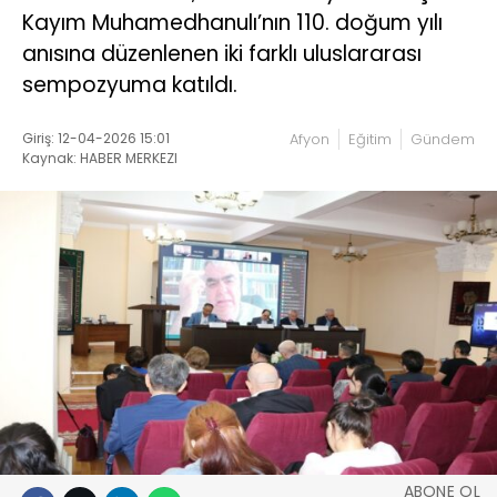
Kayım Muhamedhanulı’nın 110. doğum yılı
anısına düzenlenen iki farklı uluslararası
sempozyuma katıldı.
Giriş: 12-04-2026 15:01
Afyon
Eğitim
Gündem
Kaynak: HABER MERKEZI
ABONE OL