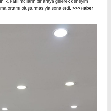
nlik, katılımcıların bir araya gelerek deneyim
ma ortamı oluşturmasıyla sona erdi.
>>>Haber