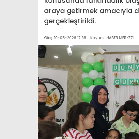
konusunda farkındalık oluşt
araya getirmek amacıyla 
gerçekleştirildi.
Giriş: 10-05-2026 17:38
Kaynak: HABER MERKEZI