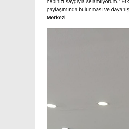
hepinizi saygıyla selamlıyorum.” Etki
paylaşımında bulunması ve dayanış
Merkezi