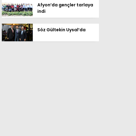
Afyon’da gençler tarlaya
indi
Söz Gültekin Uysal’da