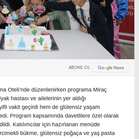
ABONE OL
ama Oteli’nde düzenlenirken programa Miraç
yak hastası ve ailelerinin yer aldığı
ifli vakit geçirdi hem de glütensiz yaşam
di. Program kapsamında davetlilere özel olarak
dildi. Katılımcılar için hazırlanan menüde
ercimekli bükme, glütensiz poğaça ve yaş pasta