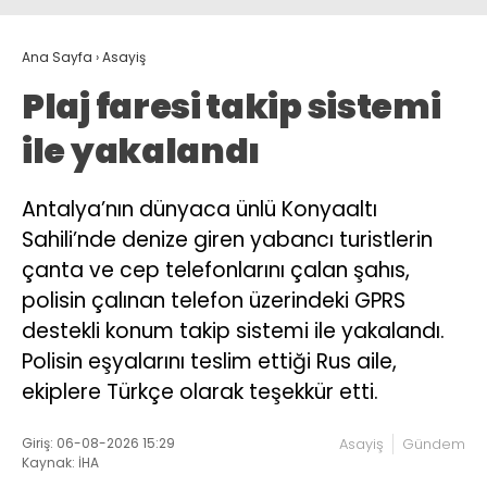
Ana Sayfa
›
Asayiş
Plaj faresi takip sistemi
ile yakalandı
Antalya’nın dünyaca ünlü Konyaaltı
Sahili’nde denize giren yabancı turistlerin
çanta ve cep telefonlarını çalan şahıs,
polisin çalınan telefon üzerindeki GPRS
destekli konum takip sistemi ile yakalandı.
Polisin eşyalarını teslim ettiği Rus aile,
ekiplere Türkçe olarak teşekkür etti.
Giriş: 06-08-2026 15:29
Asayiş
Gündem
Kaynak: İHA