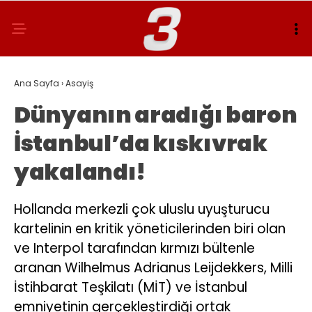
Ana Sayfa
›
Asayiş
Dünyanın aradığı baron
İstanbul’da kıskıvrak
yakalandı!
Hollanda merkezli çok uluslu uyuşturucu
kartelinin en kritik yöneticilerinden biri olan
ve Interpol tarafından kırmızı bültenle
aranan Wilhelmus Adrianus Leijdekkers, Milli
İstihbarat Teşkilatı (MİT) ve İstanbul
emniyetinin gerçekleştirdiği ortak