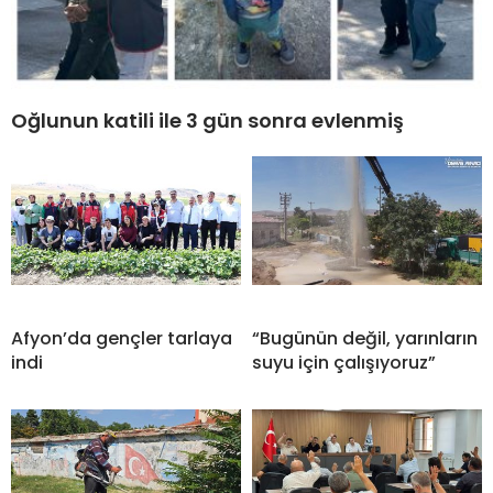
Oğlunun katili ile 3 gün sonra evlenmiş
Afyon’da gençler tarlaya
“Bugünün değil, yarınların
indi
suyu için çalışıyoruz”