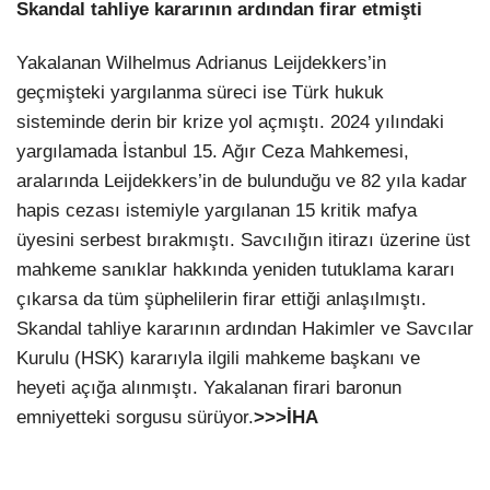
Skandal tahliye kararının ardından firar etmişti
Yakalanan Wilhelmus Adrianus Leijdekkers’in
geçmişteki yargılanma süreci ise Türk hukuk
sisteminde derin bir krize yol açmıştı. 2024 yılındaki
yargılamada İstanbul 15. Ağır Ceza Mahkemesi,
aralarında Leijdekkers’in de bulunduğu ve 82 yıla kadar
hapis cezası istemiyle yargılanan 15 kritik mafya
üyesini serbest bırakmıştı. Savcılığın itirazı üzerine üst
mahkeme sanıklar hakkında yeniden tutuklama kararı
çıkarsa da tüm şüphelilerin firar ettiği anlaşılmıştı.
Skandal tahliye kararının ardından Hakimler ve Savcılar
Kurulu (HSK) kararıyla ilgili mahkeme başkanı ve
heyeti açığa alınmıştı. Yakalanan firari baronun
emniyetteki sorgusu sürüyor.
>>>İHA