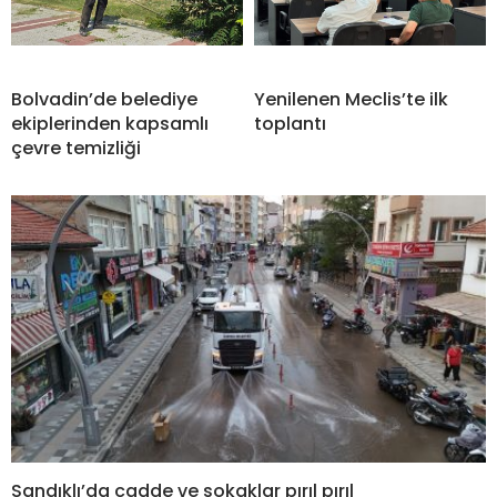
Bolvadin’de belediye
Yenilenen Meclis’te ilk
ekiplerinden kapsamlı
toplantı
çevre temizliği
Sandıklı’da cadde ve sokaklar pırıl pırıl