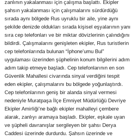
zanlının yakalanması için çalışma başlattı. Ekipler
şahsın yakalanması için çalışmalarını sürdürdüğü
sırada aynı bölgede Rus uyruklu bir aile, yine aynı
şekilde denizde oldukları sırada kişisel eşyalarının yanı
sıra cep telefonları ve bir miktar dövizlerinin çalındığını
bildirdi. Çalışmalarını genişleten ekipler, Rus turistlerin
cep telefonlarında bulunan “İphone’umu Bul”
uygulaması üzerinden şüphelinin konum bilgilerini adım
adım takip etmeye başladı. Cep telefonlarının en son
Güvenlik Mahallesi civarında sinyal verdiğini tespit
eden ekipler, çalışmalarını bu bölgede yoğunlaştırdı.
Cep telefonlarının geniş bir alanda sinyal vermesi
nedeniyle Muratpaşa İlçe Emniyet Müdürlüğü Devriye
Ekipler Amirliği’ne bağlı ekipler mahalleyi çembere
alarak, zanlıyı aramaya başladı. Ekipler, eşkale uyan
ve şüpheli davranışlar sergileyen bir şahsı Derya
Caddesi üzerinde durdurdu. Şahsın üzerinde ve