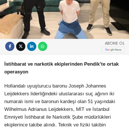
ABONE OL
İstihbarat ve narkotik ekiplerinden Pendik’te ortak
operasyon
Hollandalı uyuşturucu baronu Joseph Johannes
Leijdekkers liderliğindeki uluslararası suç ağının iki
numaralı ismi ve baronun kardeşi olan 51 yaşındaki
Wilhelmus Adrianus Leijdekkers, MİT ve İstanbul
Emniyeti İstihbarat ile Narkotik Şube müdürlükleri
ekiplerince takibe alındı. Teknik ve fiziki takibin