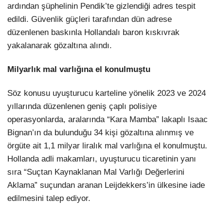
ardından şüphelinin Pendik’te gizlendiği adres tespit
edildi. Güvenlik güçleri tarafından dün adrese
düzenlenen baskınla Hollandalı baron kıskıvrak
yakalanarak gözaltına alındı.
Milyarlık mal varlığına el konulmuştu
Söz konusu uyuşturucu karteline yönelik 2023 ve 2024
yıllarında düzenlenen geniş çaplı polisiye
operasyonlarda, aralarında “Kara Mamba” lakaplı Isaac
Bignan’ın da bulunduğu 34 kişi gözaltına alınmış ve
örgüte ait 1,1 milyar liralık mal varlığına el konulmuştu.
Hollanda adli makamları, uyuşturucu ticaretinin yanı
sıra “Suçtan Kaynaklanan Mal Varlığı Değerlerini
Aklama” suçundan aranan Leijdekkers’in ülkesine iade
edilmesini talep ediyor.