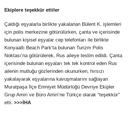
Ekiplere teşekkür ettiler
Çaldığı eşyalarla birlikte yakalanan Bülent K. işlemleri
için polis merkezine götürülürken, çanta ve içerisinde
bulunan kişisel eşyalar cep telefonları ile birlikte
Konyaaltı Beach Park’ta bulunan Turizm Polis
Noktası’na götürülerek, Rus aileye teslim edildi. Çanta
içerisinde bulunan eşyaları tek tek kontrol eden Rus
ailenin mutluğu gözlerinden okunurken, hırsızı
yakalayarak eşyalarına kavuşmalarını sağlayan
Muratpaşa İlçe Emniyet Müdürlüğü Devriye Ekipler
Grup Amiri ve Büro Amiri’ne Türkçe olarak “teşekkür”
etti.
>>>İHA