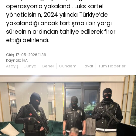
operasyonla yakalandı. Lüks kartel
yöneticisinin, 2024 yılında Türkiye’de
yakalandığı ancak tartışmalı bir yargı
sürecinin ardından tahliye edilerek firar
ettiği belirlendi.
Giriş: 17-05-2026 11:36
Kaynak: İHA
Asayiş
Dünya
Genel
Gündem
Hayat
Tüm Haberler