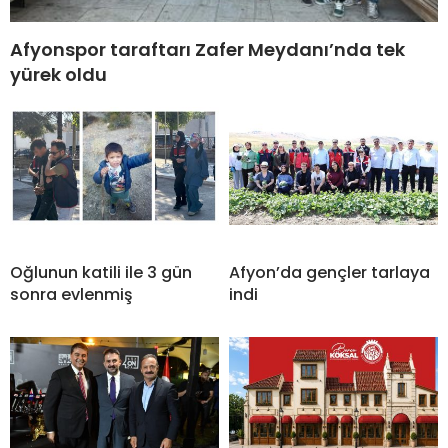
Afyonspor taraftarı Zafer Meydanı’nda tek
yürek oldu
Oğlunun katili ile 3 gün
Afyon’da gençler tarlaya
sonra evlenmiş
indi