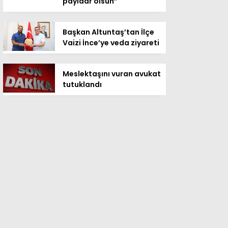
payidar olsun”
Başkan Altuntaş’tan İlçe
Vaizi İnce’ye veda ziyareti
Meslektaşını vuran avukat
tutuklandı