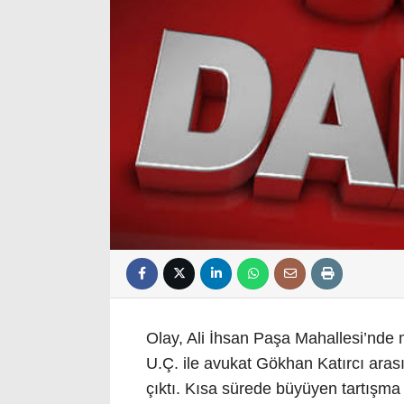
Olay, Ali İhsan Paşa Mahallesi’nde m
U.Ç. ile avukat Gökhan Katırcı ara
çıktı. Kısa sürede büyüyen tartışma