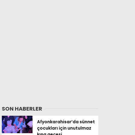
SON HABERLER
Afyonkarahisar’da sünnet
çocukları için unutulmaz
kına gecesi