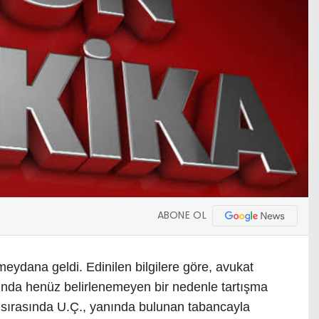
ABONE OL
eydana geldi. Edinilen bilgilere göre, avukat
sında henüz belirlenemeyen bir nedenle tartışma
 sırasında U.Ç., yanında bulunan tabancayla