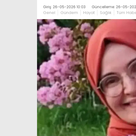
Giriş: 26-05-2026 10:03
Güncelleme: 26-05-202
Genel
Gündem
Hayat
Sağlık
Tüm Habe