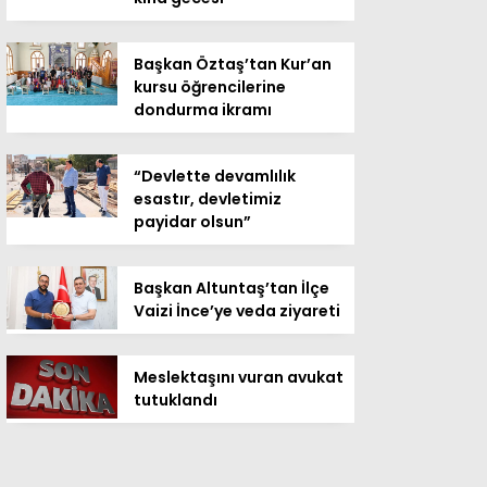
Başkan Öztaş’tan Kur’an
kursu öğrencilerine
dondurma ikramı
“Devlette devamlılık
esastır, devletimiz
payidar olsun”
Başkan Altuntaş’tan İlçe
Vaizi İnce’ye veda ziyareti
Meslektaşını vuran avukat
tutuklandı