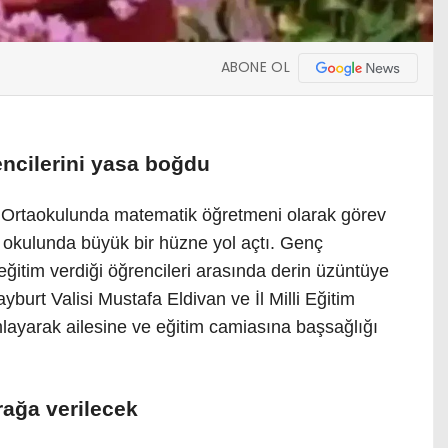
ABONE OL
ncilerini yasa boğdu
Ortaokulunda matematik öğretmeni olarak görev
ı, okulunda büyük bir hüzne yol açtı. Genç
ğitim verdiği öğrencileri arasında derin üzüntüye
burt Valisi Mustafa Eldivan ve İl Milli Eğitim
layarak ailesine ve eğitim camiasına başsağlığı
ağa verilecek