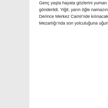
Genç yaşta hayata gözlerini yuman B
gönderildi. Yiğit, yarın öğle namazı
Derince Merkez Camii’nde kılınaca
Mezarlığı’nda son yolculuğuna uğu