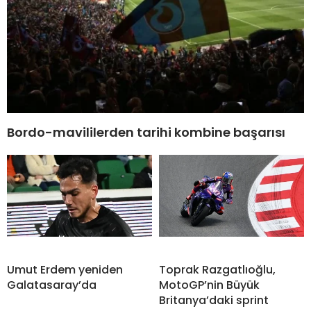
Bordo-mavililerden tarihi kombine başarısı
Umut Erdem yeniden
Toprak Razgatlıoğlu,
Galatasaray’da
MotoGP’nin Büyük
Britanya’daki sprint