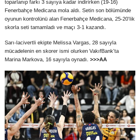
toparlanıp farkı 3 sayıya kadar indirirken (19-16)
Fenerbahçe Medicana mola aldı. Setin son bölümünde
oyunun kontrolünü alan Fenerbahçe Medicana, 25-20’lik
skorla seti tamamladı ve maçı 3-1 kazandı.
Sarı-lacivertli ekipte Melissa Vargas, 28 sayıyla
mücadelenin en skorer ismi olurken VakıfBank’ta
Marina Markova, 16 sayıyla oynadı.
>>>AA