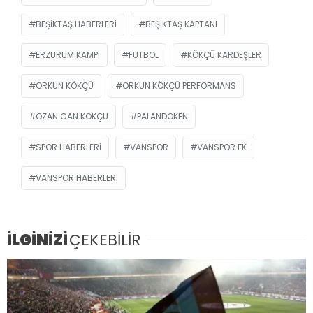
BEŞIKTAŞ HABERLERI
BEŞIKTAŞ KAPTANI
ERZURUM KAMPI
FUTBOL
KÖKÇÜ KARDEŞLER
ORKUN KÖKÇÜ
ORKUN KÖKÇÜ PERFORMANS
OZAN CAN KÖKÇÜ
PALANDÖKEN
SPOR HABERLERI
VANSPOR
VANSPOR FK
VANSPOR HABERLERI
İLGİNİZİ
ÇEKEBİLİR