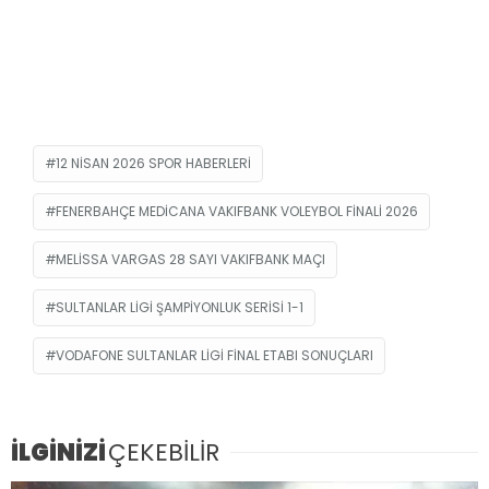
12 NISAN 2026 SPOR HABERLERI
FENERBAHÇE MEDICANA VAKIFBANK VOLEYBOL FINALI 2026
MELISSA VARGAS 28 SAYI VAKIFBANK MAÇI
SULTANLAR LIGI ŞAMPIYONLUK SERISI 1-1
VODAFONE SULTANLAR LIGI FINAL ETABI SONUÇLARI
İLGİNİZİ
ÇEKEBİLİR