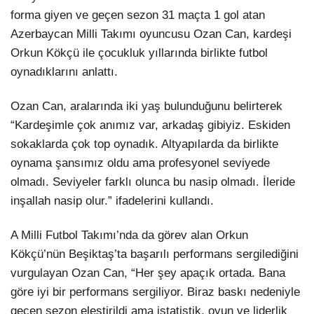
forma giyen ve geçen sezon 31 maçta 1 gol atan
Azerbaycan Milli Takımı oyuncusu Ozan Can, kardeşi
Orkun Kökçü ile çocukluk yıllarında birlikte futbol
oynadıklarını anlattı.
Ozan Can, aralarında iki yaş bulunduğunu belirterek
“Kardeşimle çok anımız var, arkadaş gibiyiz. Eskiden
sokaklarda çok top oynadık. Altyapılarda da birlikte
oynama şansımız oldu ama profesyonel seviyede
olmadı. Seviyeler farklı olunca bu nasip olmadı. İleride
inşallah nasip olur.” ifadelerini kullandı.
A Milli Futbol Takımı’nda da görev alan Orkun
Kökçü’nün Beşiktaş’ta başarılı performans sergilediğini
vurgulayan Ozan Can, “Her şey apaçık ortada. Bana
göre iyi bir performans sergiliyor. Biraz baskı nedeniyle
geçen sezon eleştirildi ama istatistik, oyun ve liderlik