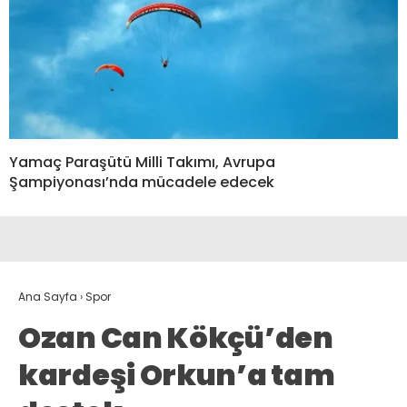
Yamaç Paraşütü Milli Takımı, Avrupa
Şampiyonası’nda mücadele edecek
Ana Sayfa
›
Spor
Ozan Can Kökçü’den
kardeşi Orkun’a tam