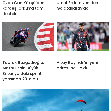
Ozan Can Kökçü’den
Umut Erdem yeniden
kardeşi Orkun’a tam
Galatasaray’da
destek
Toprak Razgatlıoğlu,
Altay Bayındır’ın yeni
MotoGP’nin Büyük
adresi belli oldu
Britanya’daki sprint
yarışında 20. oldu