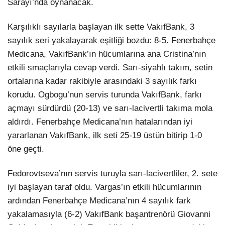
Sarayı’nda oynanacak.
Karşılıklı sayılarla başlayan ilk sette VakıfBank, 3
sayılık seri yakalayarak eşitliği bozdu: 8-5. Fenerbahçe
Medicana, VakıfBank’ın hücumlarına ana Cristina’nın
etkili smaçlarıyla cevap verdi. Sarı-siyahlı takım, setin
ortalarına kadar rakibiyle arasındaki 3 sayılık farkı
korudu. Ogbogu’nun servis turunda VakıfBank, farkı
açmayı sürdürdü (20-13) ve sarı-lacivertli takıma mola
aldırdı. Fenerbahçe Medicana’nın hatalarından iyi
yararlanan VakıfBank, ilk seti 25-19 üstün bitirip 1-0
öne geçti.
Fedorovtseva’nın servis turuyla sarı-lacivertliler, 2. sete
iyi başlayan taraf oldu. Vargas’ın etkili hücumlarının
ardından Fenerbahçe Medicana’nın 4 sayılık fark
yakalamasıyla (6-2) VakıfBank başantrenörü Giovanni