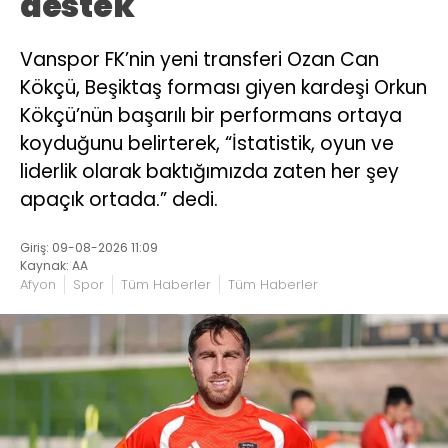
destek
Vanspor FK’nin yeni transferi Ozan Can
Kökçü, Beşiktaş forması giyen kardeşi Orkun
Kökçü’nün başarılı bir performans ortaya
koyduğunu belirterek, “İstatistik, oyun ve
liderlik olarak baktığımızda zaten her şey
apaçık ortada.” dedi.
Giriş: 09-08-2026 11:09
Kaynak: AA
Afyon
Spor
Tüm Haberler
Tüm Haberler