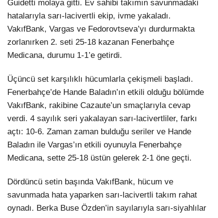
Guidetti molaya gitti. Ev sahibi takımın savunmadaki
hatalarıyla sarı-lacivertli ekip, ivme yakaladı.
VakıfBank, Vargas ve Fedorovtseva’yı durdurmakta
zorlanırken 2. seti 25-18 kazanan Fenerbahçe
Medicana, durumu 1-1’e getirdi.
Üçüncü set karşılıklı hücumlarla çekişmeli başladı.
Fenerbahçe’de Hande Baladın’ın etkili olduğu bölümde
VakıfBank, rakibine Cazaute’un smaçlarıyla cevap
verdi. 4 sayılık seri yakalayan sarı-lacivertliler, farkı
açtı: 10-6. Zaman zaman bulduğu seriler ve Hande
Baladın ile Vargas’ın etkili oyunuyla Fenerbahçe
Medicana, sette 25-18 üstün gelerek 2-1 öne geçti.
Dördüncü setin başında VakıfBank, hücum ve
savunmada hata yaparken sarı-lacivertli takım rahat
oynadı. Berka Buse Özden’in sayılarıyla sarı-siyahlılar