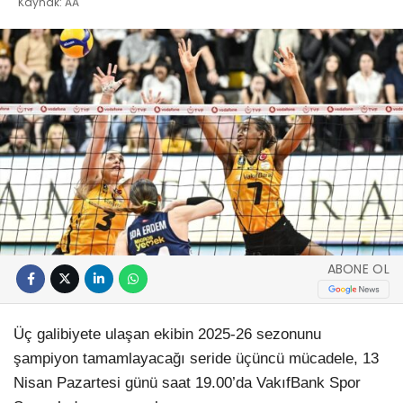
Kaynak: AA
ABONE OL
Üç galibiyete ulaşan ekibin 2025-26 sezonunu
şampiyon tamamlayacağı seride üçüncü mücadele, 13
Nisan Pazartesi günü saat 19.00’da VakıfBank Spor