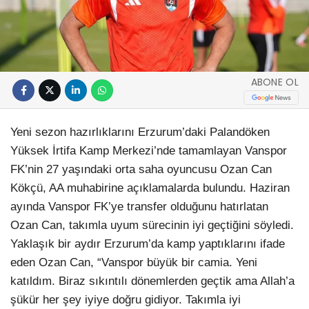
ABONE OL
Yeni sezon hazırlıklarını Erzurum’daki Palandöken
Yüksek İrtifa Kamp Merkezi’nde tamamlayan Vanspor
FK’nin 27 yaşındaki orta saha oyuncusu Ozan Can
Kökçü, AA muhabirine açıklamalarda bulundu. Haziran
ayında Vanspor FK’ye transfer olduğunu hatırlatan
Ozan Can, takımla uyum sürecinin iyi geçtiğini söyledi.
Yaklaşık bir aydır Erzurum’da kamp yaptıklarını ifade
eden Ozan Can, “Vanspor büyük bir camia. Yeni
katıldım. Biraz sıkıntılı dönemlerden geçtik ama Allah’a
şükür her şey iyiye doğru gidiyor. Takımla iyi