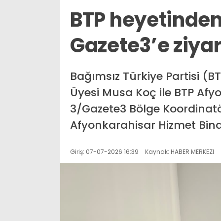
BTP heyetinden
Gazete3’e ziya
Bağımsız Türkiye Partisi (
Üyesi Musa Koç ile BTP Afyo
3/Gazete3 Bölge Koordinat
Afyonkarahisar Hizmet Binas
Giriş: 07-07-2026 16:39
Kaynak: HABER MERKEZI