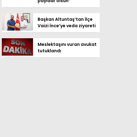
payidar olsun”
Başkan Altuntaş’tan İlçe
Vaizi İnce’ye veda ziyareti
Meslektaşını vuran avukat
tutuklandı