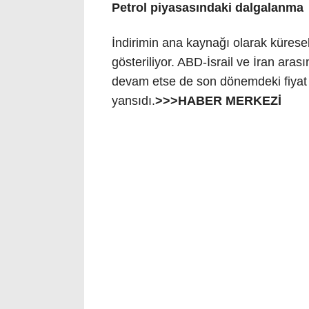
Petrol piyasasındaki dalgalanma
İndirimin ana kaynağı olarak küresel
gösteriliyor. ABD-İsrail ve İran aras
devam etse de son dönemdeki fiyat ge
yansıdı.
>>>HABER MERKEZİ