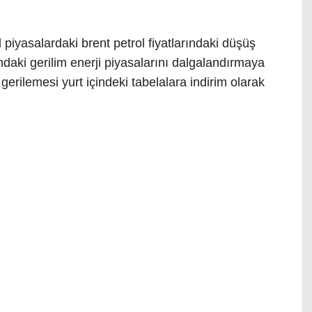
 piyasalardaki brent petrol fiyatlarındaki düşüş
ındaki gerilim enerji piyasalarını dalgalandırmaya
rilemesi yurt içindeki tabelalara indirim olarak