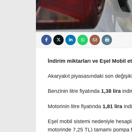
İndirim miktarları ve Eşel Mobil et
Akaryakıt piyasasındaki son değişikli
Benzinin litre fiyatında
1,38 lira
indir
Motorinin litre fiyatında
1,81 lira
indi
Eşel mobil sistemi nedeniyle hesapl
motorinde 7,25 TL) tamamı pompa fi