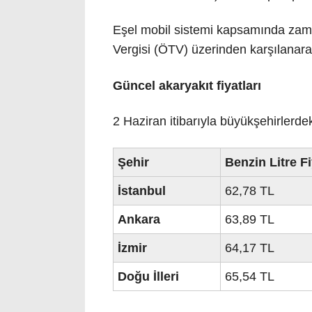
Eşel mobil sistemi kapsamında zamla
Vergisi (ÖTV) üzerinden karşılanara
Güncel akaryakıt fiyatları
2 Haziran itibarıyla büyükşehirlerdek
Şehir
Benzin Litre Fi
İstanbul
62,78 TL
Ankara
63,89 TL
İzmir
64,17 TL
Doğu İlleri
65,54 TL