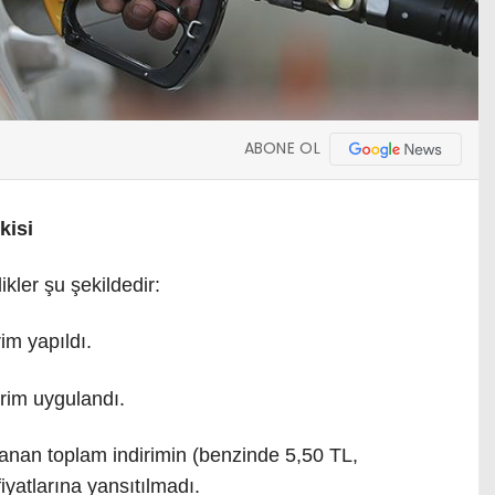
ABONE OL
kisi
kler şu şekildedir:
im yapıldı.
rim uygulandı.
anan toplam indirimin (benzinde 5,50 TL,
yatlarına yansıtılmadı.