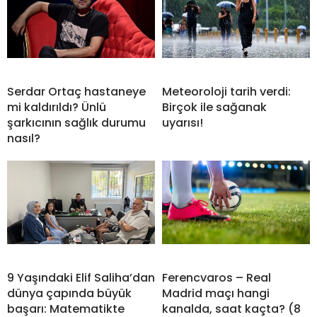
Serdar Ortaç hastaneye
Meteoroloji tarih verdi:
mi kaldırıldı? Ünlü
Birçok ile sağanak
şarkıcının sağlık durumu
uyarısı!
nasıl?
9 Yaşındaki Elif Saliha’dan
Ferencvaros – Real
dünya çapında büyük
Madrid maçı hangi
başarı: Matematikte
kanalda, saat kaçta? (8