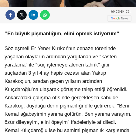
ABONE OL
“En büyük pişmanlığım, elini öpmek istiyorum”
Sözleşmeli Er Yener Kırıkcı’nın cenaze töreninde
yaşanan olayların ardından yargılanan ve “kasten
yaralama” ile “suç işlemeye alenen tahrik” gibi
suçlardan 3 yıl 4 ay hapis cezası alan Yakup
Karakoç’un, aradan geçen yılların ardından
Kılıçdaroğlu’na ulaşarak görüşme talep ettiği öğrenildi.
Ankara’daki çalışma ofisinde gerçekleşen kabulde
Karakoç, duyduğu derin pişmanlığı dile getirerek, “Beni
Kemal ağabeyimin yanına götürün. Ben yanına varayım,
özür dileyeyim, elini öpeyim” ifadeleriyle af diledi.
Kemal Kılıçdaroğlu ise bu samimi pişmanlık karşısında