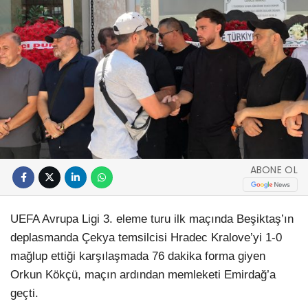
ABONE OL
UEFA Avrupa Ligi 3. eleme turu ilk maçında Beşiktaş’ın
deplasmanda Çekya temsilcisi Hradec Kralove’yi 1-0
mağlup ettiği karşılaşmada 76 dakika forma giyen
Orkun Kökçü, maçın ardından memleketi Emirdağ’a
geçti.