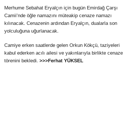
Merhume Sebahat Eryalçın için bugün Emirdağ Çarşı
Camii’nde öğle namazını müteakip cenaze namazı
kılınacak. Cenazenin ardından Eryalçın, dualarla son
yolculuğuna uğurlanacak.
Camiye erken saatlerde gelen Orkun Kökçü, taziyeleri
kabul ederken acılı ailesi ve yakınlarıyla birlikte cenaze
törenini bekledi.
>>>Ferhat YÜKSEL