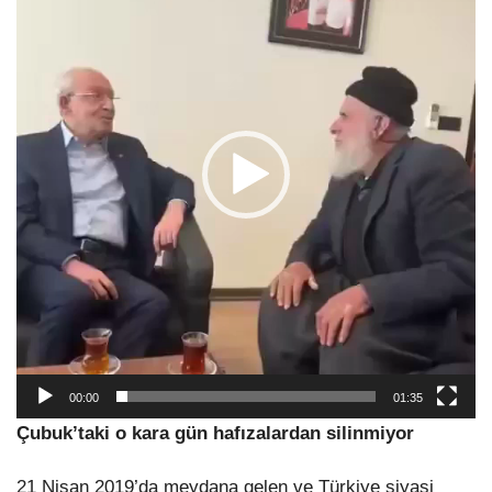
00:00
01:35
Çubuk’taki o kara gün hafızalardan silinmiyor
21 Nisan 2019’da meydana gelen ve Türkiye siyasi