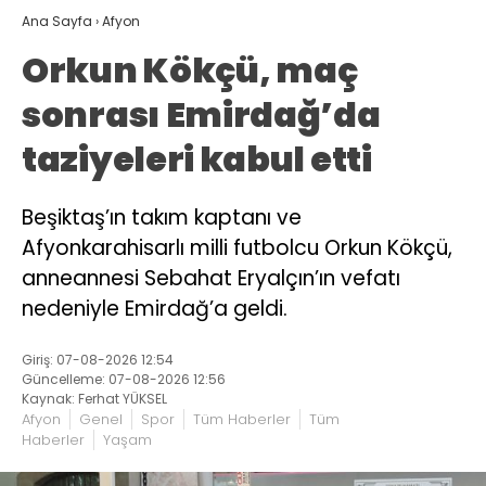
Ana Sayfa
›
Afyon
Orkun Kökçü, maç
sonrası Emirdağ’da
taziyeleri kabul etti
Beşiktaş’ın takım kaptanı ve
Afyonkarahisarlı milli futbolcu Orkun Kökçü,
anneannesi Sebahat Eryalçın’ın vefatı
nedeniyle Emirdağ’a geldi.
Giriş: 07-08-2026 12:54
Güncelleme: 07-08-2026 12:56
Kaynak: Ferhat YÜKSEL
Afyon
Genel
Spor
Tüm Haberler
Tüm
Haberler
Yaşam