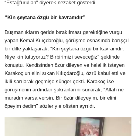
“Estağfurullah” diyerek nezaket gösterdi.
“Kin şeytana özgü bir kavramdır”
Düşmanlıkların geride bırakılması gerektiğine vurgu
yapan Kemal Kılıçdaroğlu, görüşme esnasında barışçıl
bir dille yaklaşarak, “Kin şeytana özgü bir kavramdır.
Niye kin tutuyoruz? Birbirimizi seveceğiz” şeklinde
konuştu. Kendisinden özür dileyen ve helallik isteyen
Karakoç’un elini sıkan Kılıçdaroğlu, özrü kabul etti ve
ikili sarılarak geçmişe sünger çekti. Karakoç ise
görüşmenin ardından şükranlarını sunarak, “Allah ne
muradın varsa versin. Bir özür dileyeyim, bir elini
öpeyim dedim” sözleriyle ofisten ayrıldı.
Video
oynatıcı