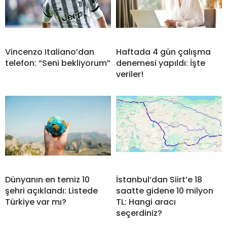
Vincenzo Italiano’dan
Haftada 4 gün çalışma
telefon: “Seni bekliyorum”
denemesi yapıldı: İşte
veriler!
Dünyanın en temiz 10
İstanbul’dan Siirt’e 18
şehri açıklandı: Listede
saatte gidene 10 milyon
Türkiye var mı?
TL: Hangi aracı
seçerdiniz?