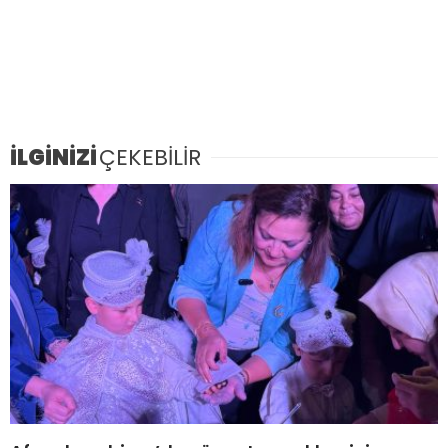
İLGİNİZİ
ÇEKEBİLİR