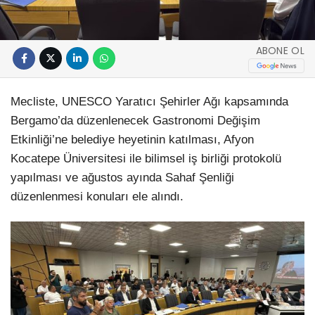
ABONE OL
Mecliste, UNESCO Yaratıcı Şehirler Ağı kapsamında
Bergamo’da düzenlenecek Gastronomi Değişim
Etkinliği’ne belediye heyetinin katılması, Afyon
Kocatepe Üniversitesi ile bilimsel iş birliği protokolü
yapılması ve ağustos ayında Sahaf Şenliği
düzenlenmesi konuları ele alındı.