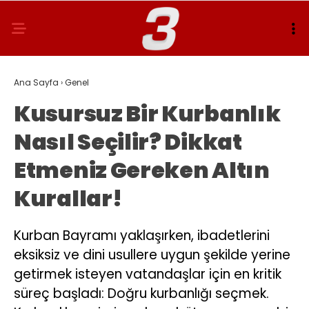
Ana Sayfa
›
Genel
Kusursuz Bir Kurbanlık
Nasıl Seçilir? Dikkat
Etmeniz Gereken Altın
Kurallar!
Kurban Bayramı yaklaşırken, ibadetlerini
eksiksiz ve dini usullere uygun şekilde yerine
getirmek isteyen vatandaşlar için en kritik
süreç başladı: Doğru kurbanlığı seçmek.