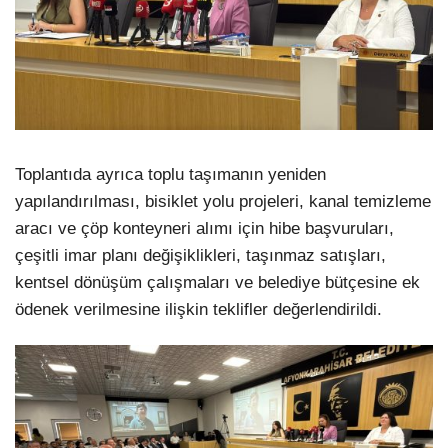
Toplantıda ayrıca toplu taşımanın yeniden
yapılandırılması, bisiklet yolu projeleri, kanal temizleme
aracı ve çöp konteyneri alımı için hibe başvuruları,
çeşitli imar planı değişiklikleri, taşınmaz satışları,
kentsel dönüşüm çalışmaları ve belediye bütçesine ek
ödenek verilmesine ilişkin teklifler değerlendirildi.