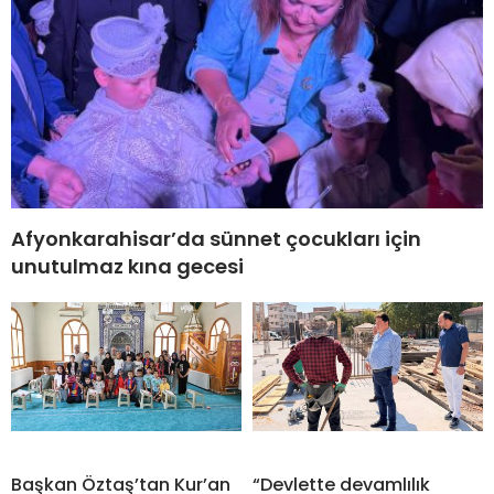
Afyonkarahisar’da sünnet çocukları için
unutulmaz kına gecesi
Başkan Öztaş’tan Kur’an
“Devlette devamlılık