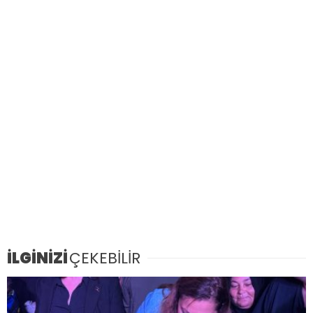
İLGİNİZİ
ÇEKEBİLİR