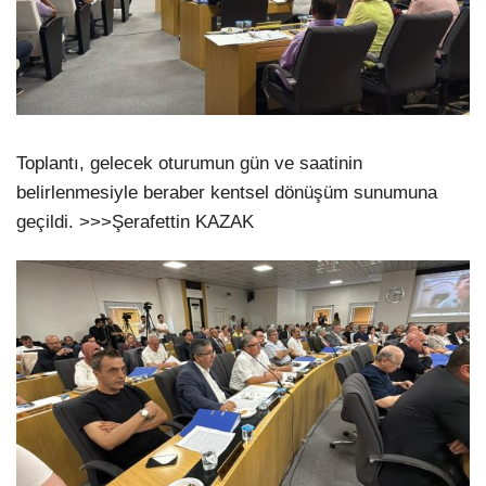
Toplantı, gelecek oturumun gün ve saatinin
belirlenmesiyle beraber kentsel dönüşüm sunumuna
geçildi. >>>Şerafettin KAZAK