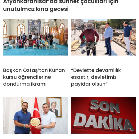
Afyonkarahisar’da sünnet çocukları için
unutulmaz kına gecesi
Başkan Öztaş’tan Kur’an
“Devlette devamlılık
kursu öğrencilerine
esastır, devletimiz
dondurma ikramı
payidar olsun”