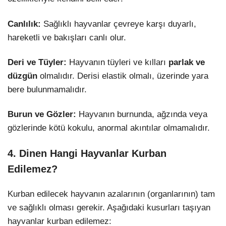
Canlılık:
Sağlıklı hayvanlar çevreye karşı duyarlı,
hareketli ve bakışları canlı olur.
Deri ve Tüyler:
Hayvanın tüyleri ve kılları
parlak ve
düzgün
olmalıdır. Derisi elastik olmalı, üzerinde yara
bere bulunmamalıdır.
Burun ve Gözler:
Hayvanın burnunda, ağzında veya
gözlerinde kötü kokulu, anormal akıntılar olmamalıdır.
4. Dinen Hangi Hayvanlar Kurban
Edilemez?
Kurban edilecek hayvanın azalarının (organlarının) tam
ve sağlıklı olması gerekir. Aşağıdaki kusurları taşıyan
hayvanlar kurban edilemez: