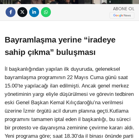
ABONE OL
Bayramlaşma yerine “iradeye
sahip çıkma” buluşması
İl başkanlığından yapılan ilk duyuruda, geleneksel
bayramlaşma programının 22 Mayıs Cuma günü saat
15.00’te yapılacağı ilan edilmişti. Ancak genel merkez
yönetiminin yargı eliyle düşürülmesi ve görevin tedbiren
eski Genel Başkan Kemal Kılıçdaroğlu’na verilmesi
üzerine İzmir örgütü acil durum planına geçti.Kutlama
programını tamamen iptal eden il başkanlığı, bu süreci
bir protesto ve dayanışma zeminine çevirme kararı aldı.
Yeni programa göre; saat 18.30’da il binası önünde parti