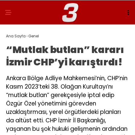
Ana Sayfa
›
Genel
“Mutlak butlan” kararı
İzmir CHP’yi karıştırdı!
Ankara Bölge Adliye Mahkemesi’nin, CHP’nin
Kasım 2023’teki 38. Olağan Kurultayı’nı
“mutlak butlan” gerekçesiyle iptal edip
Özgür Özel yönetimini görevden
uzaklaştırması, yerel örgütlerdeki planları
da altüst etti. CHP İzmir İl Başkanlığı,
yaşanan bu şok hukuki gelişmenin ardından