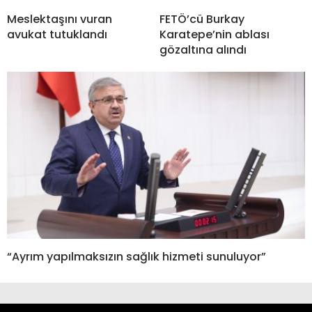
Meslektaşını vuran
FETÖ’cü Burkay
avukat tutuklandı
Karatepe’nin ablası
gözaltına alındı
“Ayrım yapılmaksızın sağlık hizmeti sunuluyor”