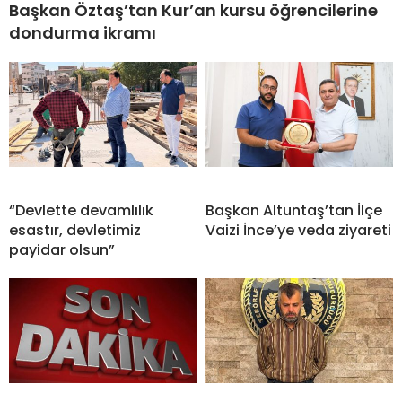
Başkan Öztaş’tan Kur’an kursu öğrencilerine
dondurma ikramı
“Devlette devamlılık
Başkan Altuntaş’tan İlçe
esastır, devletimiz
Vaizi İnce’ye veda ziyareti
payidar olsun”