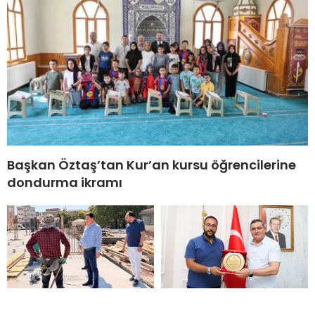
Başkan Öztaş’tan Kur’an kursu öğrencilerine
dondurma ikramı