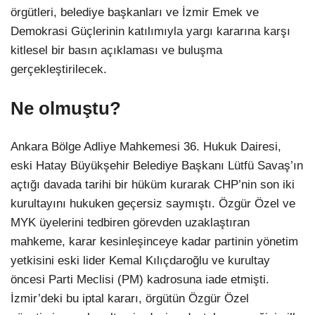
örgütleri, belediye başkanları ve İzmir Emek ve
Demokrasi Güçlerinin katılımıyla yargı kararına karşı
kitlesel bir basın açıklaması ve buluşma
gerçekleştirilecek.
Ne olmuştu?
Ankara Bölge Adliye Mahkemesi 36. Hukuk Dairesi,
eski Hatay Büyükşehir Belediye Başkanı Lütfü Savaş’ın
açtığı davada tarihi bir hüküm kurarak CHP’nin son iki
kurultayını hukuken geçersiz saymıştı. Özgür Özel ve
MYK üyelerini tedbiren görevden uzaklaştıran
mahkeme, karar kesinleşinceye kadar partinin yönetim
yetkisini eski lider Kemal Kılıçdaroğlu ve kurultay
öncesi Parti Meclisi (PM) kadrosuna iade etmişti.
İzmir’deki bu iptal kararı, örgütün Özgür Özel