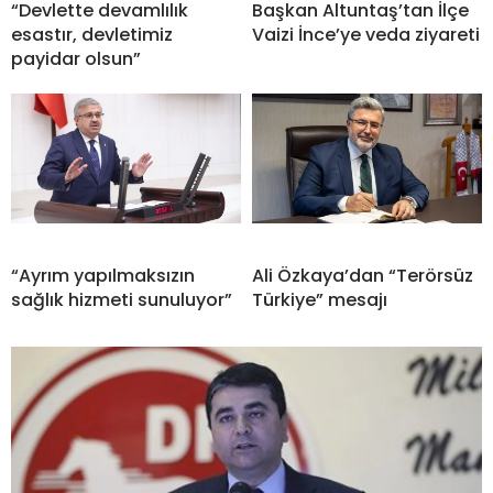
“Devlette devamlılık
Başkan Altuntaş’tan İlçe
esastır, devletimiz
Vaizi İnce’ye veda ziyareti
payidar olsun”
“Ayrım yapılmaksızın
Ali Özkaya’dan “Terörsüz
sağlık hizmeti sunuluyor”
Türkiye” mesajı