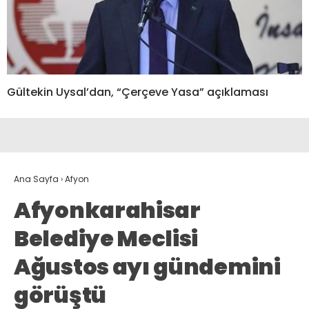
Gültekin Uysal’dan, “Çerçeve Yasa” açıklaması
Ana Sayfa
›
Afyon
Afyonkarahisar
Belediye Meclisi
Ağustos ayı gündemini
görüştü