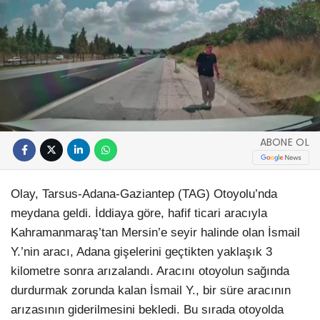
ABONE OL
Olay, Tarsus-Adana-Gaziantep (TAG) Otoyolu’nda
meydana geldi. İddiaya göre, hafif ticari aracıyla
Kahramanmaraş’tan Mersin’e seyir halinde olan İsmail
Y.’nin aracı, Adana gişelerini geçtikten yaklaşık 3
kilometre sonra arızalandı. Aracını otoyolun sağında
durdurmak zorunda kalan İsmail Y., bir süre aracının
arızasının giderilmesini bekledi. Bu sırada otoyolda