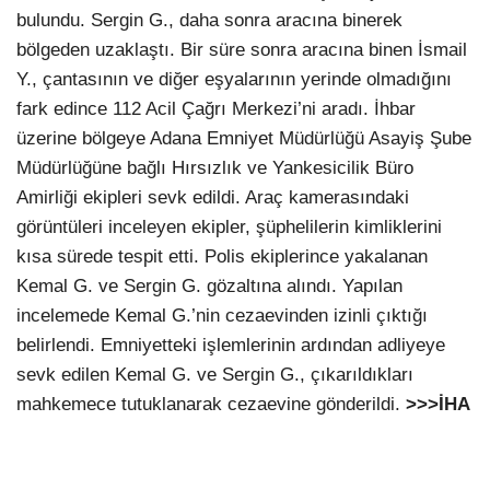
bulundu. Sergin G., daha sonra aracına binerek
bölgeden uzaklaştı. Bir süre sonra aracına binen İsmail
Y., çantasının ve diğer eşyalarının yerinde olmadığını
fark edince 112 Acil Çağrı Merkezi’ni aradı. İhbar
üzerine bölgeye Adana Emniyet Müdürlüğü Asayiş Şube
Müdürlüğüne bağlı Hırsızlık ve Yankesicilik Büro
Amirliği ekipleri sevk edildi. Araç kamerasındaki
görüntüleri inceleyen ekipler, şüphelilerin kimliklerini
kısa sürede tespit etti. Polis ekiplerince yakalanan
Kemal G. ve Sergin G. gözaltına alındı. Yapılan
incelemede Kemal G.’nin cezaevinden izinli çıktığı
belirlendi. Emniyetteki işlemlerinin ardından adliyeye
sevk edilen Kemal G. ve Sergin G., çıkarıldıkları
mahkemece tutuklanarak cezaevine gönderildi.
>>>İHA