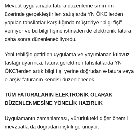
Mevcut uygulamada fatura düzenleme sınırının
üzerinde gerçekleştirilen satışlarda YN ÖKC’lerden
yapılan tahsilatlar karşılığında müşteriye “bilgi fişi”
veriliyor ve bu bilgi fişine istinaden de elektronik fatura
daha sonra düzenlenebiliyordu.
Yeni tebliğle getirilen uygulama ve yayımlanan kılavuz
taslağı uyarınca, fatura gerektiren tahsilatlarda YN
ÖKC’lerden artık bilgi fişi yerine doğrudan e-fatura veya
e-arşiv faturanın kendisi düzenlenecek.
TÜM FATURALARIN ELEKTRONİK OLARAK
DÜZENLENMESİNE YÖNELİK HAZIRLIK
Uygulamanın zamanlaması, yürürlükteki diğer önemli
mevzuatla da doğrudan ilişkili görünüyor.