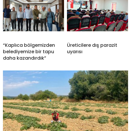
“Kaplıca bölgemizden
Üreticilere dış parazit
belediyemize bir tapu
uyarısı
daha kazandırdık”