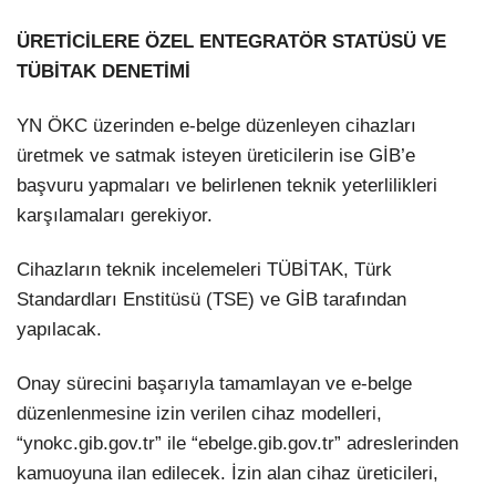
ÜRETİCİLERE ÖZEL ENTEGRATÖR STATÜSÜ VE
TÜBİTAK DENETİMİ
YN ÖKC üzerinden e-belge düzenleyen cihazları
üretmek ve satmak isteyen üreticilerin ise GİB’e
başvuru yapmaları ve belirlenen teknik yeterlilikleri
karşılamaları gerekiyor.
Cihazların teknik incelemeleri TÜBİTAK, Türk
Standardları Enstitüsü (TSE) ve GİB tarafından
yapılacak.
Onay sürecini başarıyla tamamlayan ve e-belge
düzenlenmesine izin verilen cihaz modelleri,
“ynokc.gib.gov.tr” ile “ebelge.gib.gov.tr” adreslerinden
kamuoyuna ilan edilecek. İzin alan cihaz üreticileri,