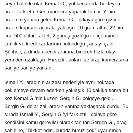
seyir halinde olan Kemal G., yol kenarında bekleyen
aracı fark etti. Geri manevra yaparak İsmail Y.’nin
aracının yanına gelen Kemal G., iddiaya göre gizlice
aracın kapısını açarak, yaklaşık 10 gram altın, 22 bin
lira, 500 dolar, tablet, 2 güneş gözlüğü ile içerisinde
kimlik ve kredi kartlarının bulunduğu çantayı çaldı.
Şüpheli, ardından kendi aracına binerek hızla olay
yerinden uzaklaştı. Hırsızlık anları ise araç kamerasına
saniye saniye yansıdı.
İsmail Y., aracının arızası nedeniyle aynı noktada
beklemeye devam ederken yaklaşık 10 dakika sonra bu
kez Kemal G.’nin kuzeni Sergin G. bölgeye geldi.
Sergin G. de arızalı aracın yanına yaklaşarak durdu. Bu
sırada İsmail Y., Sergin G.’yi fark etti. İddiaya göre
kendisini kamu görevlisi olarak tanıtan Sergen G., araç
sahibine, “Dikkat edin, burada hırsız çok” uyarısında