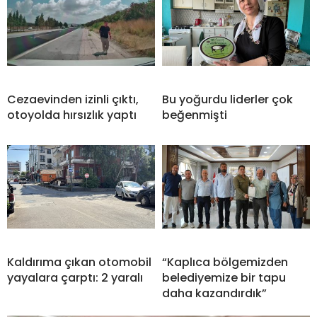
Cezaevinden izinli çıktı,
Bu yoğurdu liderler çok
otoyolda hırsızlık yaptı
beğenmişti
Kaldırıma çıkan otomobil
“Kaplıca bölgemizden
yayalara çarptı: 2 yaralı
belediyemize bir tapu
daha kazandırdık”