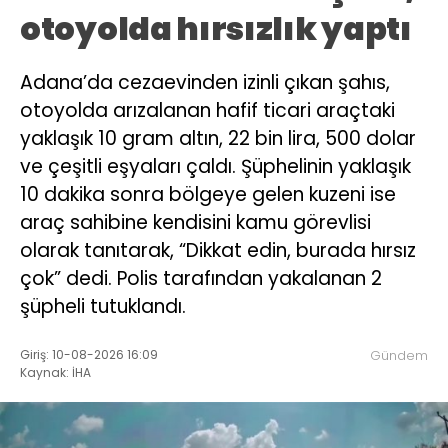
otoyolda hırsızlık yaptı
Adana’da cezaevinden izinli çıkan şahıs,
otoyolda arızalanan hafif ticari araçtaki
yaklaşık 10 gram altın, 22 bin lira, 500 dolar
ve çeşitli eşyaları çaldı. Şüphelinin yaklaşık
10 dakika sonra bölgeye gelen kuzeni ise
araç sahibine kendisini kamu görevlisi
olarak tanıtarak, “Dikkat edin, burada hırsız
çok” dedi. Polis tarafından yakalanan 2
şüpheli tutuklandı.
Giriş: 10-08-2026 16:09
Gündem
Kaynak: İHA