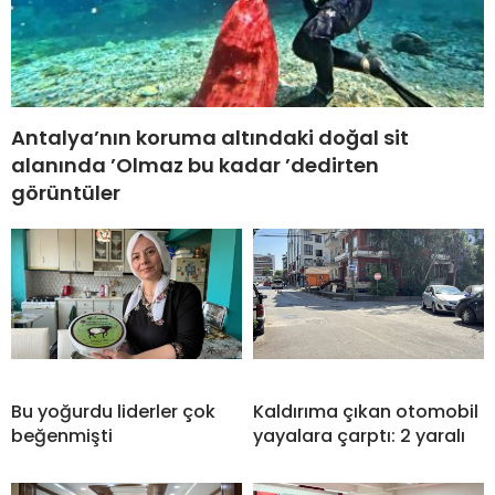
Antalya’nın koruma altındaki doğal sit
alanında ’Olmaz bu kadar ’dedirten
görüntüler
Bu yoğurdu liderler çok
Kaldırıma çıkan otomobil
beğenmişti
yayalara çarptı: 2 yaralı