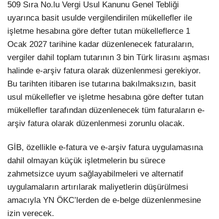
509 Sıra No.lu Vergi Usul Kanunu Genel Tebliği
uyarınca basit usulde vergilendirilen mükellefler ile
işletme hesabına göre defter tutan mükelleflerce 1
Ocak 2027 tarihine kadar düzenlenecek faturaların,
vergiler dahil toplam tutarının 3 bin Türk lirasını aşması
halinde e-arşiv fatura olarak düzenlenmesi gerekiyor.
Bu tarihten itibaren ise tutarına bakılmaksızın, basit
usul mükellefler ve işletme hesabına göre defter tutan
mükellefler tarafından düzenlenecek tüm faturaların e-
arşiv fatura olarak düzenlenmesi zorunlu olacak.
GİB, özellikle e-fatura ve e-arşiv fatura uygulamasına
dahil olmayan küçük işletmelerin bu sürece
zahmetsizce uyum sağlayabilmeleri ve alternatif
uygulamaların artırılarak maliyetlerin düşürülmesi
amacıyla YN ÖKC’lerden de e-belge düzenlenmesine
izin verecek.