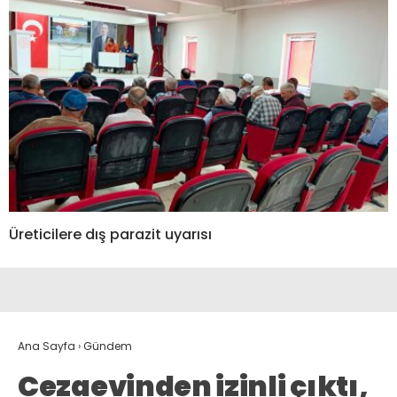
Üreticilere dış parazit uyarısı
Ana Sayfa
›
Gündem
Cezaevinden izinli çıktı,