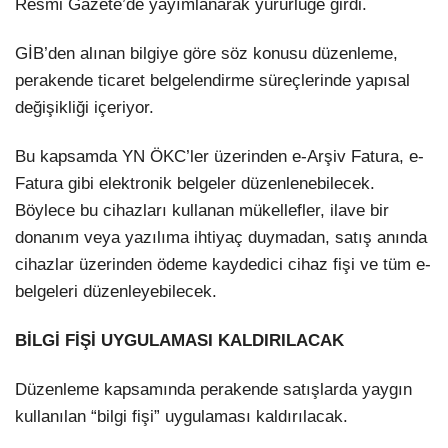
Resmi Gazete’de yayımlanarak yürürlüğe girdi.
GİB’den alınan bilgiye göre söz konusu düzenleme,
perakende ticaret belgelendirme süreçlerinde yapısal
değişikliği içeriyor.
Bu kapsamda YN ÖKC’ler üzerinden e-Arşiv Fatura, e-
Fatura gibi elektronik belgeler düzenlenebilecek.
Böylece bu cihazları kullanan mükellefler, ilave bir
donanım veya yazılıma ihtiyaç duymadan, satış anında
cihazlar üzerinden ödeme kaydedici cihaz fişi ve tüm e-
belgeleri düzenleyebilecek.
BİLGİ FİŞİ UYGULAMASI KALDIRILACAK
Düzenleme kapsamında perakende satışlarda yaygın
kullanılan “bilgi fişi” uygulaması kaldırılacak.