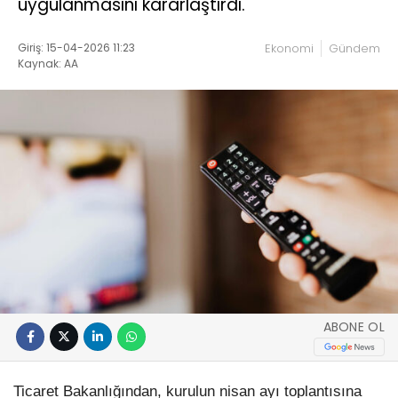
uygulanmasını kararlaştırdı.
Giriş: 15-04-2026 11:23
Ekonomi
Gündem
Kaynak: AA
ABONE OL
Ticaret Bakanlığından, kurulun nisan ayı toplantısına