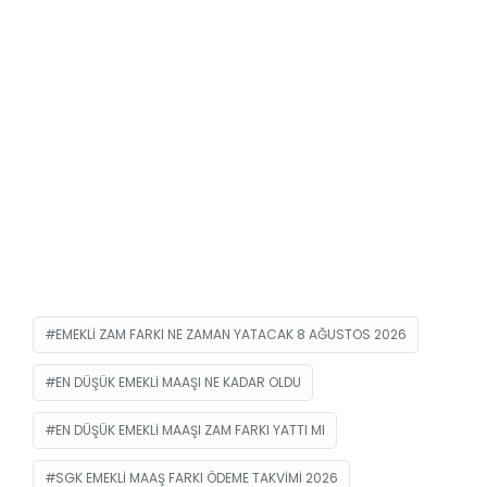
EMEKLI ZAM FARKI NE ZAMAN YATACAK 8 AĞUSTOS 2026
EN DÜŞÜK EMEKLI MAAŞI NE KADAR OLDU
EN DÜŞÜK EMEKLI MAAŞI ZAM FARKI YATTI MI
SGK EMEKLI MAAŞ FARKI ÖDEME TAKVIMI 2026