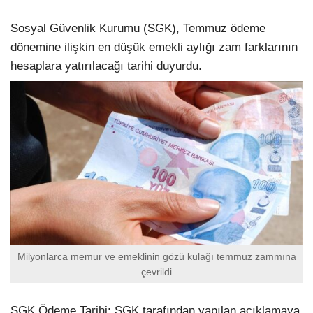
Sosyal Güvenlik Kurumu (SGK), Temmuz ödeme
dönemine ilişkin en düşük emekli aylığı zam farklarının
hesaplara yatırılacağı tarihi duyurdu.
Milyonlarca memur ve emeklinin gözü kulağı temmuz zammına
çevrildi
SGK Ödeme Tarihi: SGK tarafından yapılan açıklamaya