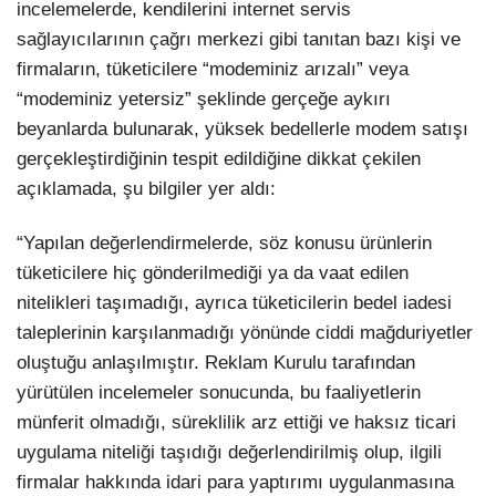
incelemelerde, kendilerini internet servis
sağlayıcılarının çağrı merkezi gibi tanıtan bazı kişi ve
firmaların, tüketicilere “modeminiz arızalı” veya
“modeminiz yetersiz” şeklinde gerçeğe aykırı
beyanlarda bulunarak, yüksek bedellerle modem satışı
gerçekleştirdiğinin tespit edildiğine dikkat çekilen
açıklamada, şu bilgiler yer aldı:
“Yapılan değerlendirmelerde, söz konusu ürünlerin
tüketicilere hiç gönderilmediği ya da vaat edilen
nitelikleri taşımadığı, ayrıca tüketicilerin bedel iadesi
taleplerinin karşılanmadığı yönünde ciddi mağduriyetler
oluştuğu anlaşılmıştır. Reklam Kurulu tarafından
yürütülen incelemeler sonucunda, bu faaliyetlerin
münferit olmadığı, süreklilik arz ettiği ve haksız ticari
uygulama niteliği taşıdığı değerlendirilmiş olup, ilgili
firmalar hakkında idari para yaptırımı uygulanmasına