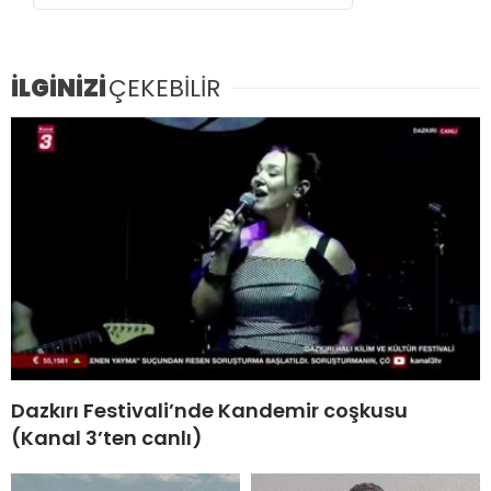
İLGİNİZİ
ÇEKEBİLİR
Dazkırı Festivali’nde Kandemir coşkusu
(Kanal 3’ten canlı)