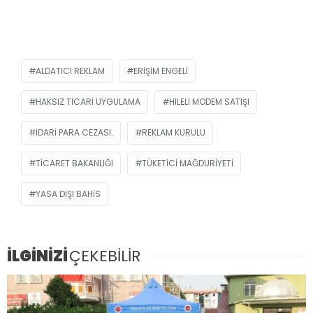
ALDATICI REKLAM
ERIŞIM ENGELI
HAKSIZ TICARI UYGULAMA
HILELI MODEM SATIŞI
IDARI PARA CEZASI.
REKLAM KURULU
TICARET BAKANLIĞI
TÜKETICI MAĞDURIYETI
YASA DIŞI BAHIS
İLGİNİZİ
ÇEKEBİLİR