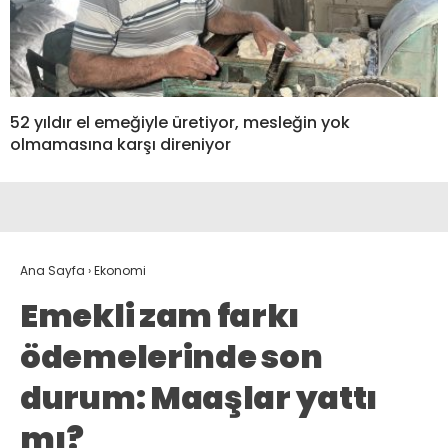
52 yıldır el emeğiyle üretiyor, mesleğin yok
olmamasına karşı direniyor
Ana Sayfa
›
Ekonomi
Emekli zam farkı
ödemelerinde son
durum: Maaşlar yattı
mı?