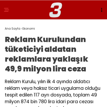
Ana Sayfa
›
Ekonomi
Reklam Kurulundan
tüketiciyi aldatan
reklamlara yaklaşık
49,9 milyon lira ceza
Reklam Kurulu, yılın ilk 4 ayında aldatıcı
reklam veya haksız ticari uygulama olduğu
tespit edilen 117 ayrı dosyada, toplam 49
milyon 874 bin 780 lira idari para cezası