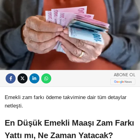
ABONE OL
Emekli zam farkı ödeme takvimine dair tüm detaylar
netleşti.
En Düşük Emekli Maaşı Zam Farkı
Yattı mı, Ne Zaman Yatacak?