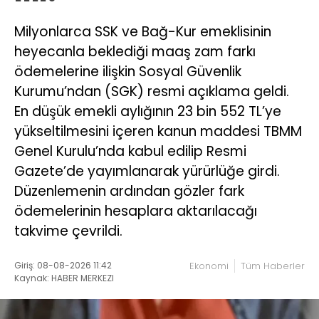
Milyonlarca SSK ve Bağ-Kur emeklisinin
heyecanla beklediği maaş zam farkı
ödemelerine ilişkin Sosyal Güvenlik
Kurumu’ndan (SGK) resmi açıklama geldi.
En düşük emekli aylığının 23 bin 552 TL’ye
yükseltilmesini içeren kanun maddesi TBMM
Genel Kurulu’nda kabul edilip Resmi
Gazete’de yayımlanarak yürürlüğe girdi.
Düzenlemenin ardından gözler fark
ödemelerinin hesaplara aktarılacağı
takvime çevrildi.
Giriş: 08-08-2026 11:42
Ekonomi
Tüm Haberler
Kaynak: HABER MERKEZI