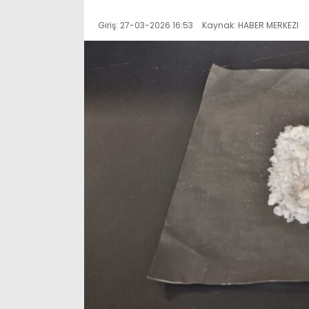
Giriş: 27-03-2026 16:53
Kaynak: HABER MERKEZI