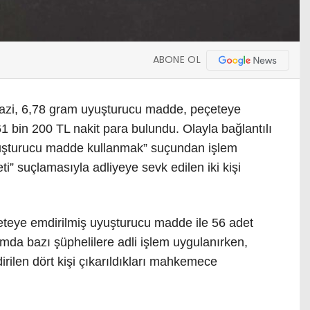
ABONE OL
razi, 6,78 gram uyuşturucu madde, peçeteye
1 bin 200 TL nakit para bulundu. Olayla bağlantılı
yuşturucu madde kullanmak” suçundan işlem
ti” suçlamasıyla adliyeye sevk edilen iki kişi
eteye emdirilmiş uyuşturucu madde ile 56 adet
amda bazı şüphelilere adli işlem uygulanırken,
irilen dört kişi çıkarıldıkları mahkemece