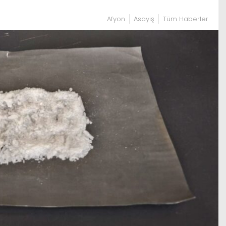
Afyon
Asayiş
Tüm Haberler