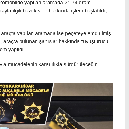
 otomobilde yapılan aramada 21,74 gram
yla ilgili bazı kişiler hakkında işlem başlatıldı,
 araçta yapılan aramada ise peçeteye emdirilmiş
n, araçta bulunan şahıslar hakkında “uyuşturucu
em yapıldı.
uyla mücadelenin kararlılıkla sürdürüleceğini