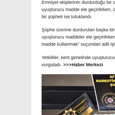
Emniyet ekiplerinin durdurduğu bir
uyuşturucu madde ele geçirilirken, ola
bir şüpheli ise tutuklandı.
Şüphe üzerine durdurulan başka bir
uyuşturucu maddeler ele geçirilirke
madde kullanmak” suçundan adli işl
Yetkililer, kent genelinde uyuşturuc
vurguladı.
>>>Haber Merkezi