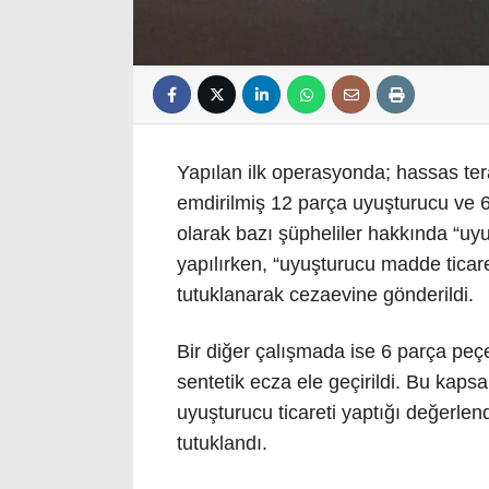
Yapılan ilk operasyonda; hassas te
emdirilmiş 12 parça uyuşturucu ve 6
olarak bazı şüpheliler hakkında “u
yapılırken, “uyuşturucu madde ticare
tutuklanarak cezaevine gönderildi.
Bir diğer çalışmada ise 6 parça peç
sentetik ecza ele geçirildi. Bu kaps
uyuşturucu ticareti yaptığı değerlend
tutuklandı.