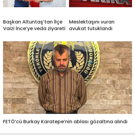
Başkan Altuntaş’tan İlçe
Meslektaşını vuran
Vaizi İnce’ye veda ziyareti
avukat tutuklandı
FETÖ’cü Burkay Karatepe’nin ablası gözaltına alındı