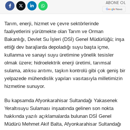
ABONE OL
Tarım, enerji, hizmet ve çevre sektörlerinde
faaliyetlerini yürütmekte olan Tarım ve Orman
Bakanlığı, Devlet Su İşleri (DSİ) Genel Müdürlüğü; inşa
ettiği dev barajlarda depoladığı suyu başta içme,
kullanma ve sanayi suyu üretimine yönelik tesisler
olmak üzere; hidroelektrik enerji üretimi, tarımsal
sulama, atıksu arıtımı, taşkın kontrolü gibi çok geniş bir
yelpazede mühendislik yapıları vasıtasıyla milletimizin
hizmetine sunuyor.
Bu kapsamda Afyonkarahisar Sultandağı Yakasenek
Yeraltısuyu Sulaması inşaatında gelinen son nokta
hakkında yazılı açıklamalarda bulunan DSİ Genel
Müdürü Mehmet Akif Balta, Afyonkarahisar Sultandağı