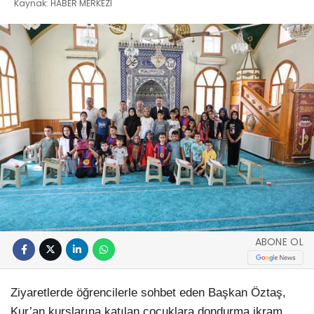
Kaynak: HABER MERKEZI
ABONE OL
Ziyaretlerde öğrencilerle sohbet eden Başkan Öztaş,
Kur’an kurslarına katılan çocuklara dondurma ikram