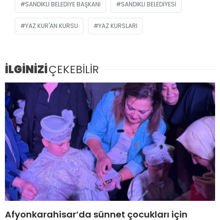
SANDIKLI BELEDIYE BAŞKANI
SANDIKLI BELEDIYESI
YAZ KUR'AN KURSU
YAZ KURSLARI
İLGİNİZİ
ÇEKEBİLİR
Afyonkarahisar’da sünnet çocukları için