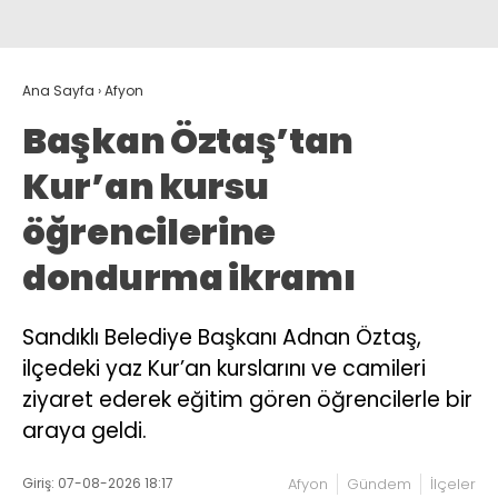
Ana Sayfa
›
Afyon
Başkan Öztaş’tan
Kur’an kursu
öğrencilerine
dondurma ikramı
Sandıklı Belediye Başkanı Adnan Öztaş,
ilçedeki yaz Kur’an kurslarını ve camileri
ziyaret ederek eğitim gören öğrencilerle bir
araya geldi.
Giriş: 07-08-2026 18:17
Afyon
Gündem
İlçeler