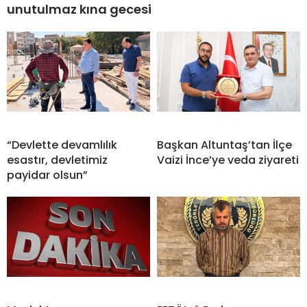
unutulmaz kına gecesi
“Devlette devamlılık
Başkan Altuntaş’tan İlçe
esastır, devletimiz
Vaizi İnce’ye veda ziyareti
payidar olsun”