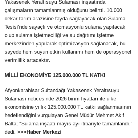
Yakasenek Yeraltısuyu Sulaması inşaatında
çalışmaların tamamlanmış olduğunu belirtti. 10.000
dekar tarım arazisine fayda sağlayacak olan Sulama
Tesisi’nde sayaçlı ve otomasyonlu sulama yapılacak
olup sulama işletmeciliği ve su dağıtımı işletme
merkezinden yapılarak optimizasyon sağlanacak, bu
sayede hem suyun etkin kullanımı hem de operasyonel
verimlilik artacaktır.
MİLLİ EKONOMİYE 125.000.000 TL KATKI
Afyonkarahisar Sultandağı Yakasenek Yeraltısuyu
Sulaması neticesinde 2026 birim fiyatları ile ülke
ekonomisine yıllık 125.000.000 TL katkı sağlanmasının
hedeflendiğini vurgulayan Genel Müdür Mehmet Akif
Balta; “Sulama inşaatı mayıs ayı itibariyle tamamlandı.”
dedi.
>>>Haber Merkezi