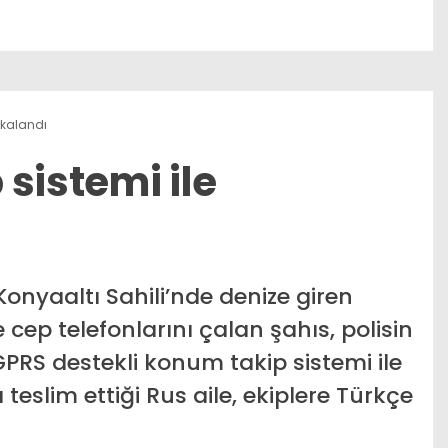
yakalandı
p sistemi ile
onyaaltı Sahili’nde denize giren
 cep telefonlarını çalan şahıs, polisin
GPRS destekli konum takip sistemi ile
 teslim ettiği Rus aile, ekiplere Türkçe