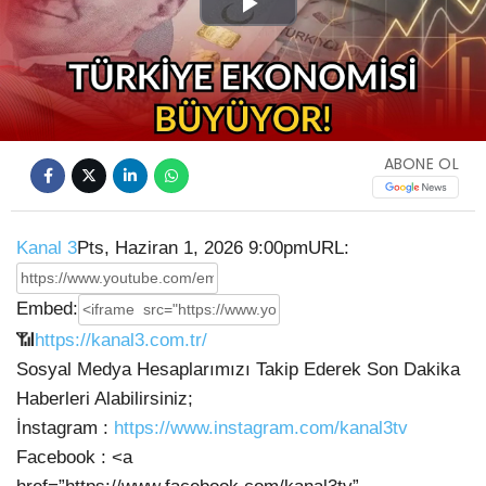
Play
Video
ABONE OL
Kanal 3
Pts, Haziran 1, 2026 9:00pm
URL:
Embed:
📶
https://kanal3.com.tr/
Sosyal Medya Hesaplarımızı Takip Ederek Son Dakika
Haberleri Alabilirsiniz;
İnstagram :
https://www.instagram.com/kanal3tv
Facebook : <a