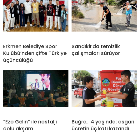
Erkmen Belediye Spor
Sandıklı’da temizlik
Kulübü’nden çifte Türkiye
çalışmaları sürüyor
üçüncülüğü
“Ezo Gelin” ile nostalji
Buğra, 14 yaşında: asgari
dolu akşam
ücretin üç katı kazandı