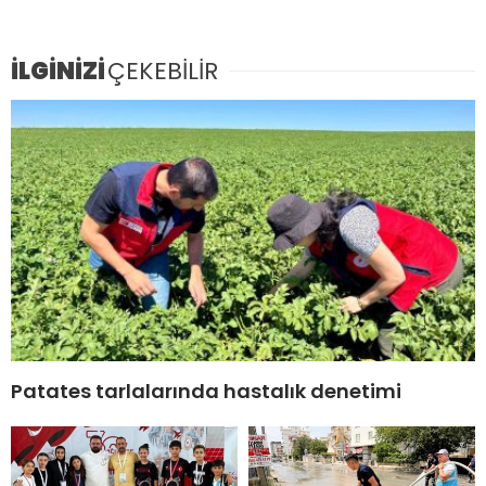
İLGİNİZİ
ÇEKEBİLİR
Patates tarlalarında hastalık denetimi