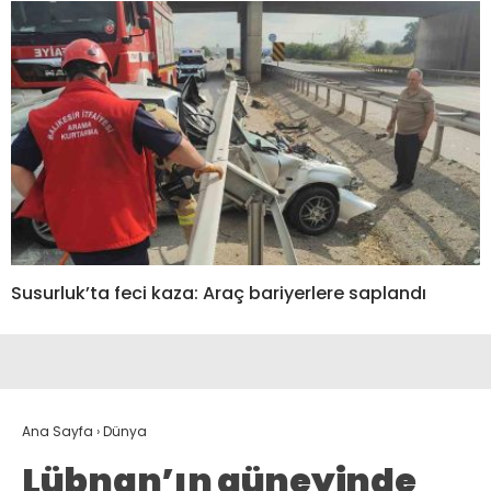
Susurluk’ta feci kaza: Araç bariyerlere saplandı
Ana Sayfa
›
Dünya
Lübnan’ın güneyinde