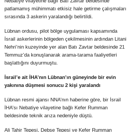
Nebatiye vilayetine bağlı Batı Zavtar beldesinde
patlamamış mühimmatı etkisiz hale getirme çalışmaları
sırasında 3 askerin yaralandığı belirtildi.
Lübnan ordusu, pilot bölge uygulaması kapsamında
İsrail askerlerinin bölgeden çekilmesinin ardından Litani
Nehri’nin kuzeyinde yer alan Batı Zavtar beldesinde 21
Temmuz’da konuşlanarak arama-tarama faaliyetleri
başlattığını duyurmuştu.
İsrail’e ait İHA’nın Lübnan’ın güneyinde bir evin
yakınına düşmesi sonucu 2 kişi yaralandı
Lübnan resmi ajansı NNA’nın haberine göre, bir İsrail
İHA’sı Nebatiye vilayetine bağlı Kefer Rumman
beldesinde teknik arıza nedeniyle düştü.
Ali Tahir Tepesi, Debşe Tepesi ve Kefer Rumman