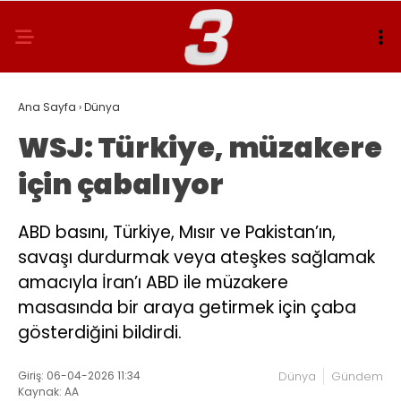
Ana Sayfa
›
Dünya
WSJ: Türkiye, müzakere
için çabalıyor
ABD basını, Türkiye, Mısır ve Pakistan’ın,
savaşı durdurmak veya ateşkes sağlamak
amacıyla İran’ı ABD ile müzakere
masasında bir araya getirmek için çaba
gösterdiğini bildirdi.
Giriş: 06-04-2026 11:34
Dünya
Gündem
Kaynak: AA