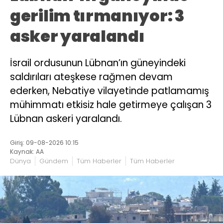
gerilim tırmanıyor: 3
asker yaralandı
İsrail ordusunun Lübnan’ın güneyindeki
saldırıları ateşkese rağmen devam
ederken, Nebatiye vilayetinde patlamamış
mühimmatı etkisiz hale getirmeye çalışan 3
Lübnan askeri yaralandı.
Giriş: 09-08-2026 10:15
Kaynak: AA
Dünya
Gündem
Tüm Haberler
Tüm Haberler