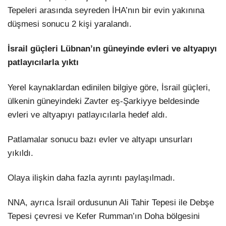
Tepeleri arasında seyreden İHA’nın bir evin yakınına
düşmesi sonucu 2 kişi yaralandı.
İsrail güçleri Lübnan’ın güneyinde evleri ve altyapıyı
patlayıcılarla yıktı
Yerel kaynaklardan edinilen bilgiye göre, İsrail güçleri,
ülkenin güneyindeki Zavter eş-Şarkiyye beldesinde
evleri ve altyapıyı patlayıcılarla hedef aldı.
Patlamalar sonucu bazı evler ve altyapı unsurları
yıkıldı.
Olaya ilişkin daha fazla ayrıntı paylaşılmadı.
NNA, ayrıca İsrail ordusunun Ali Tahir Tepesi ile Debşe
Tepesi çevresi ve Kefer Rumman’ın Doha bölgesini