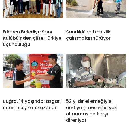
Erkmen Belediye Spor
Sandıklı’da temizlik
Kulübü’nden çifte Türkiye
çalışmaları sürüyor
üçüncülüğü
Buğra, 14 yaşında: asgari
52 yıldır el emeğiyle
ücretin üç katı kazandı
üretiyor, mesleğin yok
olmamasına karşı
direniyor