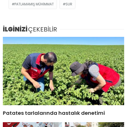
PATLAMAMIŞ MÜHIMMAT
SUR
İLGİNİZİ
ÇEKEBİLİR
Patates tarlalarında hastalık denetimi