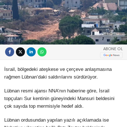
ABONE OL
İsrail, bölgedeki ateşkese ve çerçeve anlaşmasına
rağmen Lübnan’daki saldırılarını sürdürüyor.
Lübnan resmi ajansı NNA’nın haberine göre, İsrail
topçuları Sur kentinin güneyindeki Mansuri beldesini
çok sayıda top mermisiyle hedef aldı.
Lübnan ordusundan yapılan yazılı açıklamada ise