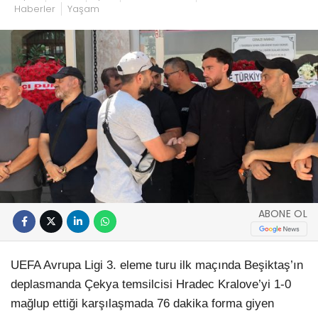
Haberler
Yaşam
ABONE OL
UEFA Avrupa Ligi 3. eleme turu ilk maçında Beşiktaş’ın
deplasmanda Çekya temsilcisi Hradec Kralove’yi 1-0
mağlup ettiği karşılaşmada 76 dakika forma giyen