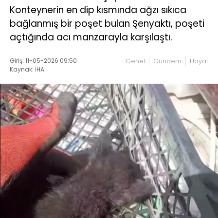
Konteynerin en dip kısmında ağzı sıkıca
bağlanmış bir poşet bulan Şenyaktı, poşeti
açtığında acı manzarayla karşılaştı.
Giriş: 11-05-2026 09:50
Genel
Gündem
Hayat
Kaynak: İHA