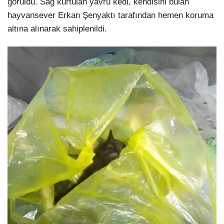
görüldü. Sağ kurtulan yavru kedi, kendisini bulan
hayvansever Erkan Şenyaktı tarafından hemen koruma
altına alınarak sahiplenildi.