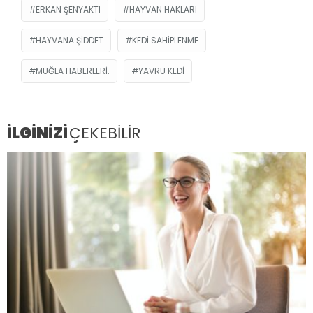
ERKAN ŞENYAKTI
HAYVAN HAKLARI
HAYVANA ŞIDDET
KEDI SAHIPLENME
MUĞLA HABERLERI.
YAVRU KEDI
İLGİNİZİ
ÇEKEBİLİR