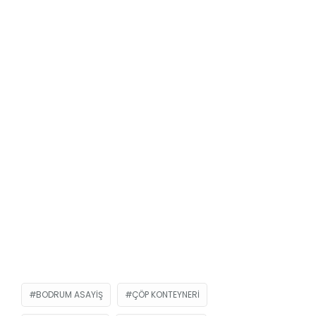
BODRUM ASAYIŞ
ÇÖP KONTEYNERI