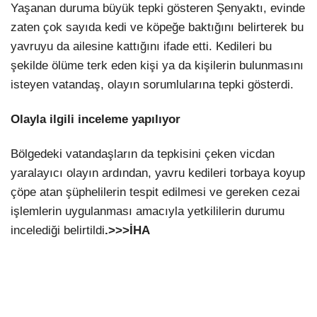
Yaşanan duruma büyük tepki gösteren Şenyaktı, evinde
zaten çok sayıda kedi ve köpeğe baktığını belirterek bu
yavruyu da ailesine kattığını ifade etti. Kedileri bu
şekilde ölüme terk eden kişi ya da kişilerin bulunmasını
isteyen vatandaş, olayın sorumlularına tepki gösterdi.
Olayla ilgili inceleme yapılıyor
Bölgedeki vatandaşların da tepkisini çeken vicdan
yaralayıcı olayın ardından, yavru kedileri torbaya koyup
çöpe atan şüphelilerin tespit edilmesi ve gereken cezai
işlemlerin uygulanması amacıyla yetkililerin durumu
incelediği belirtildi
.>>>İHA