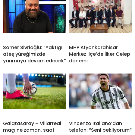
Somer Sivrioğlu: “Yaktığı
MHP Afyonkarahisar
ateş yüreğimizde
Merkez İlçe’de İlker Celep
yanmaya devam edecek”
dönemi
Galatasaray – Villarreal
Vincenzo Italiano’dan
maçı ne zaman, saat
telefon: “Seni bekliyorum”