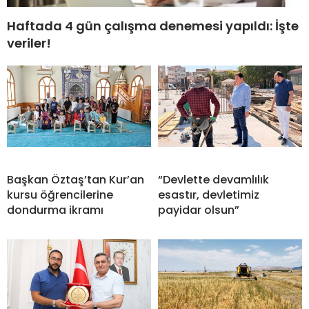
Haftada 4 gün çalışma denemesi yapıldı: İşte
veriler!
Başkan Öztaş’tan Kur’an
“Devlette devamlılık
kursu öğrencilerine
esastır, devletimiz
dondurma ikramı
payidar olsun”