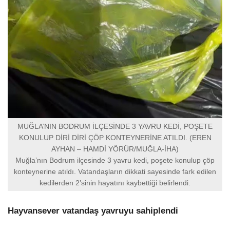
MUĞLA’NIN BODRUM İLÇESİNDE 3 YAVRU KEDİ, POŞETE
KONULUP DİRİ DİRİ ÇÖP KONTEYNERİNE ATILDI. (EREN
AYHAN – HAMDİ YÖRÜR/MUĞLA-İHA)
Muğla’nın Bodrum ilçesinde 3 yavru kedi, poşete konulup çöp
konteynerine atıldı. Vatandaşların dikkati sayesinde fark edilen
kedilerden 2’sinin hayatını kaybettiği belirlendi.
Hayvansever vatandaş yavruyu sahiplendi