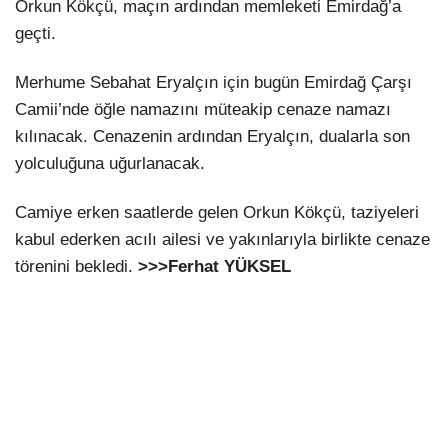
Orkun Kökçü, maçın ardından memleketi Emirdağ’a
geçti.
Merhume Sebahat Eryalçın için bugün Emirdağ Çarşı
Camii’nde öğle namazını müteakip cenaze namazı
kılınacak. Cenazenin ardından Eryalçın, dualarla son
yolculuğuna uğurlanacak.
Camiye erken saatlerde gelen Orkun Kökçü, taziyeleri
kabul ederken acılı ailesi ve yakınlarıyla birlikte cenaze
törenini bekledi.
>>>Ferhat YÜKSEL