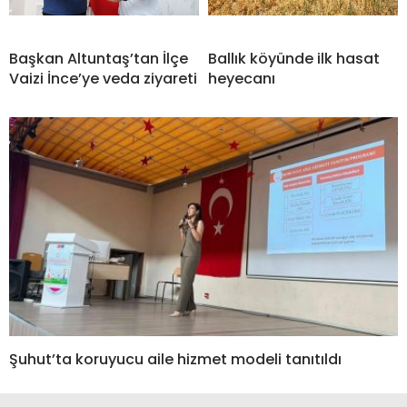
Başkan Altuntaş’tan İlçe
Ballık köyünde ilk hasat
Vaizi İnce’ye veda ziyareti
heyecanı
Şuhut’ta koruyucu aile hizmet modeli tanıtıldı