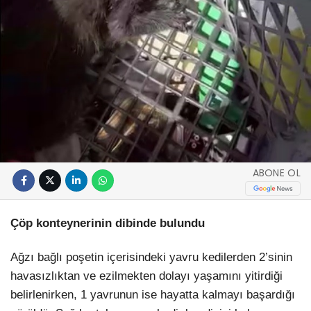
ABONE OL
Çöp konteynerinin dibinde bulundu
Ağzı bağlı poşetin içerisindeki yavru kedilerden 2’sinin
havasızlıktan ve ezilmekten dolayı yaşamını yitirdiği
belirlenirken, 1 yavrunun ise hayatta kalmayı başardığı