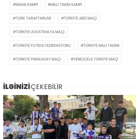
MIAMI KAMPI
MILLI TAKIM KAMPI
TÜRK TARAFTARLAR
TÜRKIYE ABD MAÇI
TÜRKIYE AVUSTRALYA MAÇI
TÜRKIYE FUTBOL FEDERASYONU
TÜRKIYE MILLI TAKIMI
TÜRKIYE PARAGUAY MAÇI
VENEZUELA TÜRKIYE MAÇI
İLGİNİZİ
ÇEKEBİLİR