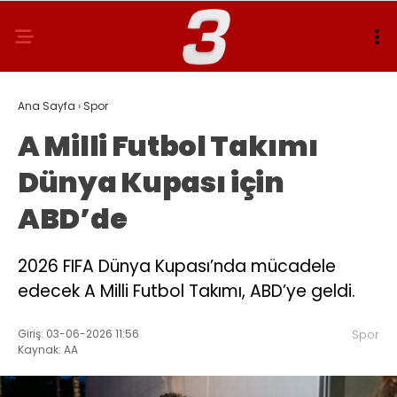
Ana Sayfa
›
Spor
A Milli Futbol Takımı
Dünya Kupası için
ABD’de
2026 FIFA Dünya Kupası’nda mücadele
edecek A Milli Futbol Takımı, ABD’ye geldi.
Giriş: 03-06-2026 11:56
Spor
Kaynak: AA