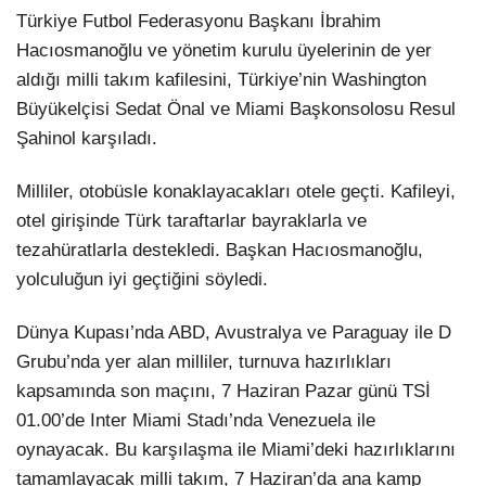
Türkiye Futbol Federasyonu Başkanı İbrahim
Hacıosmanoğlu ve yönetim kurulu üyelerinin de yer
aldığı milli takım kafilesini, Türkiye’nin Washington
Büyükelçisi Sedat Önal ve Miami Başkonsolosu Resul
Şahinol karşıladı.
Milliler, otobüsle konaklayacakları otele geçti. Kafileyi,
otel girişinde Türk taraftarlar bayraklarla ve
tezahüratlarla destekledi. Başkan Hacıosmanoğlu,
yolculuğun iyi geçtiğini söyledi.
Dünya Kupası’nda ABD, Avustralya ve Paraguay ile D
Grubu’nda yer alan milliler, turnuva hazırlıkları
kapsamında son maçını, 7 Haziran Pazar günü TSİ
01.00’de Inter Miami Stadı’nda Venezuela ile
oynayacak. Bu karşılaşma ile Miami’deki hazırlıklarını
tamamlayacak milli takım, 7 Haziran’da ana kamp