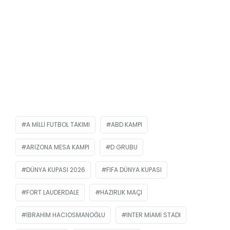
A MILLI FUTBOL TAKIMI
ABD KAMPI
ARIZONA MESA KAMPI
D GRUBU
DÜNYA KUPASI 2026
FIFA DÜNYA KUPASI
FORT LAUDERDALE
HAZIRLIK MAÇI
İBRAHIM HACIOSMANOĞLU
INTER MIAMI STADI