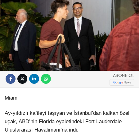
ABONE OL
Miami
Ay-yıldızlı kafileyi taşıyan ve İstanbul’dan kalkan özel
uçak, ABD’nin Florida eyaletindeki Fort Lauderdale
Uluslararası Havalimanı’na indi.