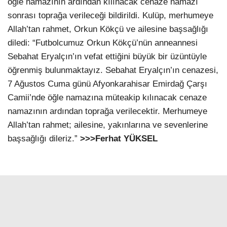
öğle namazının ardından kılınacak cenaze namazı
sonrası toprağa verileceği bildirildi. Kulüp, merhumeye
Allah’tan rahmet, Orkun Kökçü ve ailesine başsağlığı
diledi: “Futbolcumuz Orkun Kökçü’nün anneannesi
Sebahat Eryalçın’ın vefat ettiğini büyük bir üzüntüyle
öğrenmiş bulunmaktayız. Sebahat Eryalçın’ın cenazesi,
7 Ağustos Cuma günü Afyonkarahisar Emirdağ Çarşı
Camii’nde öğle namazına müteakip kılınacak cenaze
namazının ardından toprağa verilecektir. Merhumeye
Allah’tan rahmet; ailesine, yakınlarına ve sevenlerine
başsağlığı dileriz.”
>>>Ferhat YÜKSEL