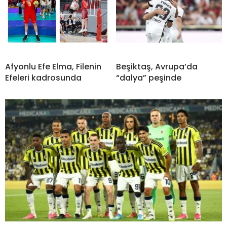
Afyonlu Efe Elma, Filenin
Beşiktaş, Avrupa’da
Efeleri kadrosunda
“dalya” peşinde