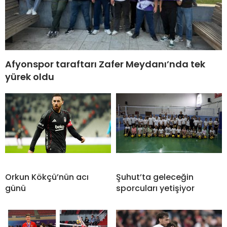
Afyonspor taraftarı Zafer Meydanı’nda tek
yürek oldu
Orkun Kökçü’nün acı
Şuhut’ta geleceğin
günü
sporcuları yetişiyor