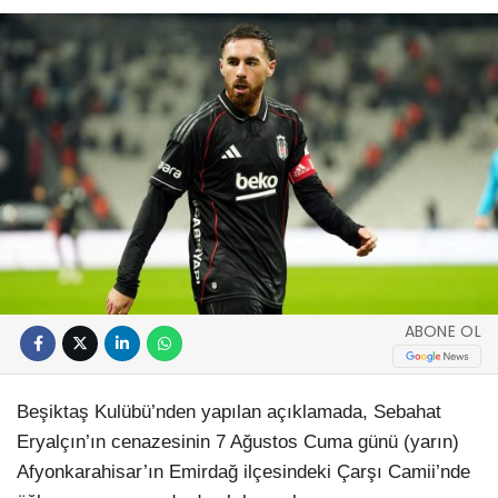
ABONE OL
Beşiktaş Kulübü’nden yapılan açıklamada, Sebahat
Eryalçın’ın cenazesinin 7 Ağustos Cuma günü (yarın)
Afyonkarahisar’ın Emirdağ ilçesindeki Çarşı Camii’nde