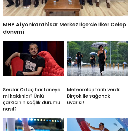
MHP Afyonkarahisar Merkez İlçe’de İlker Celep
dönemi
Serdar Ortaç hastaneye
Meteoroloji tarih verdi:
mi kaldırıldı? Ünlü
Birçok ile sağanak
şarkıcının sağlık durumu
uyarısı!
nasıl?