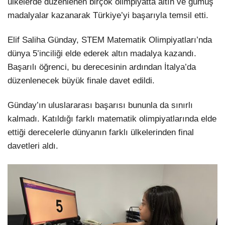
ülkelerde düzenlenen birçok olimpiyatta altın ve gümüş
madalyalar kazanarak Türkiye’yi başarıyla temsil etti.
Elif Saliha Günday, STEM Matematik Olimpiyatları’nda
dünya 5’inciliği elde ederek altın madalya kazandı.
Başarılı öğrenci, bu derecesinin ardından İtalya’da
düzenlenecek büyük finale davet edildi.
Günday’ın uluslararası başarısı bununla da sınırlı
kalmadı. Katıldığı farklı matematik olimpiyatlarında elde
ettiği derecelerle dünyanın farklı ülkelerinden final
davetleri aldı.