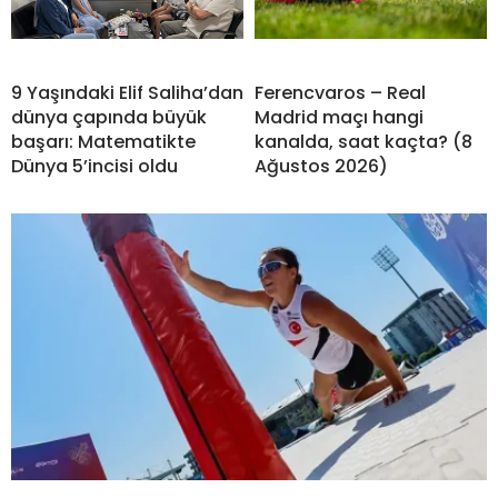
9 Yaşındaki Elif Saliha’dan
Ferencvaros – Real
dünya çapında büyük
Madrid maçı hangi
başarı: Matematikte
kanalda, saat kaçta? (8
Dünya 5’incisi oldu
Ağustos 2026)