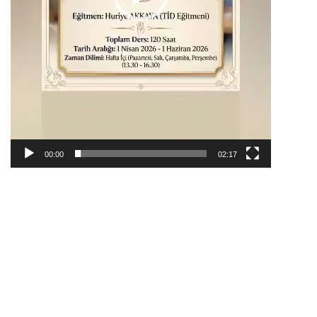
00:00
02:17