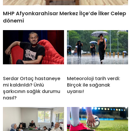
MHP Afyonkarahisar Merkez İlçe’de İlker Celep
dönemi
Serdar Ortaç hastaneye
Meteoroloji tarih verdi:
mi kaldırıldı? Ünlü
Birçok ile sağanak
şarkıcının sağlık durumu
uyarısı!
nasıl?