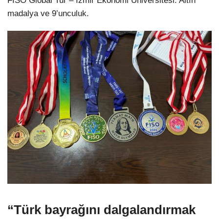
FISO Global Tur – İzmir Ekonomi Üniversitesi: Altın
madalya ve 9’unculuk.
“Türk bayrağını dalgalandırmak