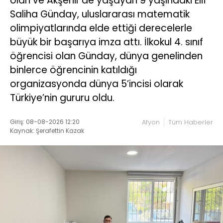
olan ve Akşehir’de yaşayan 9 yaşındaki Elif
Saliha Günday, uluslararası matematik
olimpiyatlarında elde ettiği derecelerle
büyük bir başarıya imza attı. İlkokul 4. sınıf
öğrencisi olan Günday, dünya genelinden
binlerce öğrencinin katıldığı
organizasyonda dünya 5’incisi olarak
Türkiye’nin gururu oldu.
Giriş: 08-08-2026 12:20
Afyon
Tüm Haberler
Kaynak: Şerafettin Kazak