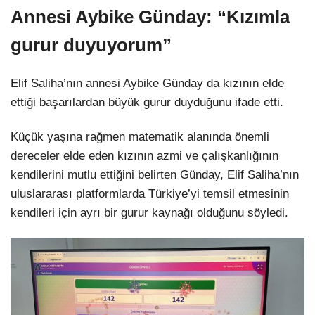
Annesi Aybike Günday: “Kızımla
gurur duyuyorum”
Elif Saliha’nın annesi Aybike Günday da kızının elde
ettiği başarılardan büyük gurur duyduğunu ifade etti.
Küçük yaşına rağmen matematik alanında önemli
dereceler elde eden kızının azmi ve çalışkanlığının
kendilerini mutlu ettiğini belirten Günday, Elif Saliha’nın
uluslararası platformlarda Türkiye’yi temsil etmesinin
kendileri için ayrı bir gurur kaynağı olduğunu söyledi.