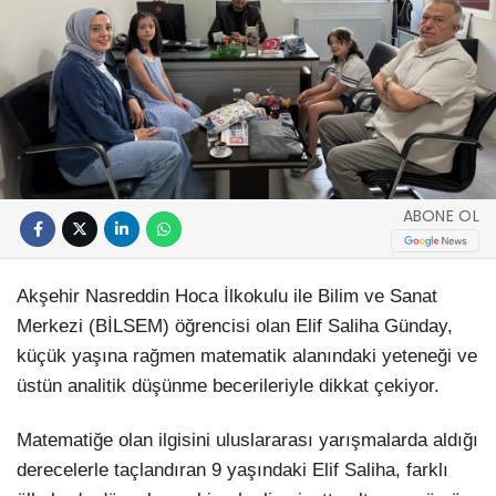
ABONE OL
Akşehir Nasreddin Hoca İlkokulu ile Bilim ve Sanat
Merkezi (BİLSEM) öğrencisi olan Elif Saliha Günday,
küçük yaşına rağmen matematik alanındaki yeteneği ve
üstün analitik düşünme becerileriyle dikkat çekiyor.
Matematiğe olan ilgisini uluslararası yarışmalarda aldığı
derecelerle taçlandıran 9 yaşındaki Elif Saliha, farklı