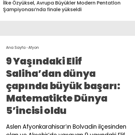
İlke Özyüksel, Avrupa Büyükler Modern Pentatlon
Şampiyonası’nda finale yükseldi
Ana Sayfa
›
Afyon
9 Yaşındaki Elif
Saliha’dan dünya
çapında büyük başarı:
Matematikte Dünya
5’incisi oldu
Aslen Afyonkarahisar’ın Bolvadin ilçesinden