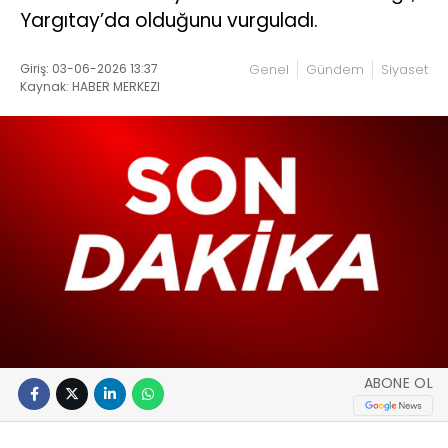
Yargıtay’da olduğunu vurguladı.
Giriş: 03-06-2026 13:37
Genel
Gündem
Siyaset
Kaynak: HABER MERKEZI
ABONE OL