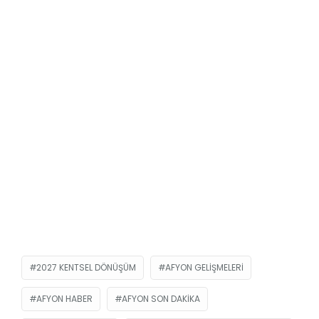
2027 KENTSEL DÖNÜŞÜM
AFYON GELIŞMELERI
AFYON HABER
AFYON SON DAKIKA