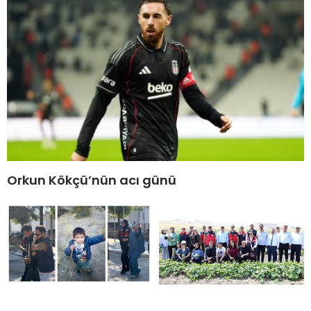
Orkun Kökçü’nün acı günü