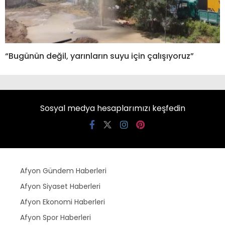
“Bugünün değil, yarınların suyu için çalışıyoruz”
Sosyal medya hesaplarımızı keşfedin
Afyon Gündem Haberleri
Afyon Siyaset Haberleri
Afyon Ekonomi Haberleri
Afyon Spor Haberleri