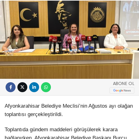
ABONE OL
Afyonkarahisar Belediye Meclisi’nin Ağustos ayı olağan
toplantısı gerçekleştirildi.
Toplantıda gündem maddeleri görüşülerek karara
bağlanırken, Afyonkarahisar Belediye Başkanı Burcu