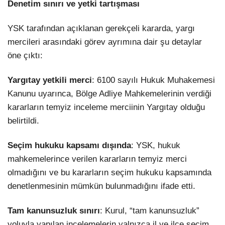
Denetim sınırı ve yetki tartışması
YSK tarafından açıklanan gerekçeli kararda, yargı
mercileri arasındaki görev ayrımına dair şu detaylar
öne çıktı:
Yargıtay yetkili merci
: 6100 sayılı Hukuk Muhakemesi
Kanunu uyarınca, Bölge Adliye Mahkemelerinin verdiği
kararların temyiz inceleme merciinin Yargıtay olduğu
belirtildi.
Seçim hukuku kapsamı dışında
: YSK, hukuk
mahkemelerince verilen kararların temyiz merci
olmadığını ve bu kararların seçim hukuku kapsamında
denetlenmesinin mümkün bulunmadığını ifade etti.
Tam kanunsuzluk sınırı
: Kurul, “tam kanunsuzluk”
yoluyla yapılan incelemelerin yalnızca il ve ilçe seçim