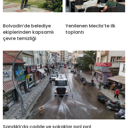
Bolvadin’de belediye
Yenilenen Meclis’te ilk
ekiplerinden kapsamlı
toplantı
çevre temizliği
Sandıklı’da cadde ve sokaklar pırıl pırıl