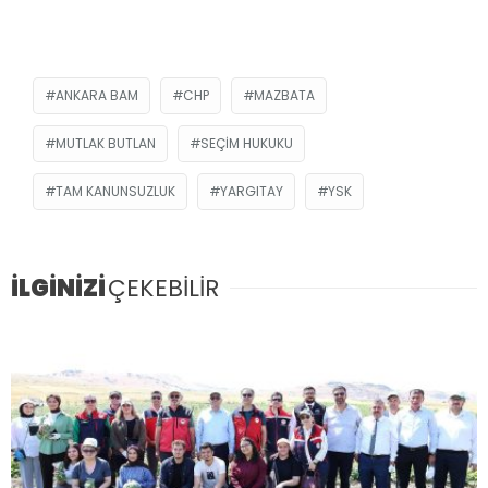
ANKARA BAM
CHP
MAZBATA
MUTLAK BUTLAN
SEÇIM HUKUKU
TAM KANUNSUZLUK
YARGITAY
YSK
İLGİNİZİ
ÇEKEBİLİR