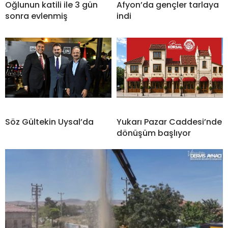
Oğlunun katili ile 3 gün
Afyon’da gençler tarlaya
sonra evlenmiş
indi
Söz Gültekin Uysal’da
Yukarı Pazar Caddesi’nde
dönüşüm başlıyor