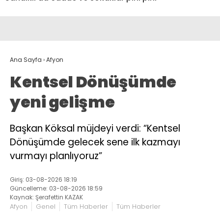
Ana Sayfa
›
Afyon
Kentsel Dönüşümde
yeni gelişme
Başkan Köksal müjdeyi verdi: “Kentsel
Dönüşümde gelecek sene ilk kazmayı
vurmayı planlıyoruz”
Giriş: 03-08-2026 18:19
Güncelleme: 03-08-2026 18:59
Kaynak: Şerafettin KAZAK
Afyon
Genel
Tüm Haberler
Tüm Haberler