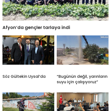
Afyon’da gençler tarlaya indi
Söz Gültekin Uysal’da
“Bugünün değil, yarınların
suyu için çalışıyoruz”