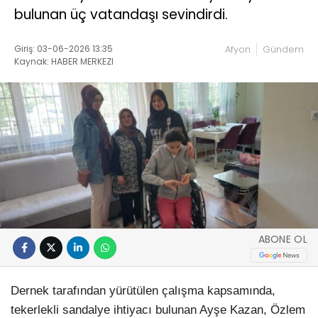
bulunan üç vatandaşı sevindirdi.
Giriş: 03-06-2026 13:35
Afyon
Gündem
Kaynak: HABER MERKEZI
ABONE OL
Dernek tarafından yürütülen çalışma kapsamında,
tekerlekli sandalye ihtiyacı bulunan Ayşe Kazan, Özlem