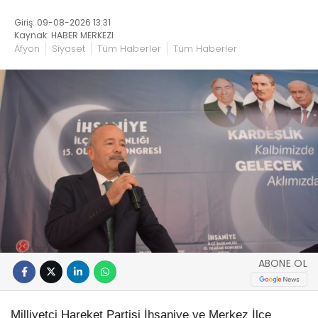
Giriş: 09-08-2026 13:31
Kaynak: HABER MERKEZI
Afyon
Siyaset
Tüm Haberler
Tüm Haberler
ABONE OL
Milliyetçi Hareket Partisi İhsaniye ve Merkez İlçe