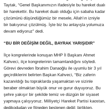
Taytak, “Genel Başkanımızın ifadesiyle bu hareket dualı
bir harekettir. Bu hareket dualı olduğu için sabaha kadar
çözümünü düşündüğümüz bir mesele, Allah’ın izniyle
bir bakıyoruz çözülmüş. İşte biz bu anlayışla yolumuza
devam ediyoruz” dedi.
“BU BİR DEĞİŞİM DEĞİL, BAYRAK YARIŞIDIR”
İlçe kongrelerinde konuşan MHP İl Başkanı Ahmet
Kahveci, ilçe kongrelerinin tamamlandığını söyledi.
Görevi devreden İbrahim Danaoğlu ile uyumlu bir 3 yıl
geçirdiklerini belirten Başkan Kahveci, “Biz zaferin
kazanıldığı bu topraklarda yaşamaktan ve sizinle
beraber olmaktan büyük onur ve gurur duyuyoruz. Bu
şehre yakışır bir şekilde temiz ve düzgün bir siyaset
yapmaya çalışıyoruz. Milliyetçi Hareket Partisi kaostan,
dedikodudan ve fitneden beslenen değil; birlikten,