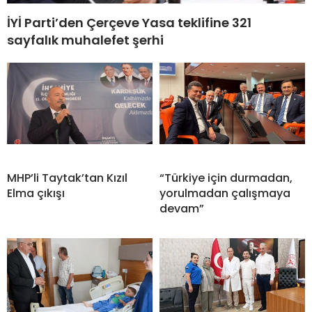
İYİ Parti’den Çerçeve Yasa teklifine 321
sayfalık muhalefet şerhi
MHP’li Taytak’tan Kızıl
“Türkiye için durmadan,
Elma çıkışı
yorulmadan çalışmaya
devam”