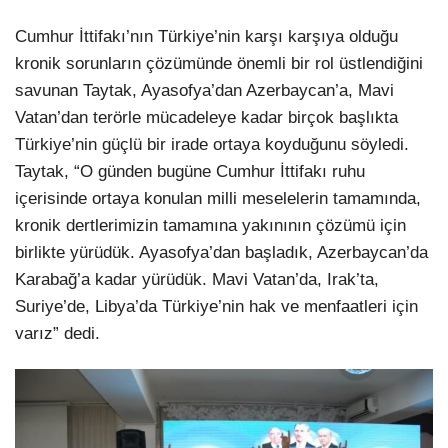
Cumhur İttifakı’nın Türkiye’nin karşı karşıya olduğu
kronik sorunların çözümünde önemli bir rol üstlendiğini
savunan Taytak, Ayasofya’dan Azerbaycan’a, Mavi
Vatan’dan terörle mücadeleye kadar birçok başlıkta
Türkiye’nin güçlü bir irade ortaya koyduğunu söyledi.
Taytak, “O günden bugüne Cumhur İttifakı ruhu
içerisinde ortaya konulan milli meselelerin tamamında,
kronik dertlerimizin tamamına yakınının çözümü için
birlikte yürüdük. Ayasofya’dan başladık, Azerbaycan’da
Karabağ’a kadar yürüdük. Mavi Vatan’da, Irak’ta,
Suriye’de, Libya’da Türkiye’nin hak ve menfaatleri için
varız” dedi.