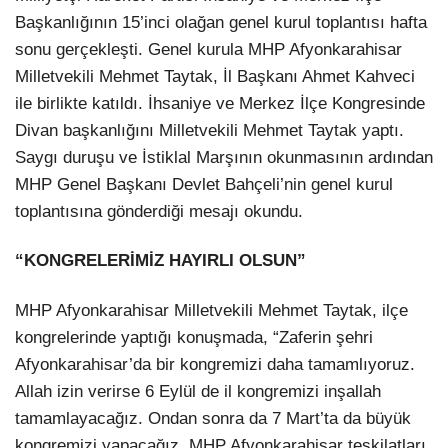
Başkanlığının 15’inci olağan genel kurul toplantısı hafta
sonu gerçekleşti. Genel kurula MHP Afyonkarahisar
Milletvekili Mehmet Taytak, İl Başkanı Ahmet Kahveci
ile birlikte katıldı. İhsaniye ve Merkez İlçe Kongresinde
Divan başkanlığını Milletvekili Mehmet Taytak yaptı.
Saygı duruşu ve İstiklal Marşının okunmasının ardından
MHP Genel Başkanı Devlet Bahçeli’nin genel kurul
toplantısına gönderdiği mesajı okundu.
“KONGRELERİMİZ HAYIRLI OLSUN”
MHP Afyonkarahisar Milletvekili Mehmet Taytak, ilçe
kongrelerinde yaptığı konuşmada, “Zaferin şehri
Afyonkarahisar’da bir kongremizi daha tamamlıyoruz.
Allah izin verirse 6 Eylül de il kongremizi inşallah
tamamlayacağız. Ondan sonra da 7 Mart’ta da büyük
kongremizi yapacağız. MHP Afyonkarahisar teşkilatları