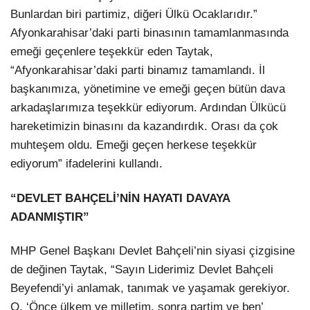
Bunlardan biri partimiz, diğeri Ülkü Ocaklarıdır.”
Afyonkarahisar’daki parti binasının tamamlanmasında
emeği geçenlere teşekkür eden Taytak,
“Afyonkarahisar’daki parti binamız tamamlandı. İl
başkanımıza, yönetimine ve emeği geçen bütün dava
arkadaşlarımıza teşekkür ediyorum. Ardından Ülkücü
hareketimizin binasını da kazandırdık. Orası da çok
muhteşem oldu. Emeği geçen herkese teşekkür
ediyorum” ifadelerini kullandı.
“DEVLET BAHÇELİ’NİN HAYATI DAVAYA
ADANMIŞTIR”
MHP Genel Başkanı Devlet Bahçeli’nin siyasi çizgisine
de değinen Taytak, “Sayın Liderimiz Devlet Bahçeli
Beyefendi’yi anlamak, tanımak ve yaşamak gerekiyor.
O, ‘Önce ülkem ve milletim, sonra partim ve ben’