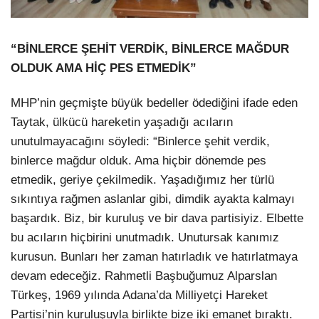
“BİNLERCE ŞEHİT VERDİK, BİNLERCE MAĞDUR
OLDUK AMA HİÇ PES ETMEDİK”
MHP’nin geçmişte büyük bedeller ödediğini ifade eden
Taytak, ülkücü hareketin yaşadığı acıların
unutulmayacağını söyledi: “Binlerce şehit verdik,
binlerce mağdur olduk. Ama hiçbir dönemde pes
etmedik, geriye çekilmedik. Yaşadığımız her türlü
sıkıntıya rağmen aslanlar gibi, dimdik ayakta kalmayı
başardık. Biz, bir kuruluş ve bir dava partisiyiz. Elbette
bu acıların hiçbirini unutmadık. Unutursak kanımız
kurusun. Bunları her zaman hatırladık ve hatırlatmaya
devam edeceğiz. Rahmetli Başbuğumuz Alparslan
Türkeş, 1969 yılında Adana’da Milliyetçi Hareket
Partisi’nin kuruluşuyla birlikte bize iki emanet bıraktı.