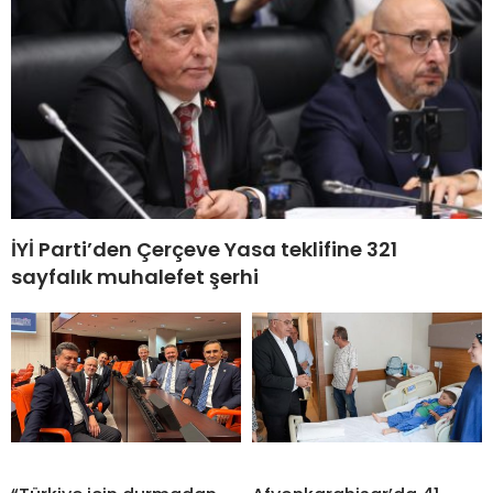
İYİ Parti’den Çerçeve Yasa teklifine 321
sayfalık muhalefet şerhi