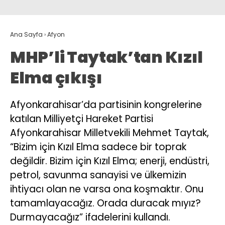
Ana Sayfa
›
Afyon
MHP’li Taytak’tan Kızıl
Elma çıkışı
Afyonkarahisar’da partisinin kongrelerine
katılan Milliyetçi Hareket Partisi
Afyonkarahisar Milletvekili Mehmet Taytak,
“Bizim için Kızıl Elma sadece bir toprak
değildir. Bizim için Kızıl Elma; enerji, endüstri,
petrol, savunma sanayisi ve ülkemizin
ihtiyacı olan ne varsa ona koşmaktır. Onu
tamamlayacağız. Orada duracak mıyız?
Durmayacağız” ifadelerini kullandı.