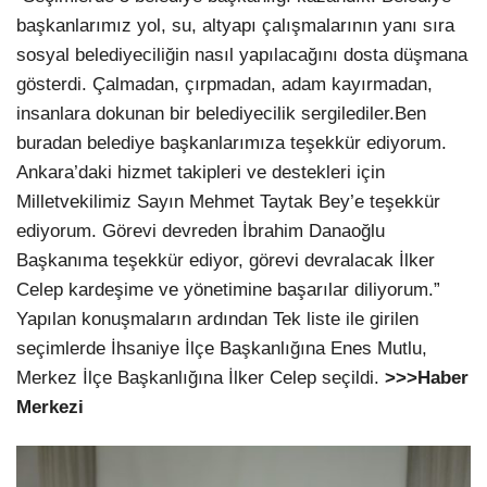
başkanlarımız yol, su, altyapı çalışmalarının yanı sıra
sosyal belediyeciliğin nasıl yapılacağını dosta düşmana
gösterdi. Çalmadan, çırpmadan, adam kayırmadan,
insanlara dokunan bir belediyecilik sergilediler.Ben
buradan belediye başkanlarımıza teşekkür ediyorum.
Ankara’daki hizmet takipleri ve destekleri için
Milletvekilimiz Sayın Mehmet Taytak Bey’e teşekkür
ediyorum. Görevi devreden İbrahim Danaoğlu
Başkanıma teşekkür ediyor, görevi devralacak İlker
Celep kardeşime ve yönetimine başarılar diliyorum.”
Yapılan konuşmaların ardından Tek liste ile girilen
seçimlerde İhsaniye İlçe Başkanlığına Enes Mutlu,
Merkez İlçe Başkanlığına İlker Celep seçildi.
>>>Haber
Merkezi