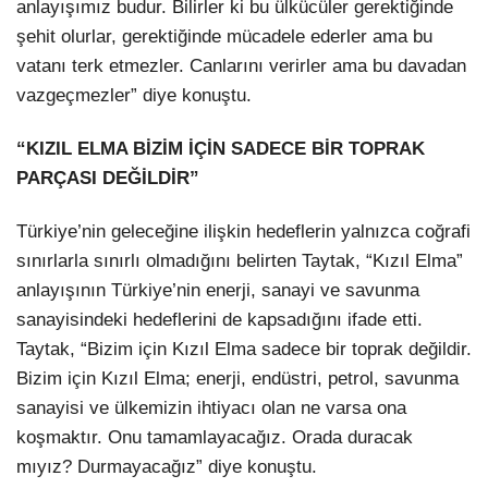
anlayışımız budur. Bilirler ki bu ülkücüler gerektiğinde
şehit olurlar, gerektiğinde mücadele ederler ama bu
vatanı terk etmezler. Canlarını verirler ama bu davadan
vazgeçmezler” diye konuştu.
“KIZIL ELMA BİZİM İÇİN SADECE BİR TOPRAK
PARÇASI DEĞİLDİR”
Türkiye’nin geleceğine ilişkin hedeflerin yalnızca coğrafi
sınırlarla sınırlı olmadığını belirten Taytak, “Kızıl Elma”
anlayışının Türkiye’nin enerji, sanayi ve savunma
sanayisindeki hedeflerini de kapsadığını ifade etti.
Taytak, “Bizim için Kızıl Elma sadece bir toprak değildir.
Bizim için Kızıl Elma; enerji, endüstri, petrol, savunma
sanayisi ve ülkemizin ihtiyacı olan ne varsa ona
koşmaktır. Onu tamamlayacağız. Orada duracak
mıyız? Durmayacağız” diye konuştu.