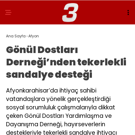
Ana Sayfa
›
Afyon
Gönül Dostları
Derneği’nden tekerlekli
sandalye desteği
Afyonkarahisar’da ihtiyaç sahibi
vatandaşlara yönelik gerçekleştirdiği
sosyal sorumluluk çalışmalarıyla dikkat
çeken Gönül Dostları Yardımlaşma ve
Dayanışma Derneği, hayırseverlerin
destekleriyle tekerlekli sandalye ihtiyacı