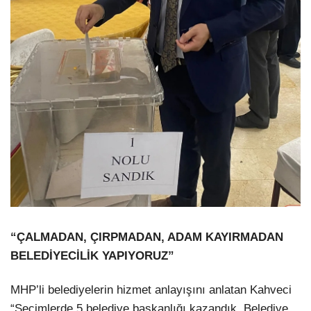
“ÇALMADAN, ÇIRPMADAN, ADAM KAYIRMADAN
BELEDİYECİLİK YAPIYORUZ”
MHP’li belediyelerin hizmet anlayışını anlatan Kahveci
“Seçimlerde 5 belediye başkanlığı kazandık. Belediye