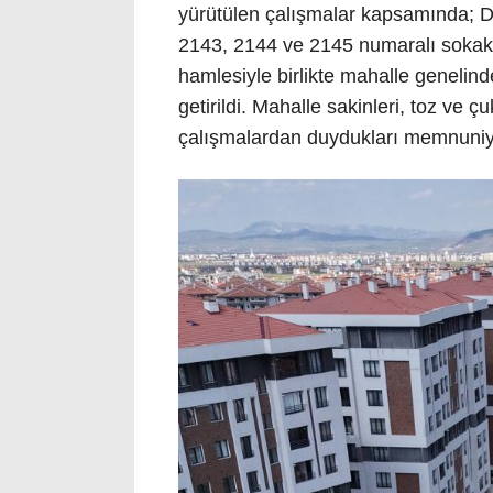
yürütülen çalışmalar kapsamında; D
2143, 2144 ve 2145 numaralı sokakla
hamlesiyle birlikte mahalle genelind
getirildi. Mahalle sakinleri, toz ve ç
çalışmalardan duydukları memnuniyet