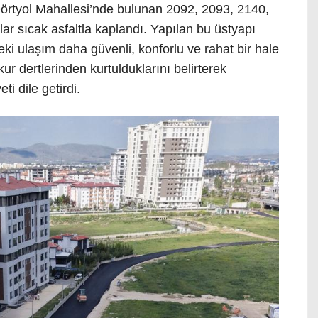
örtyol Mahallesi’nde bulunan 2092, 2093, 2140,
r sıcak asfaltla kaplandı. Yapılan bu üstyapı
eki ulaşım daha güvenli, konforlu ve rahat bir hale
ukur dertlerinden kurtulduklarını belirterek
i dile getirdi.