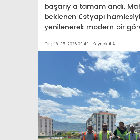
başarıyla tamamlandı. Mah
beklenen üstyapı hamlesiyl
yenilenerek modern bir gö
Giriş: 18-05-2026 09:49
Kaynak: İHA