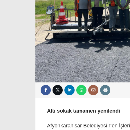
Altı sokak tamamen yenilendi
Afyonkarahisar Belediyesi Fen İşler