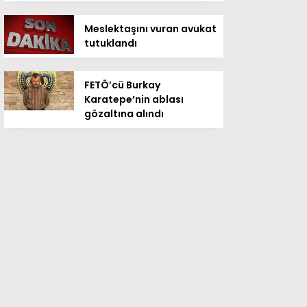
Meslektaşını vuran avukat
tutuklandı
FETÖ’cü Burkay
Karatepe’nin ablası
gözaltına alındı