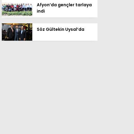
Afyon’da gençler tarlaya
indi
Söz Gültekin Uysal’da