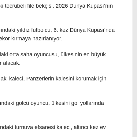
i tecrübeli file bekçisi, 2026 Dünya Kupası’nın
şındaki yıldız futbolcu, 6. kez Dünya Kupası’nda
rekor kırmaya hazırlanıyor.
daki orta saha oyuncusu, ülkesinin en büyük
r alacak.
i kaleci, Panzerlerin kalesini korumak için
daki golcü oyuncu, ülkesini gol yollarında
daki turnuva efsanesi kaleci, altıncı kez ev
.