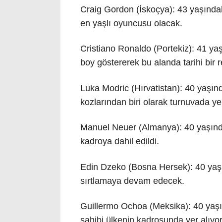
Craig Gordon (İskoçya): 43 yaşındak
en yaşlı oyuncusu olacak.
Cristiano Ronaldo (Portekiz): 41 ya
boy göstererek bu alanda tarihi bir 
Luka Modric (Hırvatistan): 40 yaşın
kozlarından biri olarak turnuvada ye
Manuel Neuer (Almanya): 40 yaşındak
kadroya dahil edildi.
Edin Dzeko (Bosna Hersek): 40 yaşın
sırtlamaya devam edecek.
Guillermo Ochoa (Meksika): 40 yaşın
sahibi ülkenin kadrosunda yer alıyor