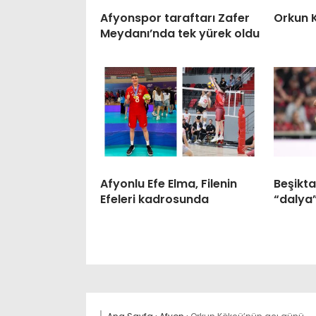
Afyonspor taraftarı Zafer
Orkun 
Meydanı’nda tek yürek oldu
Afyonlu Efe Elma, Filenin
Beşikt
Efeleri kadrosunda
“dalya