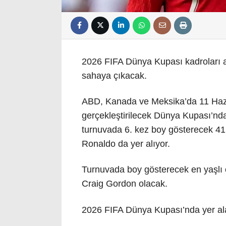
2026 FIFA Dünya Kupası kadroları a
sahaya çıkacak.
ABD, Kanada ve Meksika’da 11 Hazi
gerçekleştirilecek Dünya Kupası’nd
turnuvada 6. kez boy gösterecek 41 y
Ronaldo da yer alıyor.
Turnuvada boy gösterecek en yaşlı 
Craig Gordon olacak.
2026 FIFA Dünya Kupası’nda yer al