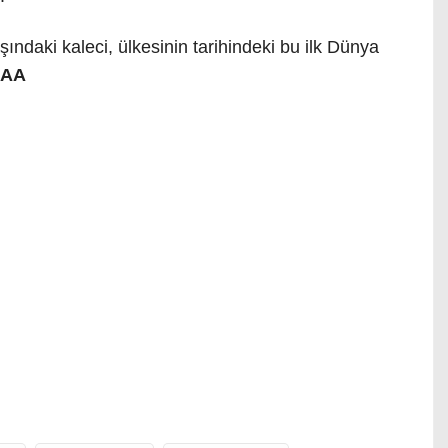
şındaki kaleci, ülkesinin tarihindeki bu ilk Dünya
>AA