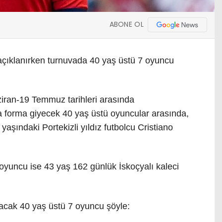
ABONE OL
çıklanırken turnuvada 40 yaş üstü 7 oyuncu
ran-19 Temmuz tarihleri arasında
a forma giyecek 40 yaş üstü oyuncular arasında,
aşındaki Portekizli yıldız futbolcu Cristiano
oyuncu ise 43 yaş 162 günlük İskoçyalı kaleci
acak 40 yaş üstü 7 oyuncu şöyle: