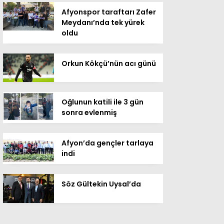
Afyonspor taraftarı Zafer
Meydanı’nda tek yürek
oldu
Orkun Kökçü’nün acı günü
Oğlunun katili ile 3 gün
sonra evlenmiş
Afyon’da gençler tarlaya
indi
Söz Gültekin Uysal’da