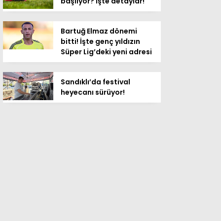
başlıyor? İşte detaylar!
Bartuğ Elmaz dönemi
bitti! İşte genç yıldızın
Süper Lig’deki yeni adresi
Sandıklı’da festival
heyecanı sürüyor!