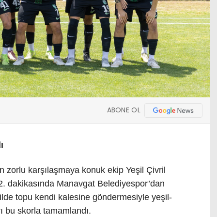
ABONE OL
ı
zorlu karşılaşmaya konuk ekip Yeşil Çivril
 32. dakikasında Manavgat Belediyespor’dan
lde topu kendi kalesine göndermesiyle yeşil-
arı bu skorla tamamlandı.