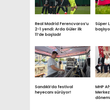
Real Madrid Ferencvaros’u
Süper 
2-1 yendi: Arda Güler ilk
başlıyo
11’de başladı!
Sandıklı’da festival
MHP Af
heyecanı sürüyor!
Merkez 
dönem