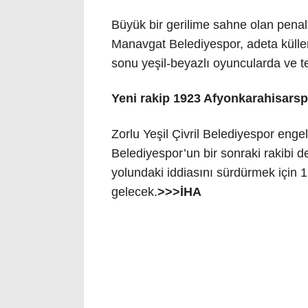
Büyük bir gerilime sahne olan penalt
Manavgat Belediyespor, adeta küller
sonu yeşil-beyazlı oyuncularda ve t
Yeni rakip 1923 Afyonkarahisars
Zorlu Yeşil Çivril Belediyespor enge
Belediyespor’un bir sonraki rakibi de 
yolundaki iddiasını sürdürmek için 
gelecek.
>>>İHA